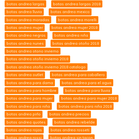
botas andrea largas
botas andrea largas 2018
botas andrea lluvia
botas andrea mexico
botas andrea moradas
botas andrea morelli
botas andrea mujer
botas andrea mujer 2018
botas andrea negras
botas andrea niña
botas andrea nunes
botas andrea otoño 2018
botas andrea otono invierno
botas andrea otoño invierno 2018
botas andrea otoño invierno 2018 catalogo
botas andrea outlet
botas andrea para caballero
botas andrea para dama
botas andrea para el agua
botas andrea para hombre
botas andrea para lluvia
botas andrea para mujer
botas andrea para mujer 2018
botas andrea para niña
botas andrea para niña 2018
botas andrea pirlo
botas andrea precios
botas andrea quotes
botas andrea rebelde
botas andrea rojas
botas andrea rosseti
botas andrea rossi
botas andrea sin tacon