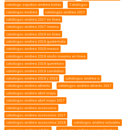
catalogo zapatos andrea botas
Catalogos
catalogos Andrea
catalogos andrea 2017
catálogos andrea 2017 en linea
catalogos andrea 2017 mexico
catalogos andrea 2018 en linea
catalogos andrea 2018 guatemala
catalogos andrea 2018 mexico
catalogos andrea 2018 otoño invierno en linea
catalogos andrea 2018 queretaro
catalogos andrea 2018 sandalias
catalogos andrea 2018 y 2018
catalogos andrea a
catalogos andrea abierto
catalogos andrea abierto 2017
catalogos andrea abril mayo
catalogos andrea abril mayo 2017
catalogos andrea accesorios
catalogos andrea accesorios 2017
catalogos andrea accesorios 2018
catalogos andrea actuales
catalogos andrea adidas
catalogos andrea aguascalientes