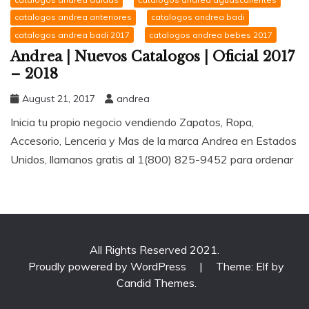
catalogos andrea anteriores
catalogos andrea badi
catalogos andrea badi 2017
catalogos andrea bebes 2017
Andrea | Nuevos Catalogos | Oficial 2017
– 2018
August 21, 2017
andrea
Inicia tu propio negocio vendiendo Zapatos, Ropa,
Accesorio, Lenceria y Mas de la marca Andrea en Estados
Unidos, llamanos gratis al 1(800) 825-9452 para ordenar
All Rights Reserved 2021.
Proudly powered by WordPress
|
Theme: Elf by
Candid Themes
.