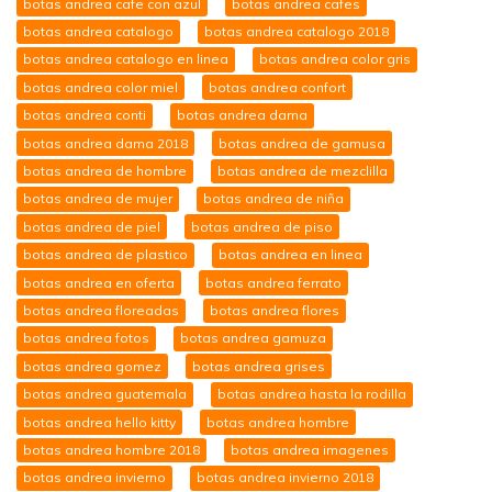
botas andrea cafe con azul
botas andrea cafes
botas andrea catalogo
botas andrea catalogo 2018
botas andrea catalogo en linea
botas andrea color gris
botas andrea color miel
botas andrea confort
botas andrea conti
botas andrea dama
botas andrea dama 2018
botas andrea de gamusa
botas andrea de hombre
botas andrea de mezclilla
botas andrea de mujer
botas andrea de niña
botas andrea de piel
botas andrea de piso
botas andrea de plastico
botas andrea en linea
botas andrea en oferta
botas andrea ferrato
botas andrea floreadas
botas andrea flores
botas andrea fotos
botas andrea gamuza
botas andrea gomez
botas andrea grises
botas andrea guatemala
botas andrea hasta la rodilla
botas andrea hello kitty
botas andrea hombre
botas andrea hombre 2018
botas andrea imagenes
botas andrea invierno
botas andrea invierno 2018