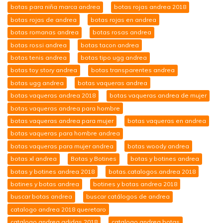
botas para niña marca andrea
botas rojas andrea 2018
botas rojas de andrea
botas rojas en andrea
botas romanas andrea
botas rosas andrea
botas rossi andrea
botas tacon andrea
botas tenis andrea
botas tipo ugg andrea
botas toy story andrea
botas transparentes andrea
botas ugg andrea
botas vaqueras andrea
botas vaqueras andrea 2018
botas vaqueras andrea de mujer
botas vaqueras andrea para hombre
botas vaqueras andrea para mujer
botas vaqueras en andrea
botas vaqueras para hombre andrea
botas vaqueras para mujer andrea
botas woody andrea
botas xl andrea
Botas y Botines
botas y botines andrea
botas y botines andrea 2018
botas.catalogos.andrea 2018
botines y botas andrea
botines y botas andrea 2018
buscar botas andrea
buscar catálogos de andrea
catalogo andrea 2018 queretaro
catalogo andrea adidas 2018
catalogo andrea botas