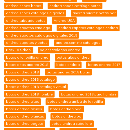
andrea shoes botas
andrea shoes catalogo botas
andrea shoes catalogos digitales
andrea suarez botas bar
andrea taboada botas
Andrea USA
andrea zapatos catalogo
andrea zapatos catalogos andrea
andrea zapatos catalogos digitales 2018
andrea zapatos y botas
andrea.com.mx catalogos
Back To School
bajar catalogos andrea
botas a la rodilla andrea
botas altas andrea
botas altas andrea 2018
botas andrea
botas andrea 2017
botas andrea 2018
botas andrea 2018 bajas
botas andrea 2018 catalogo
botas andrea 2018 catalogo virtual
botas andrea 2018 hombre
botas andrea 2018 para hombre
botas andrea altas
botas andrea arriba de la rodilla
botas andrea azules
botas andrea badi
botas andrea blancas
botas andrea bo
botas andrea bogota
botas andrea caballero