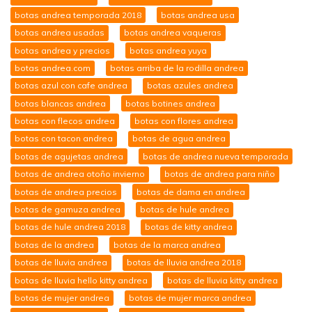
botas andrea temporada 2018
botas andrea usa
botas andrea usadas
botas andrea vaqueras
botas andrea y precios
botas andrea yuya
botas andrea.com
botas arriba de la rodilla andrea
botas azul con cafe andrea
botas azules andrea
botas blancas andrea
botas botines andrea
botas con flecos andrea
botas con flores andrea
botas con tacon andrea
botas de agua andrea
botas de agujetas andrea
botas de andrea nueva temporada
botas de andrea otoño invierno
botas de andrea para niño
botas de andrea precios
botas de dama en andrea
botas de gamuza andrea
botas de hule andrea
botas de hule andrea 2018
botas de kitty andrea
botas de la andrea
botas de la marca andrea
botas de lluvia andrea
botas de lluvia andrea 2018
botas de lluvia hello kitty andrea
botas de lluvia kitty andrea
botas de mujer andrea
botas de mujer marca andrea