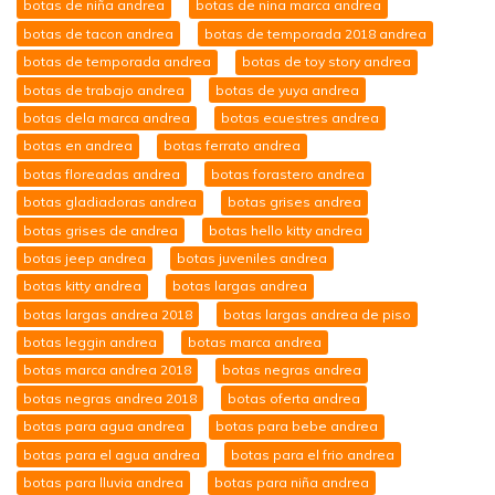
botas de niña andrea
botas de nina marca andrea
botas de tacon andrea
botas de temporada 2018 andrea
botas de temporada andrea
botas de toy story andrea
botas de trabajo andrea
botas de yuya andrea
botas dela marca andrea
botas ecuestres andrea
botas en andrea
botas ferrato andrea
botas floreadas andrea
botas forastero andrea
botas gladiadoras andrea
botas grises andrea
botas grises de andrea
botas hello kitty andrea
botas jeep andrea
botas juveniles andrea
botas kitty andrea
botas largas andrea
botas largas andrea 2018
botas largas andrea de piso
botas leggin andrea
botas marca andrea
botas marca andrea 2018
botas negras andrea
botas negras andrea 2018
botas oferta andrea
botas para agua andrea
botas para bebe andrea
botas para el agua andrea
botas para el frio andrea
botas para lluvia andrea
botas para niña andrea