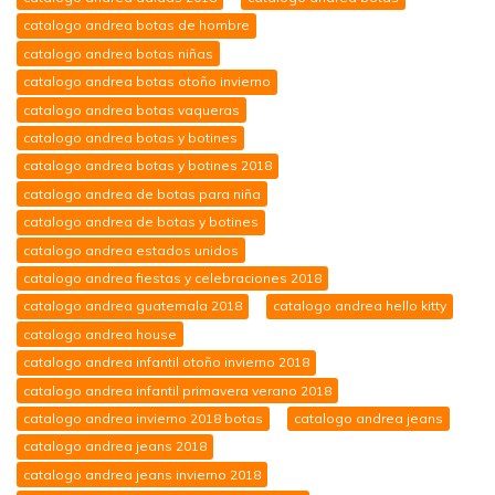
catalogo andrea botas de hombre
catalogo andrea botas niñas
catalogo andrea botas otoño invierno
catalogo andrea botas vaqueras
catalogo andrea botas y botines
catalogo andrea botas y botines 2018
catalogo andrea de botas para niña
catalogo andrea de botas y botines
catalogo andrea estados unidos
catalogo andrea fiestas y celebraciones 2018
catalogo andrea guatemala 2018
catalogo andrea hello kitty
catalogo andrea house
catalogo andrea infantil otoño invierno 2018
catalogo andrea infantil primavera verano 2018
catalogo andrea invierno 2018 botas
catalogo andrea jeans
catalogo andrea jeans 2018
catalogo andrea jeans invierno 2018