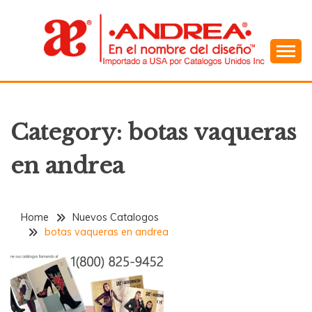
Skip
to
content
En el Nombre del Diseño
ANDREA
Category:
botas vaqueras
en andrea
Home
Nuevos Catalogos
botas vaqueras en andrea