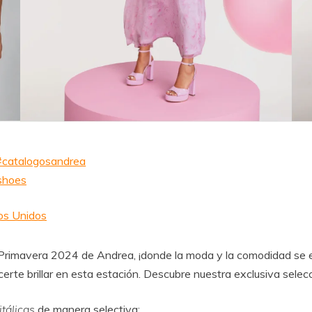
#catalogosandrea
shoes
os Unidos
 Primavera 2024 de Andrea, ¡donde la moda y la comodidad se e
erte brillar en esta estación. Descubre nuestra exclusiva selecc
itálicas
de manera selectiva: