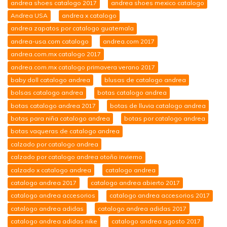
andrea shoes catalogo 2017
andrea shoes mexico catalogo
Andrea USA
andrea x catalogo
andrea zapatos por catalogo guatemala
andrea-usa.com catalogo
andrea.com 2017
andrea.com.mx catalogo 2017
andrea.com.mx catalogo primavera verano 2017
baby doll catalogo andrea
blusas de catalogo andrea
bolsas catalogo andrea
botas catalogo andrea
botas catalogo andrea 2017
botas de lluvia catalogo andrea
botas para niña catalogo andrea
botas por catalogo andrea
botas vaqueras de catalogo andrea
calzado por catalogo andrea
calzado por catalogo andrea otoño invierno
calzado x catalogo andrea
catalogo andrea
catalogo andrea 2017
catalogo andrea abierto 2017
catalogo andrea accesorios
catalogo andrea accesorios 2017
catalogo andrea adidas
catalogo andrea adidas 2017
catalogo andrea adidas nike
catalogo andrea agosto 2017