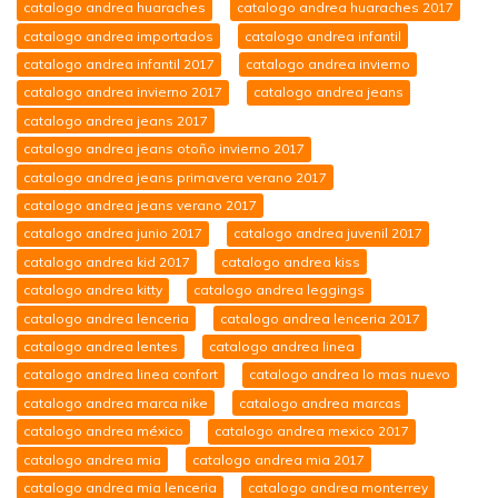
catalogo andrea huaraches
catalogo andrea huaraches 2017
catalogo andrea importados
catalogo andrea infantil
catalogo andrea infantil 2017
catalogo andrea invierno
catalogo andrea invierno 2017
catalogo andrea jeans
catalogo andrea jeans 2017
catalogo andrea jeans otoño invierno 2017
catalogo andrea jeans primavera verano 2017
catalogo andrea jeans verano 2017
catalogo andrea junio 2017
catalogo andrea juvenil 2017
catalogo andrea kid 2017
catalogo andrea kiss
catalogo andrea kitty
catalogo andrea leggings
catalogo andrea lenceria
catalogo andrea lenceria 2017
catalogo andrea lentes
catalogo andrea linea
catalogo andrea linea confort
catalogo andrea lo mas nuevo
catalogo andrea marca nike
catalogo andrea marcas
catalogo andrea méxico
catalogo andrea mexico 2017
catalogo andrea mia
catalogo andrea mia 2017
catalogo andrea mia lenceria
catalogo andrea monterrey