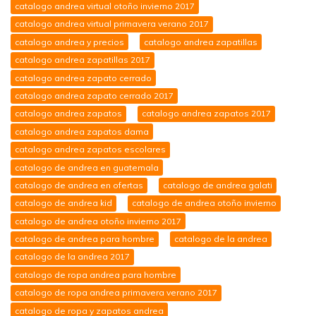
catalogo andrea virtual otoño invierno 2017
catalogo andrea virtual primavera verano 2017
catalogo andrea y precios
catalogo andrea zapatillas
catalogo andrea zapatillas 2017
catalogo andrea zapato cerrado
catalogo andrea zapato cerrado 2017
catalogo andrea zapatos
catalogo andrea zapatos 2017
catalogo andrea zapatos dama
catalogo andrea zapatos escolares
catalogo de andrea en guatemala
catalogo de andrea en ofertas
catalogo de andrea galati
catalogo de andrea kid
catalogo de andrea otoño invierno
catalogo de andrea otoño invierno 2017
catalogo de andrea para hombre
catalogo de la andrea
catalogo de la andrea 2017
catalogo de ropa andrea para hombre
catalogo de ropa andrea primavera verano 2017
catalogo de ropa y zapatos andrea