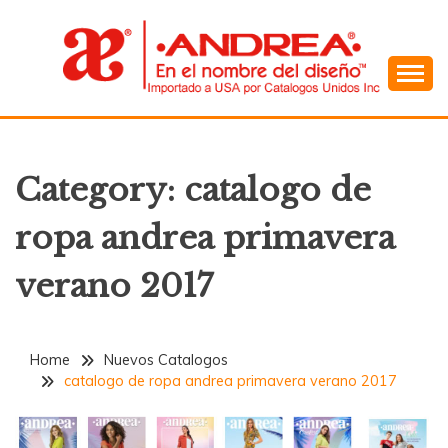
Skip
to
content
En el Nombre del Diseño
ANDREA
Category:
catalogo de
ropa andrea primavera
verano 2017
Home
Nuevos Catalogos
catalogo de ropa andrea primavera verano 2017