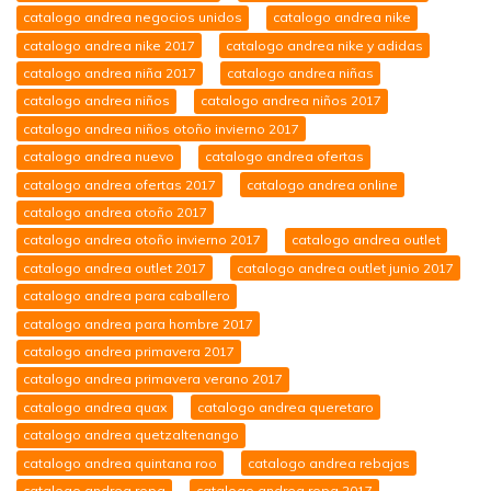
catalogo andrea negocios unidos
catalogo andrea nike
catalogo andrea nike 2017
catalogo andrea nike y adidas
catalogo andrea niña 2017
catalogo andrea niñas
catalogo andrea niños
catalogo andrea niños 2017
catalogo andrea niños otoño invierno 2017
catalogo andrea nuevo
catalogo andrea ofertas
catalogo andrea ofertas 2017
catalogo andrea online
catalogo andrea otoño 2017
catalogo andrea otoño invierno 2017
catalogo andrea outlet
catalogo andrea outlet 2017
catalogo andrea outlet junio 2017
catalogo andrea para caballero
catalogo andrea para hombre 2017
catalogo andrea primavera 2017
catalogo andrea primavera verano 2017
catalogo andrea quax
catalogo andrea queretaro
catalogo andrea quetzaltenango
catalogo andrea quintana roo
catalogo andrea rebajas
catalogo andrea ropa
catalogo andrea ropa 2017