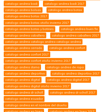
catalogo andrea badi
catalogo andrea badi 2017
catalogo andrea bolsas
catalogo andrea botas
catalogo andrea botas 2017
catalogo andrea botas otoño invierno 2017
catalogo andrea botas y botines
catalogo andrea buen fin
catalogo andrea caballero
catalogo andrea caballero 2017
catalogo andrea catalogo andrea catalogo andrea
catalogo andrea cerrado
catalogo andrea confort
catalogo andrea confort 2017
catalogo andrea confort otoño invierno 2017
catalogo andrea dama
catalogo andrea de ropa
catalogo andrea deportivo
catalogo andrea deportivo 2017
catalogo andrea digital
catalogo andrea digital 2017
catalogo andrea digital otoño invierno 2017
catalogo andrea dr scholl
catalogo andrea dr scholl 2017
catalogo andrea ecuador
catalogo andrea en el nombre del diseño
catalogo andrea en linea
catalogo andrea en linea 2017