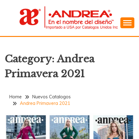
Skip
to
content
En el Nombre del Diseño
ANDREA
Category:
Andrea
Primavera 2021
Home
Nuevos Catalogos
Andrea Primavera 2021