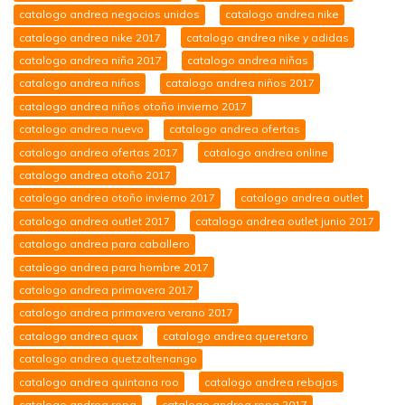
catalogo andrea negocios unidos
catalogo andrea nike
catalogo andrea nike 2017
catalogo andrea nike y adidas
catalogo andrea niña 2017
catalogo andrea niñas
catalogo andrea niños
catalogo andrea niños 2017
catalogo andrea niños otoño invierno 2017
catalogo andrea nuevo
catalogo andrea ofertas
catalogo andrea ofertas 2017
catalogo andrea online
catalogo andrea otoño 2017
catalogo andrea otoño invierno 2017
catalogo andrea outlet
catalogo andrea outlet 2017
catalogo andrea outlet junio 2017
catalogo andrea para caballero
catalogo andrea para hombre 2017
catalogo andrea primavera 2017
catalogo andrea primavera verano 2017
catalogo andrea quax
catalogo andrea queretaro
catalogo andrea quetzaltenango
catalogo andrea quintana roo
catalogo andrea rebajas
catalogo andrea ropa
catalogo andrea ropa 2017