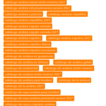
catalogo andrea virtual otoño invierno 2017
catalogo andrea virtual primavera verano 2017
catalogo andrea y precios
catalogo andrea zapatillas
catalogo andrea zapatillas 2017
catalogo andrea zapato cerrado
catalogo andrea zapato cerrado 2017
catalogo andrea zapatos
catalogo andrea zapatos 2017
catalogo andrea zapatos dama
catalogo andrea zapatos escolares
catalogo de andrea en guatemala
catalogo de andrea en ofertas
catalogo de andrea galati
catalogo de andrea kid
catalogo de andrea otoño invierno
catalogo de andrea otoño invierno 2017
catalogo de andrea para hombre
catalogo de la andrea
catalogo de la andrea 2017
catalogo de ropa andrea para hombre
catalogo de ropa andrea primavera verano 2017
catalogo de ropa y zapatos andrea