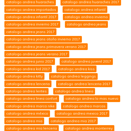
catalogo andrea huaraches
catalogo andrea huaraches 2017
catalogo andrea importados
catalogo andrea infantil
catalogo andrea infantil 2017
catalogo andrea invierno
catalogo andrea invierno 2017
catalogo andrea jeans
catalogo andrea jeans 2017
catalogo andrea jeans otoño invierno 2017
catalogo andrea jeans primavera verano 2017
catalogo andrea jeans verano 2017
catalogo andrea junio 2017
catalogo andrea juvenil 2017
catalogo andrea kid 2017
catalogo andrea kiss
catalogo andrea kitty
catalogo andrea leggings
catalogo andrea lenceria
catalogo andrea lenceria 2017
catalogo andrea lentes
catalogo andrea linea
catalogo andrea linea confort
catalogo andrea lo mas nuevo
catalogo andrea marca nike
catalogo andrea marcas
catalogo andrea méxico
catalogo andrea mexico 2017
catalogo andrea mia
catalogo andrea mia 2017
catalogo andrea mia lenceria
catalogo andrea monterrey