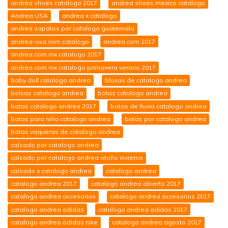
andrea shoes catalogo 2017
andrea shoes mexico catalogo
Andrea USA
andrea x catalogo
andrea zapatos por catalogo guatemala
andrea-usa.com catalogo
andrea.com 2017
andrea.com.mx catalogo 2017
andrea.com.mx catalogo primavera verano 2017
baby doll catalogo andrea
blusas de catalogo andrea
bolsas catalogo andrea
botas catalogo andrea
botas catalogo andrea 2017
botas de lluvia catalogo andrea
botas para niña catalogo andrea
botas por catalogo andrea
botas vaqueras de catalogo andrea
calzado por catalogo andrea
calzado por catalogo andrea otoño invierno
calzado x catalogo andrea
catalogo andrea
catalogo andrea 2017
catalogo andrea abierto 2017
catalogo andrea accesorios
catalogo andrea accesorios 2017
catalogo andrea adidas
catalogo andrea adidas 2017
catalogo andrea adidas nike
catalogo andrea agosto 2017