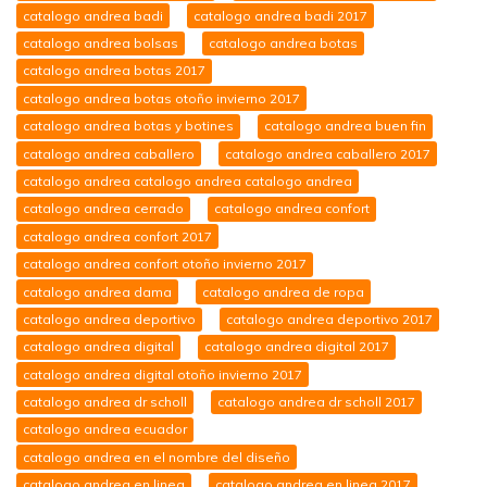
catalogo andrea badi
catalogo andrea badi 2017
catalogo andrea bolsas
catalogo andrea botas
catalogo andrea botas 2017
catalogo andrea botas otoño invierno 2017
catalogo andrea botas y botines
catalogo andrea buen fin
catalogo andrea caballero
catalogo andrea caballero 2017
catalogo andrea catalogo andrea catalogo andrea
catalogo andrea cerrado
catalogo andrea confort
catalogo andrea confort 2017
catalogo andrea confort otoño invierno 2017
catalogo andrea dama
catalogo andrea de ropa
catalogo andrea deportivo
catalogo andrea deportivo 2017
catalogo andrea digital
catalogo andrea digital 2017
catalogo andrea digital otoño invierno 2017
catalogo andrea dr scholl
catalogo andrea dr scholl 2017
catalogo andrea ecuador
catalogo andrea en el nombre del diseño
catalogo andrea en linea
catalogo andrea en linea 2017