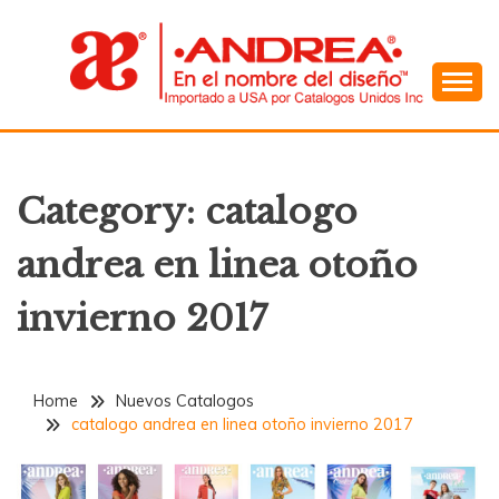
Skip
to
content
En el Nombre del Diseño
ANDREA
Category:
catalogo
andrea en linea otoño
invierno 2017
Home
Nuevos Catalogos
catalogo andrea en linea otoño invierno 2017