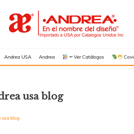
Andrea USA
Andrea
⭠ Ver Catálogos
Covi
drea usa blog
 usa blog