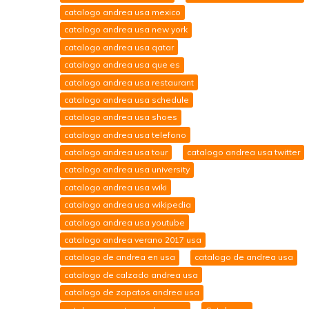
catalogo andrea usa mexico
catalogo andrea usa new york
catalogo andrea usa qatar
catalogo andrea usa que es
catalogo andrea usa restaurant
catalogo andrea usa schedule
catalogo andrea usa shoes
catalogo andrea usa telefono
catalogo andrea usa tour
catalogo andrea usa twitter
catalogo andrea usa university
catalogo andrea usa wiki
catalogo andrea usa wikipedia
catalogo andrea usa youtube
catalogo andrea verano 2017 usa
catalogo de andrea en usa
catalogo de andrea usa
catalogo de calzado andrea usa
catalogo de zapatos andrea usa