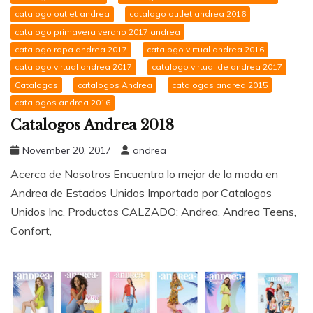
catalogo outlet andrea
catalogo outlet andrea 2016
catalogo primavera verano 2017 andrea
catalogo ropa andrea 2017
catalogo virtual andrea 2016
catalogo virtual andrea 2017
catalogo virtual de andrea 2017
Catalogos
catalogos Andrea
catalogos andrea 2015
catalogos andrea 2016
Catalogos Andrea 2018
November 20, 2017
andrea
Acerca de Nosotros Encuentra lo mejor de la moda en
Andrea de Estados Unidos Importado por Catalogos
Unidos Inc. Productos CALZADO: Andrea, Andrea Teens,
Confort,