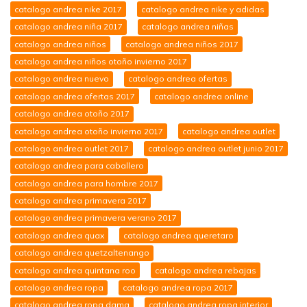
catalogo andrea nike 2017
catalogo andrea nike y adidas
catalogo andrea niña 2017
catalogo andrea niñas
catalogo andrea niños
catalogo andrea niños 2017
catalogo andrea niños otoño invierno 2017
catalogo andrea nuevo
catalogo andrea ofertas
catalogo andrea ofertas 2017
catalogo andrea online
catalogo andrea otoño 2017
catalogo andrea otoño invierno 2017
catalogo andrea outlet
catalogo andrea outlet 2017
catalogo andrea outlet junio 2017
catalogo andrea para caballero
catalogo andrea para hombre 2017
catalogo andrea primavera 2017
catalogo andrea primavera verano 2017
catalogo andrea quax
catalogo andrea queretaro
catalogo andrea quetzaltenango
catalogo andrea quintana roo
catalogo andrea rebajas
catalogo andrea ropa
catalogo andrea ropa 2017
catalogo andrea ropa dama
catalogo andrea ropa interior