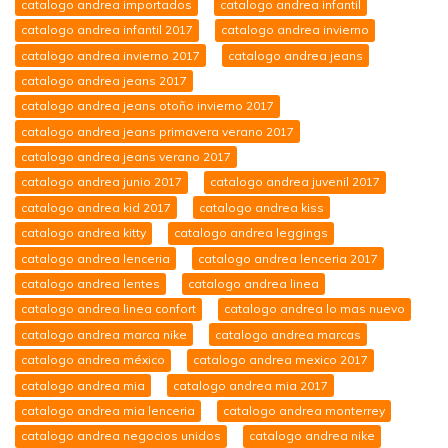
catalogo andrea importados
catalogo andrea infantil
catalogo andrea infantil 2017
catalogo andrea invierno
catalogo andrea invierno 2017
catalogo andrea jeans
catalogo andrea jeans 2017
catalogo andrea jeans otoño invierno 2017
catalogo andrea jeans primavera verano 2017
catalogo andrea jeans verano 2017
catalogo andrea junio 2017
catalogo andrea juvenil 2017
catalogo andrea kid 2017
catalogo andrea kiss
catalogo andrea kitty
catalogo andrea leggings
catalogo andrea lenceria
catalogo andrea lenceria 2017
catalogo andrea lentes
catalogo andrea linea
catalogo andrea linea confort
catalogo andrea lo mas nuevo
catalogo andrea marca nike
catalogo andrea marcas
catalogo andrea méxico
catalogo andrea mexico 2017
catalogo andrea mia
catalogo andrea mia 2017
catalogo andrea mia lenceria
catalogo andrea monterrey
catalogo andrea negocios unidos
catalogo andrea nike