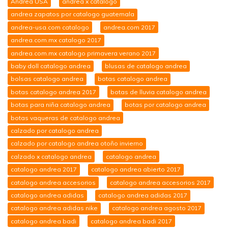
Andrea USA
andrea x catalogo
andrea zapatos por catalogo guatemala
andrea-usa.com catalogo
andrea.com 2017
andrea.com.mx catalogo 2017
andrea.com.mx catalogo primavera verano 2017
baby doll catalogo andrea
blusas de catalogo andrea
bolsas catalogo andrea
botas catalogo andrea
botas catalogo andrea 2017
botas de lluvia catalogo andrea
botas para niña catalogo andrea
botas por catalogo andrea
botas vaqueras de catalogo andrea
calzado por catalogo andrea
calzado por catalogo andrea otoño invierno
calzado x catalogo andrea
catalogo andrea
catalogo andrea 2017
catalogo andrea abierto 2017
catalogo andrea accesorios
catalogo andrea accesorios 2017
catalogo andrea adidas
catalogo andrea adidas 2017
catalogo andrea adidas nike
catalogo andrea agosto 2017
catalogo andrea badi
catalogo andrea badi 2017