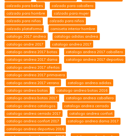
calzado para bebes
calzado para caballero
calzado para hombre
calzado para mujer
calzado para niñas
calzado para niños
calzado plataforma
camiseta interior hombre
catalogo 2017 andrea
catalogo adidas andrea
catalogo andre 2017
catalogo andrea 2017
catalogo andrea 2017 botas
catalogo andrea 2017 caballero
catalogo andrea 2017 dama
catalogo andrea 2017 deportivo
catalogo andrea 2017 ofertas
catalogo andrea 2017 primavera
catalogo andrea 2017 verano
catalogo andrea adidas
catalogo andrea botas
catalogo andrea botas 2016
catalogo andrea botas 2017
catalogo andrea caballero
catalogo andrea catalogos
catalogo andrea cerrado
catalogo andrea cerrado 2017
catalogo andrea confort
catalogo andrea confort 2017
catalogo andrea dama 2017
catalogo andrea deportivo 2016