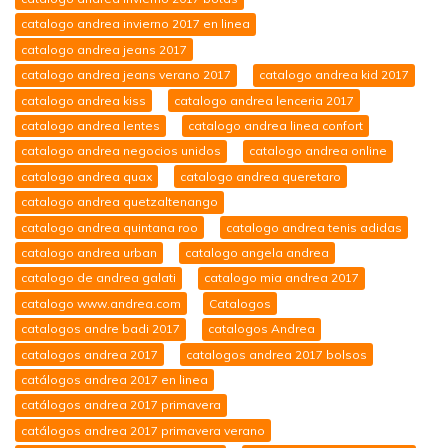
catalogo andrea invierno 2017 en linea
catalogo andrea jeans 2017
catalogo andrea jeans verano 2017
catalogo andrea kid 2017
catalogo andrea kiss
catalogo andrea lenceria 2017
catalogo andrea lentes
catalogo andrea linea confort
catalogo andrea negocios unidos
catalogo andrea online
catalogo andrea quax
catalogo andrea queretaro
catalogo andrea quetzaltenango
catalogo andrea quintana roo
catalogo andrea tenis adidas
catalogo andrea urban
catalogo angela andrea
catalogo de andrea galati
catalogo mia andrea 2017
catalogo www.andrea.com
Catalogos
catalogos andre badi 2017
catalogos Andrea
catalogos andrea 2017
catalogos andrea 2017 bolsos
catálogos andrea 2017 en linea
catálogos andrea 2017 primavera
catálogos andrea 2017 primavera verano