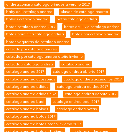
andrea.com.mx catalogo primavera verano 2017
baby doll catalogo andrea
blusas de catalogo andrea
bolsas catalogo andrea
botas catalogo andrea
botas catalogo andrea 2017
botas de lluvia catalogo andrea
botas para niña catalogo andrea
botas por catalogo andrea
botas vaqueras de catalogo andrea
calzado por catalogo andrea
calzado por catalogo andrea otoño invierno
calzado x catalogo andrea
catalogo andrea
catalogo andrea 2017
catalogo andrea abierto 2017
catalogo andrea accesorios
catalogo andrea accesorios 2017
catalogo andrea adidas
catalogo andrea adidas 2017
catalogo andrea adidas nike
catalogo andrea agosto 2017
catalogo andrea badi
catalogo andrea badi 2017
catalogo andrea bolsas
catalogo andrea botas
catalogo andrea botas 2017
catalogo andrea botas otoño invierno 2017
catalogo andrea botas y botines
catalogo andrea buen fin