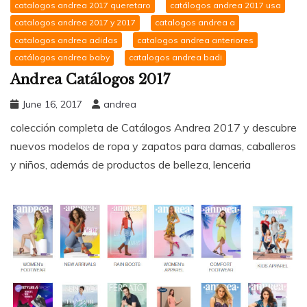
catalogos andrea 2017 queretaro
catálogos andrea 2017 usa
catalogos andrea 2017 y 2017
catalogos andrea a
catalogos andrea adidas
catalogos andrea anteriores
catálogos andrea baby
catalogos andrea badi
Andrea Catálogos 2017
June 16, 2017
andrea
colección completa de Catálogos Andrea 2017 y descubre
nuevos modelos de ropa y zapatos para damas, caballeros
y niños, además de productos de belleza, lenceria