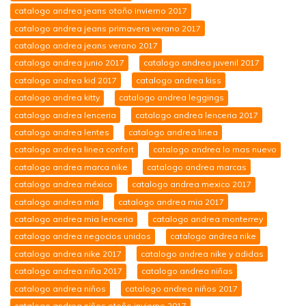
catalogo andrea jeans otoño invierno 2017
catalogo andrea jeans primavera verano 2017
catalogo andrea jeans verano 2017
catalogo andrea junio 2017
catalogo andrea juvenil 2017
catalogo andrea kid 2017
catalogo andrea kiss
catalogo andrea kitty
catalogo andrea leggings
catalogo andrea lenceria
catalogo andrea lenceria 2017
catalogo andrea lentes
catalogo andrea linea
catalogo andrea linea confort
catalogo andrea lo mas nuevo
catalogo andrea marca nike
catalogo andrea marcas
catalogo andrea méxico
catalogo andrea mexico 2017
catalogo andrea mia
catalogo andrea mia 2017
catalogo andrea mia lenceria
catalogo andrea monterrey
catalogo andrea negocios unidos
catalogo andrea nike
catalogo andrea nike 2017
catalogo andrea nike y adidas
catalogo andrea niña 2017
catalogo andrea niñas
catalogo andrea niños
catalogo andrea niños 2017
catalogo andrea niños otoño invierno 2017