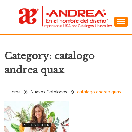
Skip
to
content
En el Nombre del Diseño
ANDREA
Category:
catalogo
andrea quax
Home
Nuevos Catalogos
catalogo andrea quax