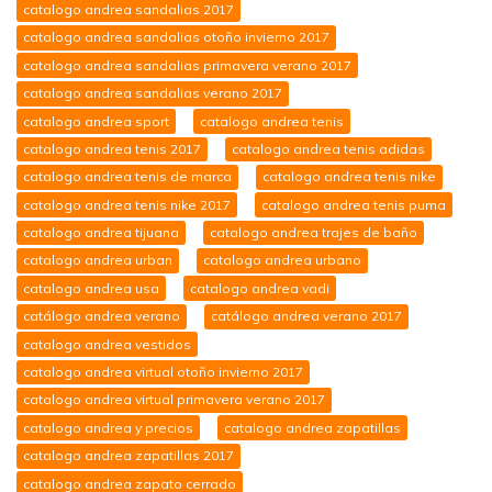
catalogo andrea sandalias 2017
catalogo andrea sandalias otoño invierno 2017
catalogo andrea sandalias primavera verano 2017
catalogo andrea sandalias verano 2017
catalogo andrea sport
catalogo andrea tenis
catalogo andrea tenis 2017
catalogo andrea tenis adidas
catalogo andrea tenis de marca
catalogo andrea tenis nike
catalogo andrea tenis nike 2017
catalogo andrea tenis puma
catalogo andrea tijuana
catalogo andrea trajes de baño
catalogo andrea urban
catalogo andrea urbano
catalogo andrea usa
catalogo andrea vadi
catálogo andrea verano
catálogo andrea verano 2017
catalogo andrea vestidos
catalogo andrea virtual otoño invierno 2017
catalogo andrea virtual primavera verano 2017
catalogo andrea y precios
catalogo andrea zapatillas
catalogo andrea zapatillas 2017
catalogo andrea zapato cerrado