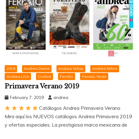
2019
Andrea Dama
Andrea Niñas
Andrea Niños
Andrea USA
Confort
Ferrato
Ferrato Vestir
Primavera Verano 2019
February 7, 2019
andrea
Catálogos Andrea Primavera Verano
Mira aquí los NUEVOS catálogos Andrea Primavera 2019
y ofertas especiales. La prestigiosa marca mexicana de