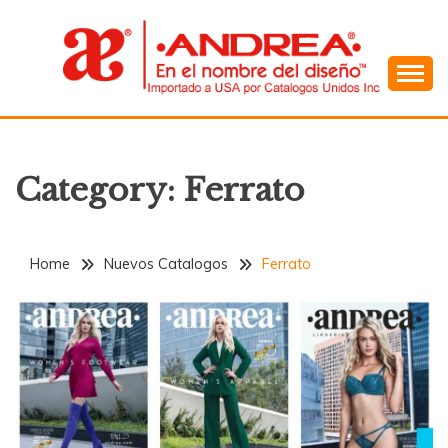
Skip
to
content
En el Nombre del Diseño
ANDREA
Category:
Ferrato
Home
Nuevos Catalogos
Ferrato