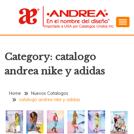
Skip
to
content
En el Nombre del Diseño
ANDREA
Category:
catalogo
andrea nike y adidas
Home
Nuevos Catalogos
catalogo andrea nike y adidas