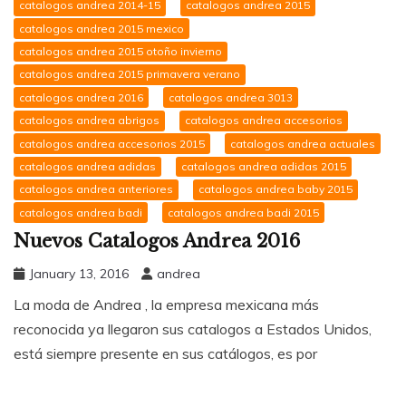
catalogos andrea 2014-15
catalogos andrea 2015
catalogos andrea 2015 mexico
catalogos andrea 2015 otoño invierno
catalogos andrea 2015 primavera verano
catalogos andrea 2016
catalogos andrea 3013
catalogos andrea abrigos
catalogos andrea accesorios
catalogos andrea accesorios 2015
catalogos andrea actuales
catalogos andrea adidas
catalogos andrea adidas 2015
catalogos andrea anteriores
catalogos andrea baby 2015
catalogos andrea badi
catalogos andrea badi 2015
Nuevos Catalogos Andrea 2016
January 13, 2016
andrea
La moda de Andrea , la empresa mexicana más
reconocida ya llegaron sus catalogos a Estados Unidos,
está siempre presente en sus catálogos, es por