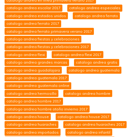
catalogo andrea en linea primavera verano 2017
catalogo andrea escolar 2017
catalogo andrea especiales
catalogo andrea estados unidos
catalogo andrea ferrato
catalogo andrea ferrato 2017
catalogo andrea ferrato primavera verano 2017
catalogo andrea fiestas y celebraciones
catalogo andrea fiestas y celebraciones 2017
catalogo andrea flexi
catalogo andrea flexi 2017
catalogo andrea grandes marcas
catalogo andrea gratis
catalogo andrea guadalajara
catalogo andrea guatemala
catalogo andrea guatemala 2017
catalogo andrea guatemala online
catalogo andrea hermosillo
catalogo andrea hombre
catalogo andrea hombre 2017
catalogo andrea hombre otoño invierno 2017
catalogo andrea house
catalogo andrea house 2017
catalogo andrea huaraches
catalogo andrea huaraches 2017
catalogo andrea importados
catalogo andrea infantil