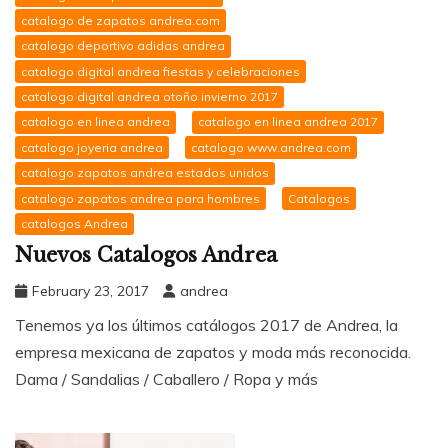
catalogo de zapatos andrea.com
catalogo deportivo adidas andrea
catalogo digital andrea fiestas y celebraciones
catalogo digital andrea otoño invierno 2017
catalogo en linea andrea
catalogo en linea andrea 2017
catalogo joyeria andrea
catalogo www.andrea.com
catalogo zapatos andrea estados unidos
catalogo zapatos andrea para hombres
Catalogos
catalogos Andrea
Nuevos Catalogos Andrea
February 23, 2017
andrea
Tenemos ya los últimos catálogos 2017 de Andrea, la
empresa mexicana de zapatos y moda más reconocida.
Dama / Sandalias / Caballero / Ropa y más