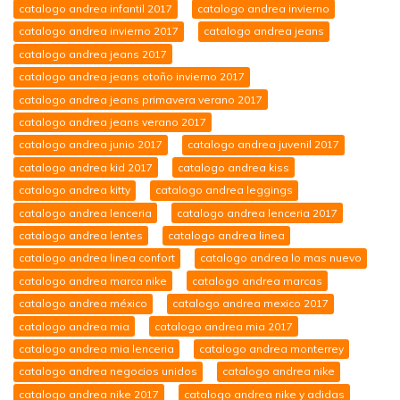
catalogo andrea infantil 2017
catalogo andrea invierno
catalogo andrea invierno 2017
catalogo andrea jeans
catalogo andrea jeans 2017
catalogo andrea jeans otoño invierno 2017
catalogo andrea jeans primavera verano 2017
catalogo andrea jeans verano 2017
catalogo andrea junio 2017
catalogo andrea juvenil 2017
catalogo andrea kid 2017
catalogo andrea kiss
catalogo andrea kitty
catalogo andrea leggings
catalogo andrea lenceria
catalogo andrea lenceria 2017
catalogo andrea lentes
catalogo andrea linea
catalogo andrea linea confort
catalogo andrea lo mas nuevo
catalogo andrea marca nike
catalogo andrea marcas
catalogo andrea méxico
catalogo andrea mexico 2017
catalogo andrea mia
catalogo andrea mia 2017
catalogo andrea mia lenceria
catalogo andrea monterrey
catalogo andrea negocios unidos
catalogo andrea nike
catalogo andrea nike 2017
catalogo andrea nike y adidas