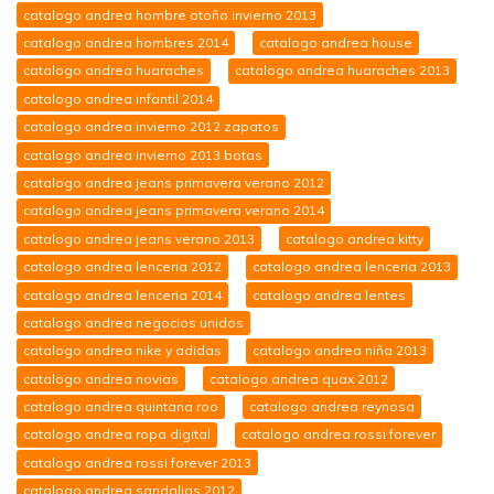
catalogo andrea hombre otoño invierno 2013
catalogo andrea hombres 2014
catalogo andrea house
catalogo andrea huaraches
catalogo andrea huaraches 2013
catalogo andrea infantil 2014
catalogo andrea invierno 2012 zapatos
catalogo andrea invierno 2013 botas
catalogo andrea jeans primavera verano 2012
catalogo andrea jeans primavera verano 2014
catalogo andrea jeans verano 2013
catalogo andrea kitty
catalogo andrea lenceria 2012
catalogo andrea lenceria 2013
catalogo andrea lenceria 2014
catalogo andrea lentes
catalogo andrea negocios unidos
catalogo andrea nike y adidas
catalogo andrea niña 2013
catalogo andrea novias
catalogo andrea quax 2012
catalogo andrea quintana roo
catalogo andrea reynosa
catalogo andrea ropa digital
catalogo andrea rossi forever
catalogo andrea rossi forever 2013
catalogo andrea sandalias 2012