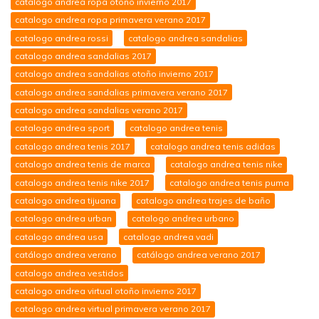
catalogo andrea ropa otoño invierno 2017
catalogo andrea ropa primavera verano 2017
catalogo andrea rossi
catalogo andrea sandalias
catalogo andrea sandalias 2017
catalogo andrea sandalias otoño invierno 2017
catalogo andrea sandalias primavera verano 2017
catalogo andrea sandalias verano 2017
catalogo andrea sport
catalogo andrea tenis
catalogo andrea tenis 2017
catalogo andrea tenis adidas
catalogo andrea tenis de marca
catalogo andrea tenis nike
catalogo andrea tenis nike 2017
catalogo andrea tenis puma
catalogo andrea tijuana
catalogo andrea trajes de baño
catalogo andrea urban
catalogo andrea urbano
catalogo andrea usa
catalogo andrea vadi
catálogo andrea verano
catálogo andrea verano 2017
catalogo andrea vestidos
catalogo andrea virtual otoño invierno 2017
catalogo andrea virtual primavera verano 2017