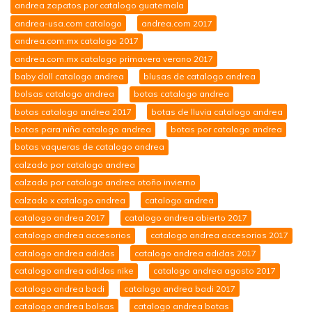
andrea zapatos por catalogo guatemala
andrea-usa.com catalogo
andrea.com 2017
andrea.com.mx catalogo 2017
andrea.com.mx catalogo primavera verano 2017
baby doll catalogo andrea
blusas de catalogo andrea
bolsas catalogo andrea
botas catalogo andrea
botas catalogo andrea 2017
botas de lluvia catalogo andrea
botas para niña catalogo andrea
botas por catalogo andrea
botas vaqueras de catalogo andrea
calzado por catalogo andrea
calzado por catalogo andrea otoño invierno
calzado x catalogo andrea
catalogo andrea
catalogo andrea 2017
catalogo andrea abierto 2017
catalogo andrea accesorios
catalogo andrea accesorios 2017
catalogo andrea adidas
catalogo andrea adidas 2017
catalogo andrea adidas nike
catalogo andrea agosto 2017
catalogo andrea badi
catalogo andrea badi 2017
catalogo andrea bolsas
catalogo andrea botas