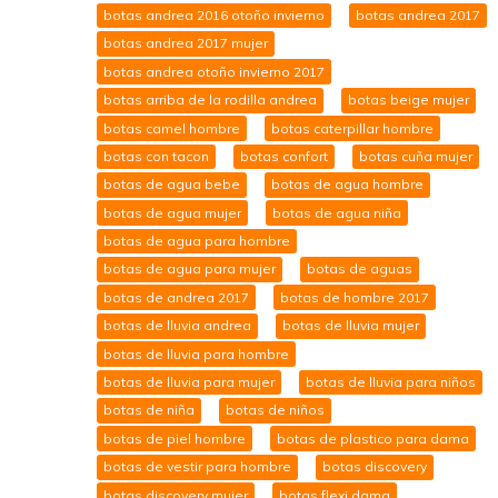
botas andrea 2016 otoño invierno
botas andrea 2017
botas andrea 2017 mujer
botas andrea otoño invierno 2017
botas arriba de la rodilla andrea
botas beige mujer
botas camel hombre
botas caterpillar hombre
botas con tacon
botas confort
botas cuña mujer
botas de agua bebe
botas de agua hombre
botas de agua mujer
botas de agua niña
botas de agua para hombre
botas de agua para mujer
botas de aguas
botas de andrea 2017
botas de hombre 2017
botas de lluvia andrea
botas de lluvia mujer
botas de lluvia para hombre
botas de lluvia para mujer
botas de lluvia para niños
botas de niña
botas de niños
botas de piel hombre
botas de plastico para dama
botas de vestir para hombre
botas discovery
botas discovery mujer
botas flexi dama