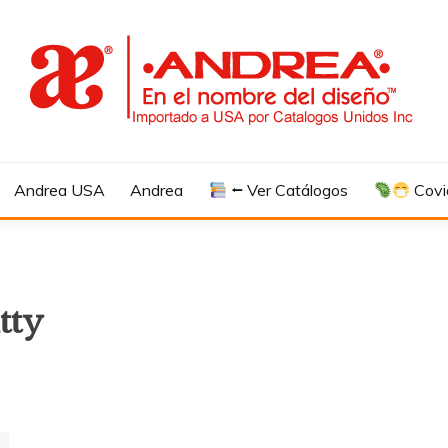
Andrea USA
Andrea
⭠ Ver Catálogos
Covi
tty