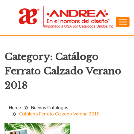
Skip
to
content
En el Nombre del Diseño
ANDREA
Category:
Catálogo
Ferrato Calzado Verano
2018
Home
Nuevos Catalogos
Catálogo Ferrato Calzado Verano 2018