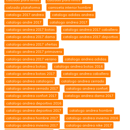
calzado plataforma
camiseta interior hombre
catalogo 2017 andrea
catalogo adidas andrea
catalogo andre 2017
catalogo andrea 2017
catalogo andrea 2017 botas
catalogo andrea 2017 caballero
catalogo andrea 2017 dama
catalogo andrea 2017 deportivo
catalogo andrea 2017 ofertas
catalogo andrea 2017 primavera
catalogo andrea 2017 verano
catalogo andrea adidas
catalogo andrea botas
catalogo andrea botas 2016
catalogo andrea botas 2017
catalogo andrea caballero
catalogo andrea catalogos
catalogo andrea cerrado
catalogo andrea cerrado 2017
catalogo andrea confort
catalogo andrea confort 2017
catalogo andrea dama 2017
catalogo andrea deportivo 2016
catalogo andrea deportivo 2017
catalogo andrea hombre
catalogo andrea hombre 2017
catalogo andrea invierno 2016
catalogo andrea invierno 2017
catalogo andrea nike 2017