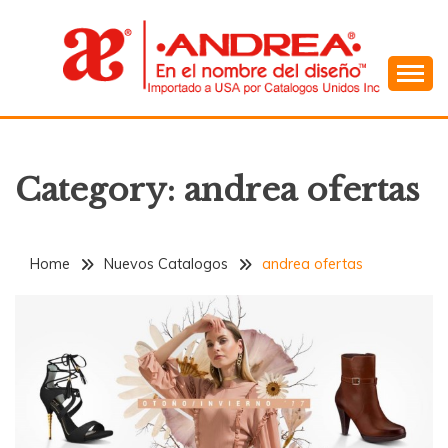
Skip
to
content
En el Nombre del Diseño
ANDREA
Category:
andrea ofertas
Home
Nuevos Catalogos
andrea ofertas