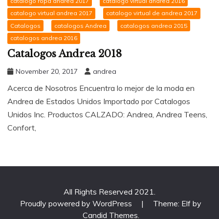
catalogo ropa andrea 2017
catalogo virtual andrea 2016
catalogo virtual andrea 2017
catalogo virtual de andrea 2017
Catalogos
catalogos Andrea
catalogos andrea 2015
catalogos andrea 2016
Catalogos Andrea 2018
November 20, 2017
andrea
Acerca de Nosotros Encuentra lo mejor de la moda en
Andrea de Estados Unidos Importado por Catalogos
Unidos Inc. Productos CALZADO: Andrea, Andrea Teens,
Confort,
All Rights Reserved 2021.
Proudly powered by WordPress
|
Theme: Elf by
Candid Themes
.