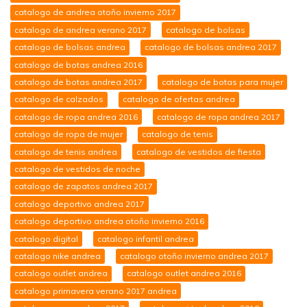
catalogo de andrea otoño invierno 2017
catalogo de andrea verano 2017
catalogo de bolsas
catalogo de bolsas andrea
catalogo de bolsas andrea 2017
catalogo de botas andrea 2016
catalogo de botas andrea 2017
catalogo de botas para mujer
catalogo de calzados
catalogo de ofertas andrea
catalogo de ropa andrea 2016
catalogo de ropa andrea 2017
catalogo de ropa de mujer
catalogo de tenis
catalogo de tenis andrea
catalogo de vestidos de fiesta
catalogo de vestidos de noche
catalogo de zapatos andrea 2017
catalogo deportivo andrea 2017
catalogo deportivo andrea otoño invierno 2016
catalogo digital
catalogo infantil andrea
catalogo nike andrea
catalogo otoño invierno andrea 2017
catalogo outlet andrea
catalogo outlet andrea 2016
catalogo primavera verano 2017 andrea