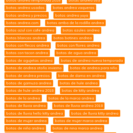
botas andrea temporada 2018
botas andrea usa
botas andrea usadas
botas andrea vaqueras
botas andrea y precios
botas andrea yuya
botas andrea.com
botas arriba de la rodilla andrea
botas azul con cafe andrea
botas azules andrea
botas blancas andrea
botas botines andrea
botas con flecos andrea
botas con flores andrea
botas con tacon andrea
botas de agua andrea
botas de agujetas andrea
botas de andrea nueva temporada
botas de andrea otoño invierno
botas de andrea para niño
botas de andrea precios
botas de dama en andrea
botas de gamuza andrea
botas de hule andrea
botas de hule andrea 2018
botas de kitty andrea
botas de la andrea
botas de la marca andrea
botas de lluvia andrea
botas de lluvia andrea 2018
botas de lluvia hello kitty andrea
botas de lluvia kitty andrea
botas de mujer andrea
botas de mujer marca andrea
botas de niña andrea
botas de nina marca andrea