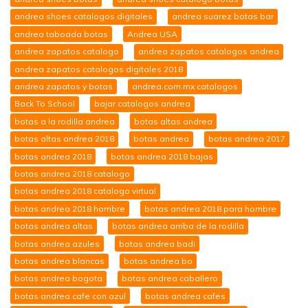
andrea shoes catalogos digitales
andrea suarez botas bar
andrea taboada botas
Andrea USA
andrea zapatos catalogo
andrea zapatos catalogos andrea
andrea zapatos catalogos digitales 2018
andrea zapatos y botas
andrea.com.mx catalogos
Back To School
bajar catalogos andrea
botas a la rodilla andrea
botas altas andrea
botas altas andrea 2018
botas andrea
botas andrea 2017
botas andrea 2018
botas andrea 2018 bajas
botas andrea 2018 catalogo
botas andrea 2018 catalogo virtual
botas andrea 2018 hombre
botas andrea 2018 para hombre
botas andrea altas
botas andrea arriba de la rodilla
botas andrea azules
botas andrea badi
botas andrea blancas
botas andrea bo
botas andrea bogota
botas andrea caballero
botas andrea cafe con azul
botas andrea cafes