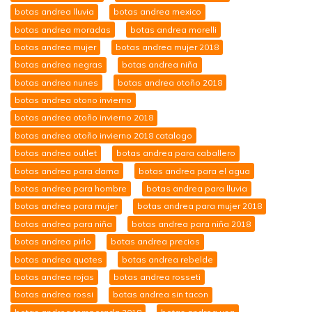
botas andrea lluvia
botas andrea mexico
botas andrea moradas
botas andrea morelli
botas andrea mujer
botas andrea mujer 2018
botas andrea negras
botas andrea niña
botas andrea nunes
botas andrea otoño 2018
botas andrea otono invierno
botas andrea otoño invierno 2018
botas andrea otoño invierno 2018 catalogo
botas andrea outlet
botas andrea para caballero
botas andrea para dama
botas andrea para el agua
botas andrea para hombre
botas andrea para lluvia
botas andrea para mujer
botas andrea para mujer 2018
botas andrea para niña
botas andrea para niña 2018
botas andrea pirlo
botas andrea precios
botas andrea quotes
botas andrea rebelde
botas andrea rojas
botas andrea rosseti
botas andrea rossi
botas andrea sin tacon