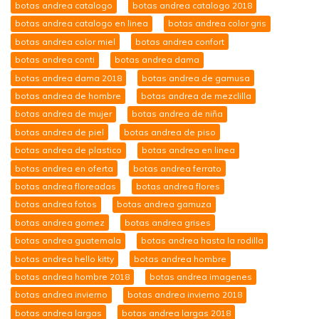
botas andrea catalogo
botas andrea catalogo 2018
botas andrea catalogo en linea
botas andrea color gris
botas andrea color miel
botas andrea confort
botas andrea conti
botas andrea dama
botas andrea dama 2018
botas andrea de gamusa
botas andrea de hombre
botas andrea de mezclilla
botas andrea de mujer
botas andrea de niña
botas andrea de piel
botas andrea de piso
botas andrea de plastico
botas andrea en linea
botas andrea en oferta
botas andrea ferrato
botas andrea floreadas
botas andrea flores
botas andrea fotos
botas andrea gamuza
botas andrea gomez
botas andrea grises
botas andrea guatemala
botas andrea hasta la rodilla
botas andrea hello kitty
botas andrea hombre
botas andrea hombre 2018
botas andrea imagenes
botas andrea invierno
botas andrea invierno 2018
botas andrea largas
botas andrea largas 2018