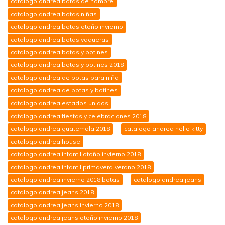
catalogo andrea botas de hombre
catalogo andrea botas niñas
catalogo andrea botas otoño invierno
catalogo andrea botas vaqueras
catalogo andrea botas y botines
catalogo andrea botas y botines 2018
catalogo andrea de botas para niña
catalogo andrea de botas y botines
catalogo andrea estados unidos
catalogo andrea fiestas y celebraciones 2018
catalogo andrea guatemala 2018
catalogo andrea hello kitty
catalogo andrea house
catalogo andrea infantil otoño invierno 2018
catalogo andrea infantil primavera verano 2018
catalogo andrea invierno 2018 botas
catalogo andrea jeans
catalogo andrea jeans 2018
catalogo andrea jeans invierno 2018
catalogo andrea jeans otoño invierno 2018