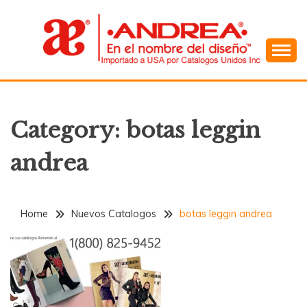
Skip
to
content
En el Nombre del Diseño
ANDREA
Category:
botas leggin
andrea
Home
Nuevos Catalogos
botas leggin andrea