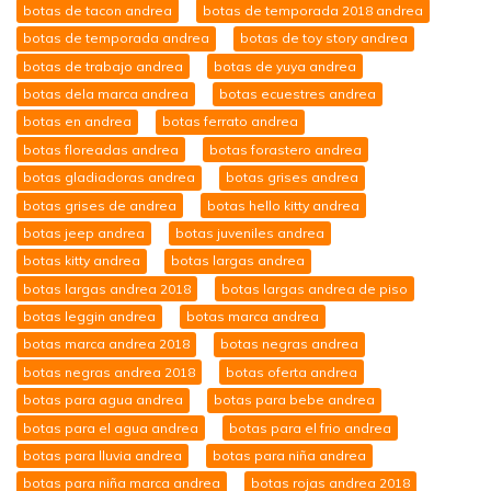
botas de tacon andrea
botas de temporada 2018 andrea
botas de temporada andrea
botas de toy story andrea
botas de trabajo andrea
botas de yuya andrea
botas dela marca andrea
botas ecuestres andrea
botas en andrea
botas ferrato andrea
botas floreadas andrea
botas forastero andrea
botas gladiadoras andrea
botas grises andrea
botas grises de andrea
botas hello kitty andrea
botas jeep andrea
botas juveniles andrea
botas kitty andrea
botas largas andrea
botas largas andrea 2018
botas largas andrea de piso
botas leggin andrea
botas marca andrea
botas marca andrea 2018
botas negras andrea
botas negras andrea 2018
botas oferta andrea
botas para agua andrea
botas para bebe andrea
botas para el agua andrea
botas para el frio andrea
botas para lluvia andrea
botas para niña andrea
botas para niña marca andrea
botas rojas andrea 2018