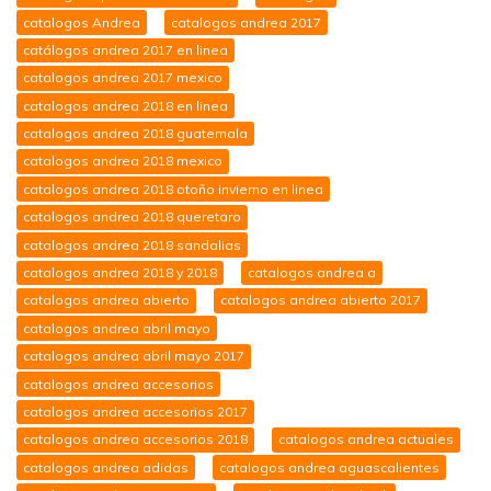
catalogos Andrea
catalogos andrea 2017
catálogos andrea 2017 en linea
catalogos andrea 2017 mexico
catalogos andrea 2018 en linea
catalogos andrea 2018 guatemala
catalogos andrea 2018 mexico
catalogos andrea 2018 otoño invierno en linea
catalogos andrea 2018 queretaro
catalogos andrea 2018 sandalias
catalogos andrea 2018 y 2018
catalogos andrea a
catalogos andrea abierto
catalogos andrea abierto 2017
catalogos andrea abril mayo
catalogos andrea abril mayo 2017
catalogos andrea accesorios
catalogos andrea accesorios 2017
catalogos andrea accesorios 2018
catalogos andrea actuales
catalogos andrea adidas
catalogos andrea aguascalientes