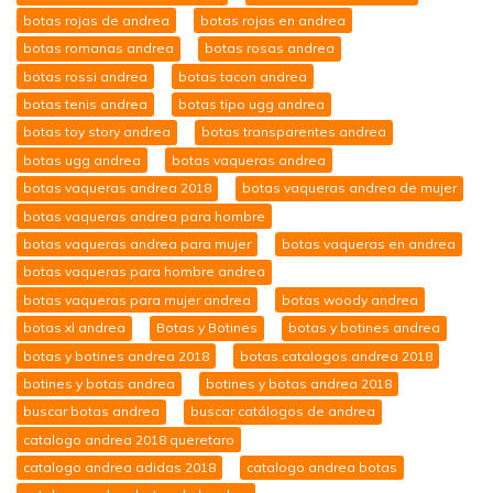
botas rojas de andrea
botas rojas en andrea
botas romanas andrea
botas rosas andrea
botas rossi andrea
botas tacon andrea
botas tenis andrea
botas tipo ugg andrea
botas toy story andrea
botas transparentes andrea
botas ugg andrea
botas vaqueras andrea
botas vaqueras andrea 2018
botas vaqueras andrea de mujer
botas vaqueras andrea para hombre
botas vaqueras andrea para mujer
botas vaqueras en andrea
botas vaqueras para hombre andrea
botas vaqueras para mujer andrea
botas woody andrea
botas xl andrea
Botas y Botines
botas y botines andrea
botas y botines andrea 2018
botas.catalogos.andrea 2018
botines y botas andrea
botines y botas andrea 2018
buscar botas andrea
buscar catálogos de andrea
catalogo andrea 2018 queretaro
catalogo andrea adidas 2018
catalogo andrea botas