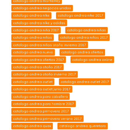
catalogo andrea monterrey
catalogo andrea negocios unidos
catalogo andrea nike
catalogo andrea nike 2017
catalogo andrea nike y adidas
catalogo andrea niña 2017
catalogo andrea niñas
catalogo andrea niños
catalogo andrea niños 2017
catalogo andrea niños otoño invierno 2017
catalogo andrea nuevo
catalogo andrea ofertas
catalogo andrea ofertas 2017
catalogo andrea online
catalogo andrea otoño 2017
catalogo andrea otoño invierno 2017
catalogo andrea outlet
catalogo andrea outlet 2017
catalogo andrea outlet junio 2017
catalogo andrea para caballero
catalogo andrea para hombre 2017
catalogo andrea primavera 2017
catalogo andrea primavera verano 2017
catalogo andrea quax
catalogo andrea queretaro