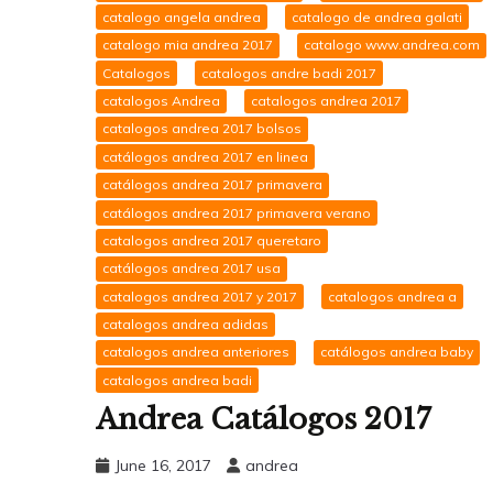
catalogo angela andrea
catalogo de andrea galati
catalogo mia andrea 2017
catalogo www.andrea.com
Catalogos
catalogos andre badi 2017
catalogos Andrea
catalogos andrea 2017
catalogos andrea 2017 bolsos
catálogos andrea 2017 en linea
catálogos andrea 2017 primavera
catálogos andrea 2017 primavera verano
catalogos andrea 2017 queretaro
catálogos andrea 2017 usa
catalogos andrea 2017 y 2017
catalogos andrea a
catalogos andrea adidas
catalogos andrea anteriores
catálogos andrea baby
catalogos andrea badi
Andrea Catálogos 2017
June 16, 2017
andrea