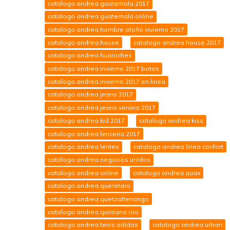
catalogo andrea guatemala 2017
catalogo andrea guatemala online
catalogo andrea hombre otoño invierno 2017
catalogo andrea house
catalogo andrea house 2017
catalogo andrea huaraches
catalogo andrea invierno 2017 botas
catalogo andrea invierno 2017 en linea
catalogo andrea jeans 2017
catalogo andrea jeans verano 2017
catalogo andrea kid 2017
catalogo andrea kiss
catalogo andrea lenceria 2017
catalogo andrea lentes
catalogo andrea linea confort
catalogo andrea negocios unidos
catalogo andrea online
catalogo andrea quax
catalogo andrea queretaro
catalogo andrea quetzaltenango
catalogo andrea quintana roo
catalogo andrea tenis adidas
catalogo andrea urban