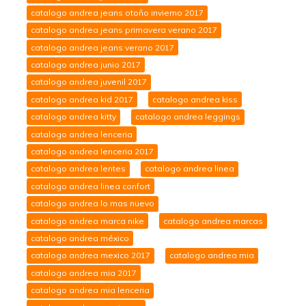
catalogo andrea jeans otoño invierno 2017
catalogo andrea jeans primavera verano 2017
catalogo andrea jeans verano 2017
catalogo andrea junio 2017
catalogo andrea juvenil 2017
catalogo andrea kid 2017
catalogo andrea kiss
catalogo andrea kitty
catalogo andrea leggings
catalogo andrea lenceria
catalogo andrea lenceria 2017
catalogo andrea lentes
catalogo andrea linea
catalogo andrea linea confort
catalogo andrea lo mas nuevo
catalogo andrea marca nike
catalogo andrea marcas
catalogo andrea méxico
catalogo andrea mexico 2017
catalogo andrea mia
catalogo andrea mia 2017
catalogo andrea mia lenceria