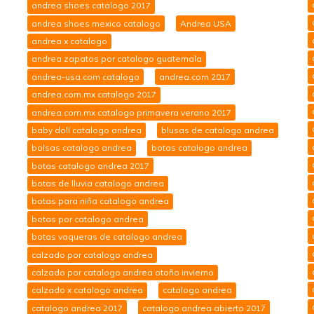
andrea shoes catalogo 2017
andrea shoes mexico catalogo
Andrea USA
andrea x catalogo
andrea zapatos por catalogo guatemala
andrea-usa.com catalogo
andrea.com 2017
andrea.com.mx catalogo 2017
andrea.com.mx catalogo primavera verano 2017
baby doll catalogo andrea
blusas de catalogo andrea
bolsas catalogo andrea
botas catalogo andrea
botas catalogo andrea 2017
botas de lluvia catalogo andrea
botas para niña catalogo andrea
botas por catalogo andrea
botas vaqueras de catalogo andrea
calzado por catalogo andrea
calzado por catalogo andrea otoño invierno
calzado x catalogo andrea
catalogo andrea
catalogo andrea 2017
catalogo andrea abierto 2017