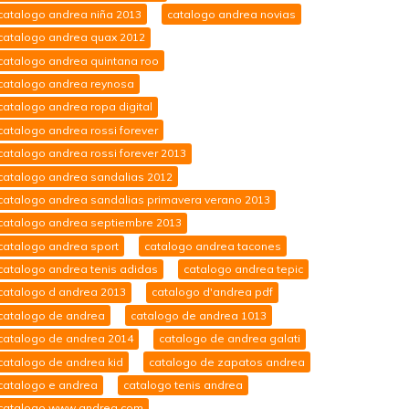
catalogo andrea niña 2013
catalogo andrea novias
catalogo andrea quax 2012
catalogo andrea quintana roo
catalogo andrea reynosa
catalogo andrea ropa digital
catalogo andrea rossi forever
catalogo andrea rossi forever 2013
catalogo andrea sandalias 2012
catalogo andrea sandalias primavera verano 2013
catalogo andrea septiembre 2013
catalogo andrea sport
catalogo andrea tacones
catalogo andrea tenis adidas
catalogo andrea tepic
catalogo d andrea 2013
catalogo d'andrea pdf
catalogo de andrea
catalogo de andrea 1013
catalogo de andrea 2014
catalogo de andrea galati
catalogo de andrea kid
catalogo de zapatos andrea
catalogo e andrea
catalogo tenis andrea
catalogo www.andrea.com