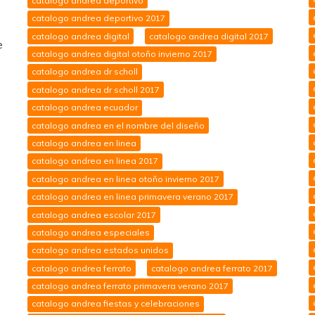
catalogo andrea deportivo
catalogo andrea deportivo 2017
catalogo andrea digital
catalogo andrea digital 2017
e
catalogo andrea digital otoño invierno 2017
catalogo andrea dr scholl
catalogo andrea dr scholl 2017
catalogo andrea ecuador
catalogo andrea en el nombre del diseño
catalogo andrea en linea
catalogo andrea en linea 2017
catalogo andrea en linea otoño invierno 2017
catalogo andrea en linea primavera verano 2017
catalogo andrea escolar 2017
catalogo andrea especiales
catalogo andrea estados unidos
catalogo andrea ferrato
catalogo andrea ferrato 2017
catalogo andrea ferrato primavera verano 2017
catalogo andrea fiestas y celebraciones