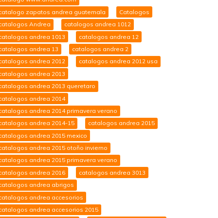
catalogo zapatos andrea guatemala
Catalogos
catalogos Andrea
catalogos andrea 1012
catalogos andrea 1013
catalogos andrea 12
catalogos andrea 13
catalogos andrea 2
catalogos andrea 2012
catalogos andrea 2012 usa
catalogos andrea 2013
catalogos andrea 2013 queretaro
catalogos andrea 2014
catalogos andrea 2014 primavera verano
catalogos andrea 2014-15
catalogos andrea 2015
catalogos andrea 2015 mexico
catalogos andrea 2015 otoño invierno
catalogos andrea 2015 primavera verano
catalogos andrea 2016
catalogos andrea 3013
catalogos andrea abrigos
catalogos andrea accesorios
catalogos andrea accesorios 2015