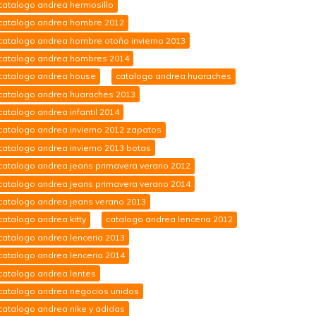
catalogo andrea hermosillo
catalogo andrea hombre 2012
catalogo andrea hombre otoño invierno 2013
catalogo andrea hombres 2014
catalogo andrea house
catalogo andrea huaraches
catalogo andrea huaraches 2013
catalogo andrea infantil 2014
catalogo andrea invierno 2012 zapatos
catalogo andrea invierno 2013 botas
catalogo andrea jeans primavera verano 2012
catalogo andrea jeans primavera verano 2014
catalogo andrea jeans verano 2013
catalogo andrea kitty
catalogo andrea lenceria 2012
catalogo andrea lenceria 2013
catalogo andrea lenceria 2014
catalogo andrea lentes
catalogo andrea negocios unidos
catalogo andrea nike y adidas