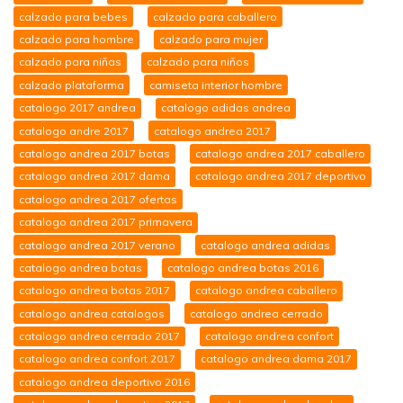
calzado para bebes
calzado para caballero
calzado para hombre
calzado para mujer
calzado para niñas
calzado para niños
calzado plataforma
camiseta interior hombre
catalogo 2017 andrea
catalogo adidas andrea
catalogo andre 2017
catalogo andrea 2017
catalogo andrea 2017 botas
catalogo andrea 2017 caballero
catalogo andrea 2017 dama
catalogo andrea 2017 deportivo
catalogo andrea 2017 ofertas
catalogo andrea 2017 primavera
catalogo andrea 2017 verano
catalogo andrea adidas
catalogo andrea botas
catalogo andrea botas 2016
catalogo andrea botas 2017
catalogo andrea caballero
catalogo andrea catalogos
catalogo andrea cerrado
catalogo andrea cerrado 2017
catalogo andrea confort
catalogo andrea confort 2017
catalogo andrea dama 2017
catalogo andrea deportivo 2016