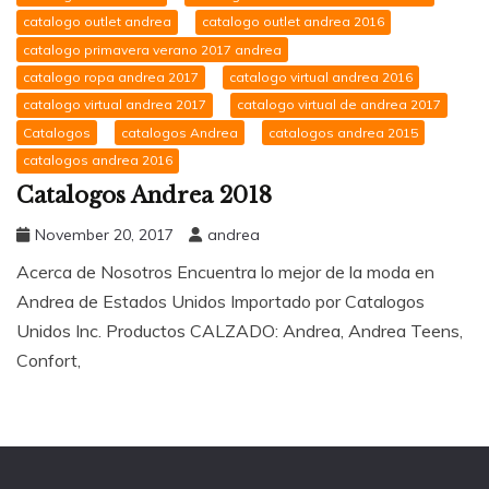
catalogo outlet andrea
catalogo outlet andrea 2016
catalogo primavera verano 2017 andrea
catalogo ropa andrea 2017
catalogo virtual andrea 2016
catalogo virtual andrea 2017
catalogo virtual de andrea 2017
Catalogos
catalogos Andrea
catalogos andrea 2015
catalogos andrea 2016
Catalogos Andrea 2018
November 20, 2017
andrea
Acerca de Nosotros Encuentra lo mejor de la moda en
Andrea de Estados Unidos Importado por Catalogos
Unidos Inc. Productos CALZADO: Andrea, Andrea Teens,
Confort,