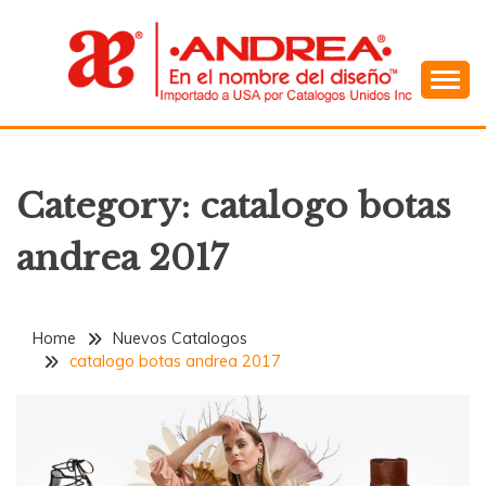
Skip
to
content
En el Nombre del Diseño
ANDREA
Category:
catalogo botas
andrea 2017
Home
Nuevos Catalogos
catalogo botas andrea 2017