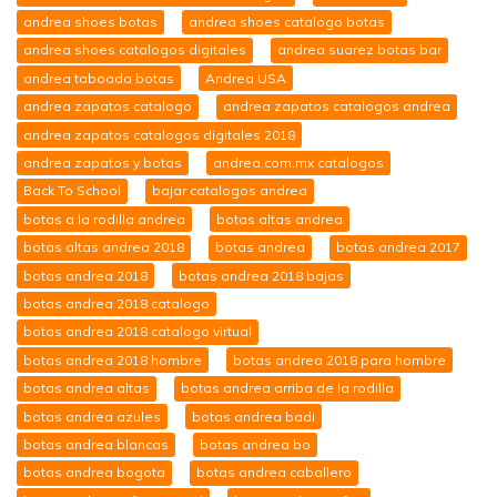
andrea shoes botas
andrea shoes catalogo botas
andrea shoes catalogos digitales
andrea suarez botas bar
andrea taboada botas
Andrea USA
andrea zapatos catalogo
andrea zapatos catalogos andrea
andrea zapatos catalogos digitales 2018
andrea zapatos y botas
andrea.com.mx catalogos
Back To School
bajar catalogos andrea
botas a la rodilla andrea
botas altas andrea
botas altas andrea 2018
botas andrea
botas andrea 2017
botas andrea 2018
botas andrea 2018 bajas
botas andrea 2018 catalogo
botas andrea 2018 catalogo virtual
botas andrea 2018 hombre
botas andrea 2018 para hombre
botas andrea altas
botas andrea arriba de la rodilla
botas andrea azules
botas andrea badi
botas andrea blancas
botas andrea bo
botas andrea bogota
botas andrea caballero