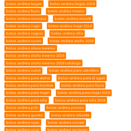
botas andrea largas
botas andrea largas 2018
botas andrea lluvia
botas andrea mexico
botas andrea moradas
botas andrea morelli
botas andrea mujer
botas andrea mujer 2018
botas andrea negras
botas andrea niña
botas andrea nunes
botas andrea otoño 2018
botas andrea otono invierno
botas andrea otoño invierno 2018
botas andrea otoño invierno 2018 catalogo
botas andrea outlet
botas andrea para caballero
botas andrea para dama
botas andrea para el agua
botas andrea para hombre
botas andrea para lluvia
botas andrea para mujer
botas andrea para mujer 2018
botas andrea para niña
botas andrea para niña 2018
botas andrea pirlo
botas andrea precios
botas andrea quotes
botas andrea rebelde
botas andrea rojas
botas andrea rosseti
botas andrea rossi
botas andrea sin tacon