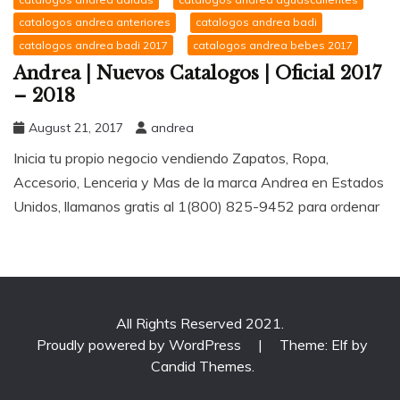
catalogos andrea anteriores
catalogos andrea badi
catalogos andrea badi 2017
catalogos andrea bebes 2017
Andrea | Nuevos Catalogos | Oficial 2017
– 2018
August 21, 2017
andrea
Inicia tu propio negocio vendiendo Zapatos, Ropa,
Accesorio, Lenceria y Mas de la marca Andrea en Estados
Unidos, llamanos gratis al 1(800) 825-9452 para ordenar
All Rights Reserved 2021.
Proudly powered by WordPress
|
Theme: Elf by
Candid Themes
.