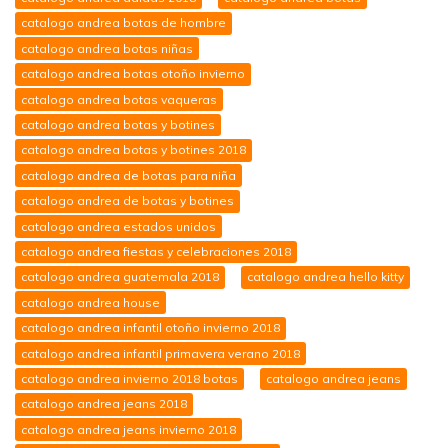
catalogo andrea botas de hombre
catalogo andrea botas niñas
catalogo andrea botas otoño invierno
catalogo andrea botas vaqueras
catalogo andrea botas y botines
catalogo andrea botas y botines 2018
catalogo andrea de botas para niña
catalogo andrea de botas y botines
catalogo andrea estados unidos
catalogo andrea fiestas y celebraciones 2018
catalogo andrea guatemala 2018
catalogo andrea hello kitty
catalogo andrea house
catalogo andrea infantil otoño invierno 2018
catalogo andrea infantil primavera verano 2018
catalogo andrea invierno 2018 botas
catalogo andrea jeans
catalogo andrea jeans 2018
catalogo andrea jeans invierno 2018