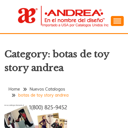
Skip
to
content
En el Nombre del Diseño
ANDREA
Category:
botas de toy
story andrea
Home
Nuevos Catalogos
botas de toy story andrea