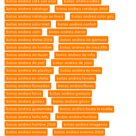
botas andrea cafe con azul
botas andrea cafes
botas andrea catalogo
botas andrea catalogo 2018
botas andrea catalogo en linea
botas andrea color gris
botas andrea color miel
botas andrea confort
botas andrea conti
botas andrea dama
botas andrea dama 2018
botas andrea de gamusa
botas andrea de hombre
botas andrea de mezclilla
botas andrea de mujer
botas andrea de niña
botas andrea de piel
botas andrea de piso
botas andrea de plastico
botas andrea en linea
botas andrea en oferta
botas andrea ferrato
botas andrea floreadas
botas andrea flores
botas andrea fotos
botas andrea gamuza
botas andrea gomez
botas andrea grises
botas andrea guatemala
botas andrea hasta la rodilla
botas andrea hello kitty
botas andrea hombre
botas andrea hombre 2018
botas andrea imagenes
botas andrea invierno
botas andrea invierno 2018