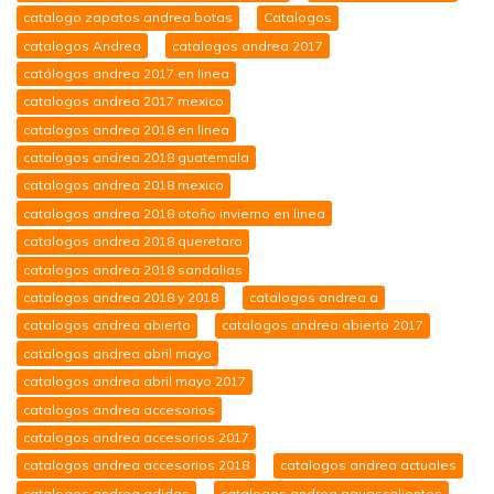
catalogo zapatos andrea botas
Catalogos
catalogos Andrea
catalogos andrea 2017
catálogos andrea 2017 en linea
catalogos andrea 2017 mexico
catalogos andrea 2018 en linea
catalogos andrea 2018 guatemala
catalogos andrea 2018 mexico
catalogos andrea 2018 otoño invierno en linea
catalogos andrea 2018 queretaro
catalogos andrea 2018 sandalias
catalogos andrea 2018 y 2018
catalogos andrea a
catalogos andrea abierto
catalogos andrea abierto 2017
catalogos andrea abril mayo
catalogos andrea abril mayo 2017
catalogos andrea accesorios
catalogos andrea accesorios 2017
catalogos andrea accesorios 2018
catalogos andrea actuales
catalogos andrea adidas
catalogos andrea aguascalientes