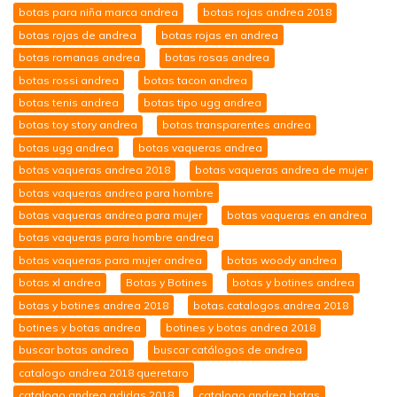
botas para niña marca andrea
botas rojas andrea 2018
botas rojas de andrea
botas rojas en andrea
botas romanas andrea
botas rosas andrea
botas rossi andrea
botas tacon andrea
botas tenis andrea
botas tipo ugg andrea
botas toy story andrea
botas transparentes andrea
botas ugg andrea
botas vaqueras andrea
botas vaqueras andrea 2018
botas vaqueras andrea de mujer
botas vaqueras andrea para hombre
botas vaqueras andrea para mujer
botas vaqueras en andrea
botas vaqueras para hombre andrea
botas vaqueras para mujer andrea
botas woody andrea
botas xl andrea
Botas y Botines
botas y botines andrea
botas y botines andrea 2018
botas.catalogos.andrea 2018
botines y botas andrea
botines y botas andrea 2018
buscar botas andrea
buscar catálogos de andrea
catalogo andrea 2018 queretaro
catalogo andrea adidas 2018
catalogo andrea botas