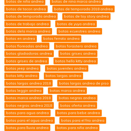
botas de niña andrea
botas de nina marca andrea
botas de tacon andrea
botas de temporada 2018 andrea
botas de temporada andrea
botas de toy story andrea
botas de trabajo andrea
botas de yuya andrea
botas dela marca andrea
botas ecuestres andrea
botas en andrea
botas ferrato andrea
botas floreadas andrea
botas forastero andrea
botas gladiadoras andrea
botas grises andrea
botas grises de andrea
botas hello kitty andrea
botas jeep andrea
botas juveniles andrea
botas kitty andrea
botas largas andrea
botas largas andrea 2018
botas largas andrea de piso
botas leggin andrea
botas marca andrea
botas marca andrea 2018
botas negras andrea
botas negras andrea 2018
botas oferta andrea
botas para agua andrea
botas para bebe andrea
botas para el agua andrea
botas para el frio andrea
botas para lluvia andrea
botas para niña andrea