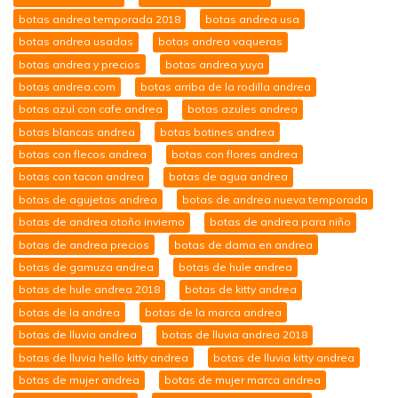
botas andrea temporada 2018
botas andrea usa
botas andrea usadas
botas andrea vaqueras
botas andrea y precios
botas andrea yuya
botas andrea.com
botas arriba de la rodilla andrea
botas azul con cafe andrea
botas azules andrea
botas blancas andrea
botas botines andrea
botas con flecos andrea
botas con flores andrea
botas con tacon andrea
botas de agua andrea
botas de agujetas andrea
botas de andrea nueva temporada
botas de andrea otoño invierno
botas de andrea para niño
botas de andrea precios
botas de dama en andrea
botas de gamuza andrea
botas de hule andrea
botas de hule andrea 2018
botas de kitty andrea
botas de la andrea
botas de la marca andrea
botas de lluvia andrea
botas de lluvia andrea 2018
botas de lluvia hello kitty andrea
botas de lluvia kitty andrea
botas de mujer andrea
botas de mujer marca andrea