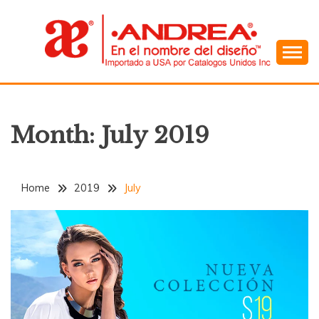
Skip
to
content
En el Nombre del Diseño
ANDREA
Month:
July 2019
Home
2019
July