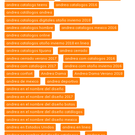
andrea catalogo teens
andrea catalogos 2016
andrea catálogos andrea
andrea catalogos digitales otoño invierno 2018
andrea catalogos hombre
andrea catalogos mexico 2016
andrea catalogos online
andrea catalogos otoño invierno 2018 en linea
andrea catalogos tijuana
andrea cerrado
andrea cerrado verano 2017
andrea com catalogos 2016
andrea com catalogos 2017
andrea com otoño invierno 2016
andrea confort
Andrea Dama
Andrea Dama Verano 2018
andrea de mexico
andrea deportivo
andrea en el nombre del diseño
andrea en el nombre del diseño 2017
andrea en el nombre del diseño botas
andrea en el nombre del diseño catálogos
andrea en el nombre del diseño mexico
andrea en Estados Unidos
andrea en linea
andrea en nombre del diseño catalogos
andrea es