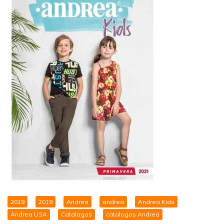
2019
2019
Andrea
andrea
Andrea Kids
Andrea USA
Catalogos
catalogos Andrea