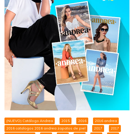
(NUEVO) Catálogo Andrea
2015
2016
2016 andrea
2016 catalogos 2016 andrea zapatos de piel
2017
2017