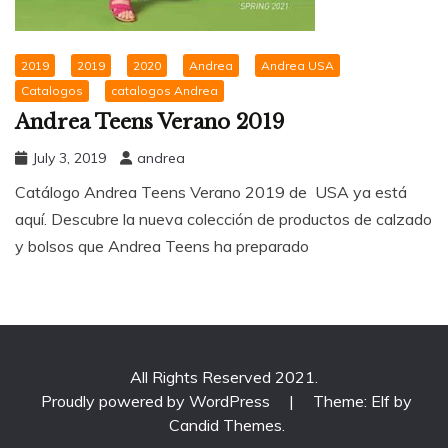
2019
2019
2020
Andrea
Andrea USA
Catalogos
catalogos Andrea
Andrea Teens Verano 2019
July 3, 2019
andrea
Catálogo Andrea Teens Verano 2019 de USA ya está
aquí. Descubre la nueva colección de productos de calzado
y bolsos que Andrea Teens ha preparado
All Rights Reserved 2021.
Proudly powered by WordPress
|
Theme: Elf by
Candid Themes
.