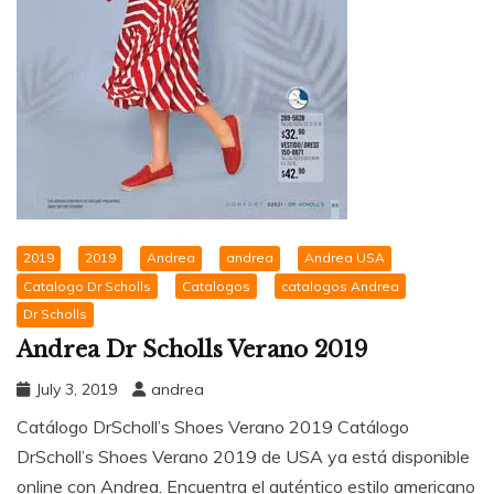
2019
2019
Andrea
andrea
Andrea USA
Catalogo Dr Scholls
Catalogos
catalogos Andrea
Dr Scholls
Andrea Dr Scholls Verano 2019
July 3, 2019
andrea
Catálogo DrScholl’s Shoes Verano 2019 Catálogo
DrScholl’s Shoes Verano 2019 de USA ya está disponible
online con Andrea. Encuentra el auténtico estilo americano