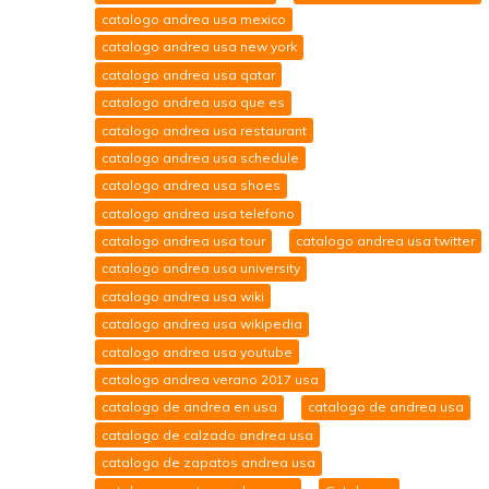
catalogo andrea usa mexico
catalogo andrea usa new york
catalogo andrea usa qatar
catalogo andrea usa que es
catalogo andrea usa restaurant
catalogo andrea usa schedule
catalogo andrea usa shoes
catalogo andrea usa telefono
catalogo andrea usa tour
catalogo andrea usa twitter
catalogo andrea usa university
catalogo andrea usa wiki
catalogo andrea usa wikipedia
catalogo andrea usa youtube
catalogo andrea verano 2017 usa
catalogo de andrea en usa
catalogo de andrea usa
catalogo de calzado andrea usa
catalogo de zapatos andrea usa