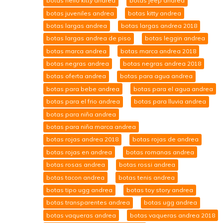
botas hello kitty andrea
botas jeep andrea
botas juveniles andrea
botas kitty andrea
botas largas andrea
botas largas andrea 2018
botas largas andrea de piso
botas leggin andrea
botas marca andrea
botas marca andrea 2018
botas negras andrea
botas negras andrea 2018
botas oferta andrea
botas para agua andrea
botas para bebe andrea
botas para el agua andrea
botas para el frio andrea
botas para lluvia andrea
botas para niña andrea
botas para niña marca andrea
botas rojas andrea 2018
botas rojas de andrea
botas rojas en andrea
botas romanas andrea
botas rosas andrea
botas rossi andrea
botas tacon andrea
botas tenis andrea
botas tipo ugg andrea
botas toy story andrea
botas transparentes andrea
botas ugg andrea
botas vaqueras andrea
botas vaqueras andrea 2018