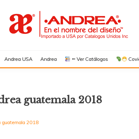
Andrea USA
Andrea
⭠ Ver Catálogos
Covi
drea guatemala 2018
a guatemala 2018