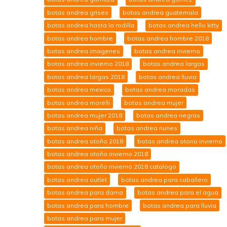
botas andrea grises
botas andrea guatemala
botas andrea hasta la rodilla
botas andrea hello kitty
botas andrea hombre
botas andrea hombre 2018
botas andrea imagenes
botas andrea invierno
botas andrea invierno 2018
botas andrea largas
botas andrea largas 2018
botas andrea lluvia
botas andrea mexico
botas andrea moradas
botas andrea morelli
botas andrea mujer
botas andrea mujer 2018
botas andrea negras
botas andrea niña
botas andrea nunes
botas andrea otoño 2018
botas andrea otono invierno
botas andrea otoño invierno 2018
botas andrea otoño invierno 2018 catalogo
botas andrea outlet
botas andrea para caballero
botas andrea para dama
botas andrea para el agua
botas andrea para hombre
botas andrea para lluvia
botas andrea para mujer