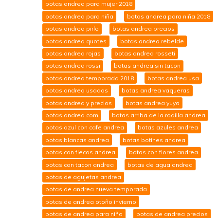
botas andrea para mujer 2018
botas andrea para niña
botas andrea para niña 2018
botas andrea pirlo
botas andrea precios
botas andrea quotes
botas andrea rebelde
botas andrea rojas
botas andrea rosseti
botas andrea rossi
botas andrea sin tacon
botas andrea temporada 2018
botas andrea usa
botas andrea usadas
botas andrea vaqueras
botas andrea y precios
botas andrea yuya
botas andrea.com
botas arriba de la rodilla andrea
botas azul con cafe andrea
botas azules andrea
botas blancas andrea
botas botines andrea
botas con flecos andrea
botas con flores andrea
botas con tacon andrea
botas de agua andrea
botas de agujetas andrea
botas de andrea nueva temporada
botas de andrea otoño invierno
botas de andrea para niño
botas de andrea precios