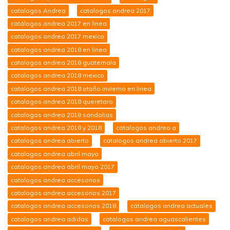
catalogos Andrea
catalogos andrea 2017
catálogos andrea 2017 en linea
catalogos andrea 2017 mexico
catalogos andrea 2018 en linea
catalogos andrea 2018 guatemala
catalogos andrea 2018 mexico
catalogos andrea 2018 otoño invierno en linea
catalogos andrea 2018 queretaro
catalogos andrea 2018 sandalias
catalogos andrea 2018 y 2018
catalogos andrea a
catalogos andrea abierto
catalogos andrea abierto 2017
catalogos andrea abril mayo
catalogos andrea abril mayo 2017
catalogos andrea accesorios
catalogos andrea accesorios 2017
catalogos andrea accesorios 2018
catalogos andrea actuales
catalogos andrea adidas
catalogos andrea aguascalientes