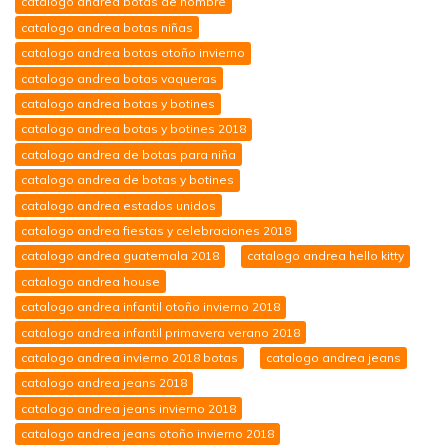
catalogo andrea botas de hombre
catalogo andrea botas niñas
catalogo andrea botas otoño invierno
catalogo andrea botas vaqueras
catalogo andrea botas y botines
catalogo andrea botas y botines 2018
catalogo andrea de botas para niña
catalogo andrea de botas y botines
catalogo andrea estados unidos
catalogo andrea fiestas y celebraciones 2018
catalogo andrea guatemala 2018
catalogo andrea hello kitty
catalogo andrea house
catalogo andrea infantil otoño invierno 2018
catalogo andrea infantil primavera verano 2018
catalogo andrea invierno 2018 botas
catalogo andrea jeans
catalogo andrea jeans 2018
catalogo andrea jeans invierno 2018
catalogo andrea jeans otoño invierno 2018