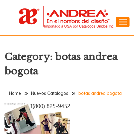
Skip
to
content
En el Nombre del Diseño
ANDREA
Category:
botas andrea
bogota
Home
Nuevos Catalogos
botas andrea bogota