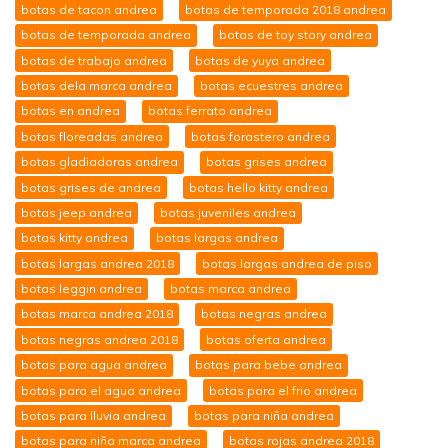
botas de tacon andrea
botas de temporada 2018 andrea
botas de temporada andrea
botas de toy story andrea
botas de trabajo andrea
botas de yuya andrea
botas dela marca andrea
botas ecuestres andrea
botas en andrea
botas ferrato andrea
botas floreadas andrea
botas forastero andrea
botas gladiadoras andrea
botas grises andrea
botas grises de andrea
botas hello kitty andrea
botas jeep andrea
botas juveniles andrea
botas kitty andrea
botas largas andrea
botas largas andrea 2018
botas largas andrea de piso
botas leggin andrea
botas marca andrea
botas marca andrea 2018
botas negras andrea
botas negras andrea 2018
botas oferta andrea
botas para agua andrea
botas para bebe andrea
botas para el agua andrea
botas para el frio andrea
botas para lluvia andrea
botas para niña andrea
botas para niña marca andrea
botas rojas andrea 2018