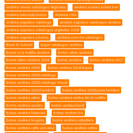
andrea shoes catalogos digitales
andrea suarez botas bar
andrea taboada botas
Andrea USA
andrea zapatos catalogo
andrea zapatos catalogos andrea
andrea zapatos catalogos digitales 2018
andrea zapatos y botas
andrea.com.mx catalogos
Back To School
bajar catalogos andrea
botas a la rodilla andrea
botas altas andrea
botas altas andrea 2018
botas andrea
botas andrea 2017
botas andrea 2018
botas andrea 2018 bajas
botas andrea 2018 catalogo
botas andrea 2018 catalogo virtual
botas andrea 2018 hombre
botas andrea 2018 para hombre
botas andrea altas
botas andrea arriba de la rodilla
botas andrea azules
botas andrea badi
botas andrea blancas
botas andrea bo
botas andrea bogota
botas andrea caballero
botas andrea cafe con azul
botas andrea cafes