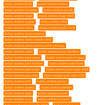
botas andrea lluvia
botas andrea mexico
botas andrea moradas
botas andrea morelli
botas andrea mujer
botas andrea mujer 2018
botas andrea negras
botas andrea niña
botas andrea nunes
botas andrea otoño 2018
botas andrea otono invierno
botas andrea otoño invierno 2018
botas andrea otoño invierno 2018 catalogo
botas andrea outlet
botas andrea para caballero
botas andrea para dama
botas andrea para el agua
botas andrea para hombre
botas andrea para lluvia
botas andrea para mujer
botas andrea para mujer 2018
botas andrea para niña
botas andrea para niña 2018
botas andrea pirlo
botas andrea precios
botas andrea quotes
botas andrea rebelde
botas andrea rojas
botas andrea rosseti
botas andrea rossi
botas andrea sin tacon