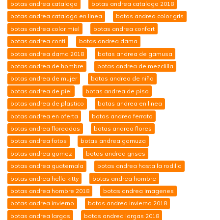
botas andrea catalogo
botas andrea catalogo 2018
botas andrea catalogo en linea
botas andrea color gris
botas andrea color miel
botas andrea confort
botas andrea conti
botas andrea dama
botas andrea dama 2018
botas andrea de gamusa
botas andrea de hombre
botas andrea de mezclilla
botas andrea de mujer
botas andrea de niña
botas andrea de piel
botas andrea de piso
botas andrea de plastico
botas andrea en linea
botas andrea en oferta
botas andrea ferrato
botas andrea floreadas
botas andrea flores
botas andrea fotos
botas andrea gamuza
botas andrea gomez
botas andrea grises
botas andrea guatemala
botas andrea hasta la rodilla
botas andrea hello kitty
botas andrea hombre
botas andrea hombre 2018
botas andrea imagenes
botas andrea invierno
botas andrea invierno 2018
botas andrea largas
botas andrea largas 2018