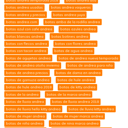
botas andrea temporada 2018
botas andrea usa
botas andrea usadas
botas andrea vaqueras
botas andrea y precios
botas andrea yuya
botas andrea.com
botas arriba de la rodilla andrea
botas azul con cafe andrea
botas azules andrea
botas blancas andrea
botas botines andrea
botas con flecos andrea
botas con flores andrea
botas con tacon andrea
botas de agua andrea
botas de agujetas andrea
botas de andrea nueva temporada
botas de andrea otoño invierno
botas de andrea para niño
botas de andrea precios
botas de dama en andrea
botas de gamuza andrea
botas de hule andrea
botas de hule andrea 2018
botas de kitty andrea
botas de la andrea
botas de la marca andrea
botas de lluvia andrea
botas de lluvia andrea 2018
botas de lluvia hello kitty andrea
botas de lluvia kitty andrea
botas de mujer andrea
botas de mujer marca andrea
botas de niña andrea
botas de nina marca andrea