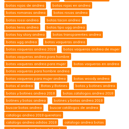
botas rojas de andrea
botas rojas en andrea
botas romanas andrea
botas rosas andrea
botas rossi andrea
botas tacon andrea
botas tenis andrea
botas tipo ugg andrea
botas toy story andrea
botas transparentes andrea
botas ugg andrea
botas vaqueras andrea
botas vaqueras andrea 2018
botas vaqueras andrea de mujer
botas vaqueras andrea para hombre
botas vaqueras andrea para mujer
botas vaqueras en andrea
botas vaqueras para hombre andrea
botas vaqueras para mujer andrea
botas woody andrea
botas xl andrea
Botas y Botines
botas y botines andrea
botas y botines andrea 2018
botas.catalogos.andrea 2018
botines y botas andrea
botines y botas andrea 2018
buscar botas andrea
buscar catálogos de andrea
catalogo andrea 2018 queretaro
catalogo andrea adidas 2018
catalogo andrea botas