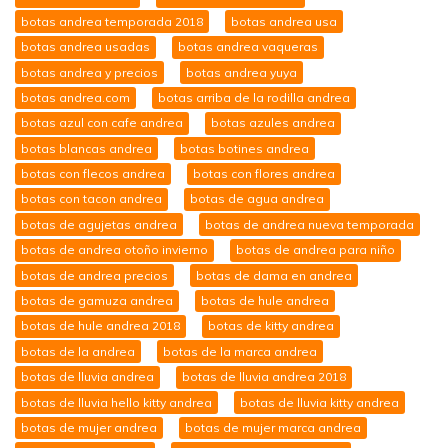
botas andrea temporada 2018
botas andrea usa
botas andrea usadas
botas andrea vaqueras
botas andrea y precios
botas andrea yuya
botas andrea.com
botas arriba de la rodilla andrea
botas azul con cafe andrea
botas azules andrea
botas blancas andrea
botas botines andrea
botas con flecos andrea
botas con flores andrea
botas con tacon andrea
botas de agua andrea
botas de agujetas andrea
botas de andrea nueva temporada
botas de andrea otoño invierno
botas de andrea para niño
botas de andrea precios
botas de dama en andrea
botas de gamuza andrea
botas de hule andrea
botas de hule andrea 2018
botas de kitty andrea
botas de la andrea
botas de la marca andrea
botas de lluvia andrea
botas de lluvia andrea 2018
botas de lluvia hello kitty andrea
botas de lluvia kitty andrea
botas de mujer andrea
botas de mujer marca andrea