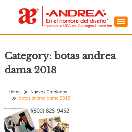
Skip
to
content
En el Nombre del Diseño
ANDREA
Category:
botas andrea
dama 2018
Home
Nuevos Catalogos
botas andrea dama 2018