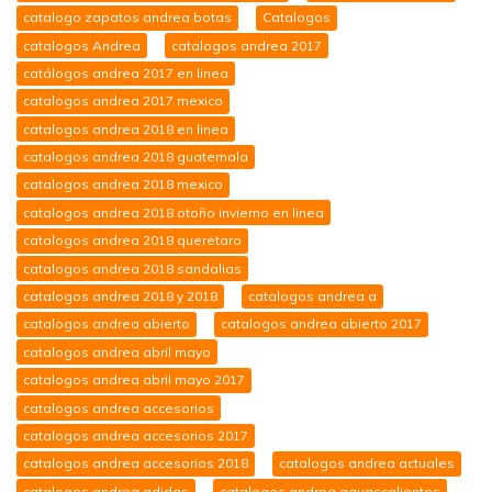
catalogo zapatos andrea botas
Catalogos
catalogos Andrea
catalogos andrea 2017
catálogos andrea 2017 en linea
catalogos andrea 2017 mexico
catalogos andrea 2018 en linea
catalogos andrea 2018 guatemala
catalogos andrea 2018 mexico
catalogos andrea 2018 otoño invierno en linea
catalogos andrea 2018 queretaro
catalogos andrea 2018 sandalias
catalogos andrea 2018 y 2018
catalogos andrea a
catalogos andrea abierto
catalogos andrea abierto 2017
catalogos andrea abril mayo
catalogos andrea abril mayo 2017
catalogos andrea accesorios
catalogos andrea accesorios 2017
catalogos andrea accesorios 2018
catalogos andrea actuales
catalogos andrea adidas
catalogos andrea aguascalientes