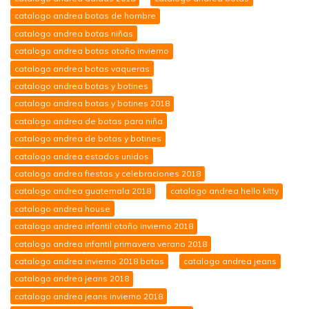
catalogo andrea botas de hombre
catalogo andrea botas niñas
catalogo andrea botas otoño invierno
catalogo andrea botas vaqueras
catalogo andrea botas y botines
catalogo andrea botas y botines 2018
catalogo andrea de botas para niña
catalogo andrea de botas y botines
catalogo andrea estados unidos
catalogo andrea fiestas y celebraciones 2018
catalogo andrea guatemala 2018
catalogo andrea hello kitty
catalogo andrea house
catalogo andrea infantil otoño invierno 2018
catalogo andrea infantil primavera verano 2018
catalogo andrea invierno 2018 botas
catalogo andrea jeans
catalogo andrea jeans 2018
catalogo andrea jeans invierno 2018