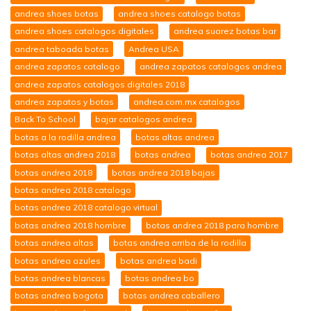
andrea shoes botas
andrea shoes catalogo botas
andrea shoes catalogos digitales
andrea suarez botas bar
andrea taboada botas
Andrea USA
andrea zapatos catalogo
andrea zapatos catalogos andrea
andrea zapatos catalogos digitales 2018
andrea zapatos y botas
andrea.com.mx catalogos
Back To School
bajar catalogos andrea
botas a la rodilla andrea
botas altas andrea
botas altas andrea 2018
botas andrea
botas andrea 2017
botas andrea 2018
botas andrea 2018 bajas
botas andrea 2018 catalogo
botas andrea 2018 catalogo virtual
botas andrea 2018 hombre
botas andrea 2018 para hombre
botas andrea altas
botas andrea arriba de la rodilla
botas andrea azules
botas andrea badi
botas andrea blancas
botas andrea bo
botas andrea bogota
botas andrea caballero