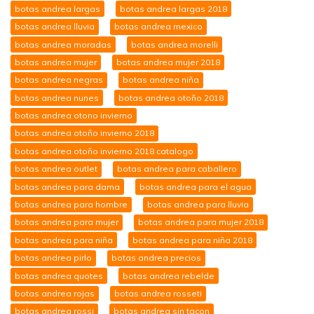
botas andrea largas
botas andrea largas 2018
botas andrea lluvia
botas andrea mexico
botas andrea moradas
botas andrea morelli
botas andrea mujer
botas andrea mujer 2018
botas andrea negras
botas andrea niña
botas andrea nunes
botas andrea otoño 2018
botas andrea otono invierno
botas andrea otoño invierno 2018
botas andrea otoño invierno 2018 catalogo
botas andrea outlet
botas andrea para caballero
botas andrea para dama
botas andrea para el agua
botas andrea para hombre
botas andrea para lluvia
botas andrea para mujer
botas andrea para mujer 2018
botas andrea para niña
botas andrea para niña 2018
botas andrea pirlo
botas andrea precios
botas andrea quotes
botas andrea rebelde
botas andrea rojas
botas andrea rosseti
botas andrea rossi
botas andrea sin tacon