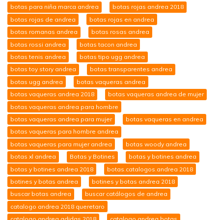
botas para niña marca andrea
botas rojas andrea 2018
botas rojas de andrea
botas rojas en andrea
botas romanas andrea
botas rosas andrea
botas rossi andrea
botas tacon andrea
botas tenis andrea
botas tipo ugg andrea
botas toy story andrea
botas transparentes andrea
botas ugg andrea
botas vaqueras andrea
botas vaqueras andrea 2018
botas vaqueras andrea de mujer
botas vaqueras andrea para hombre
botas vaqueras andrea para mujer
botas vaqueras en andrea
botas vaqueras para hombre andrea
botas vaqueras para mujer andrea
botas woody andrea
botas xl andrea
Botas y Botines
botas y botines andrea
botas y botines andrea 2018
botas.catalogos.andrea 2018
botines y botas andrea
botines y botas andrea 2018
buscar botas andrea
buscar catálogos de andrea
catalogo andrea 2018 queretaro
catalogo andrea adidas 2018
catalogo andrea botas