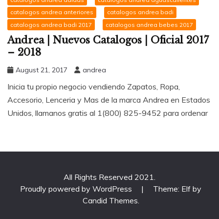
catalogos andrea anteriores
catalogos andrea badi
catalogos andrea badi 2017
catalogos andrea bebes 2017
Andrea | Nuevos Catalogos | Oficial 2017
– 2018
August 21, 2017
andrea
Inicia tu propio negocio vendiendo Zapatos, Ropa,
Accesorio, Lenceria y Mas de la marca Andrea en Estados
Unidos, llamanos gratis al 1(800) 825-9452 para ordenar
All Rights Reserved 2021.
Proudly powered by WordPress
|
Theme: Elf by
Candid Themes
.