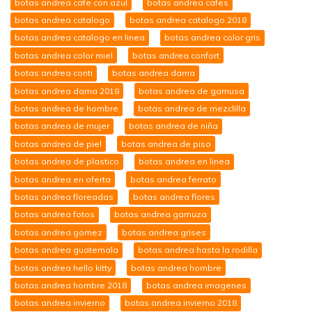
botas andrea cafe con azul
botas andrea cafes
botas andrea catalogo
botas andrea catalogo 2018
botas andrea catalogo en linea
botas andrea color gris
botas andrea color miel
botas andrea confort
botas andrea conti
botas andrea dama
botas andrea dama 2018
botas andrea de gamusa
botas andrea de hombre
botas andrea de mezclilla
botas andrea de mujer
botas andrea de niña
botas andrea de piel
botas andrea de piso
botas andrea de plastico
botas andrea en linea
botas andrea en oferta
botas andrea ferrato
botas andrea floreadas
botas andrea flores
botas andrea fotos
botas andrea gamuza
botas andrea gomez
botas andrea grises
botas andrea guatemala
botas andrea hasta la rodilla
botas andrea hello kitty
botas andrea hombre
botas andrea hombre 2018
botas andrea imagenes
botas andrea invierno
botas andrea invierno 2018