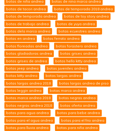
botas de niña andrea
botas de nina marca andrea
botas de tacon andrea
botas de temporada 2018 andrea
botas de temporada andrea
botas de toy story andrea
botas de trabajo andrea
botas de yuya andrea
botas dela marca andrea
botas ecuestres andrea
botas en andrea
botas ferrato andrea
botas floreadas andrea
botas forastero andrea
botas gladiadoras andrea
botas grises andrea
botas grises de andrea
botas hello kitty andrea
botas jeep andrea
botas juveniles andrea
botas kitty andrea
botas largas andrea
botas largas andrea 2018
botas largas andrea de piso
botas leggin andrea
botas marca andrea
botas marca andrea 2018
botas negras andrea
botas negras andrea 2018
botas oferta andrea
botas para agua andrea
botas para bebe andrea
botas para el agua andrea
botas para el frio andrea
botas para lluvia andrea
botas para niña andrea