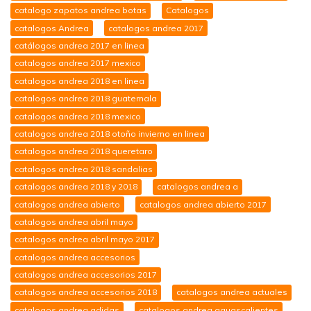
catalogo zapatos andrea botas
Catalogos
catalogos Andrea
catalogos andrea 2017
catálogos andrea 2017 en linea
catalogos andrea 2017 mexico
catalogos andrea 2018 en linea
catalogos andrea 2018 guatemala
catalogos andrea 2018 mexico
catalogos andrea 2018 otoño invierno en linea
catalogos andrea 2018 queretaro
catalogos andrea 2018 sandalias
catalogos andrea 2018 y 2018
catalogos andrea a
catalogos andrea abierto
catalogos andrea abierto 2017
catalogos andrea abril mayo
catalogos andrea abril mayo 2017
catalogos andrea accesorios
catalogos andrea accesorios 2017
catalogos andrea accesorios 2018
catalogos andrea actuales
catalogos andrea adidas
catalogos andrea aguascalientes