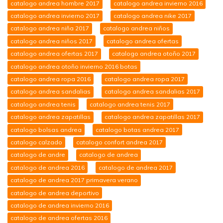
catalogo andrea hombre 2017
catalogo andrea invierno 2016
catalogo andrea invierno 2017
catalogo andrea nike 2017
catalogo andrea niña 2017
catalogo andrea niños
catalogo andrea niños 2017
catalogo andrea ofertas
catalogo andrea ofertas 2017
catalogo andrea otoño 2017
catalogo andrea otoño invierno 2016 botas
catalogo andrea ropa 2016
catalogo andrea ropa 2017
catalogo andrea sandalias
catalogo andrea sandalias 2017
catalogo andrea tenis
catalogo andrea tenis 2017
catalogo andrea zapatillas
catalogo andrea zapatillas 2017
catalogo bolsas andrea
catalogo botas andrea 2017
catalogo calzado
catalogo confort andrea 2017
catalogo de andre
catalogo de andrea
catalogo de andrea 2016
catalogo de andrea 2017
catalogo de andrea 2017 primavera verano
catalogo de andrea deportivo
catalogo de andrea invierno 2016
catalogo de andrea ofertas 2016