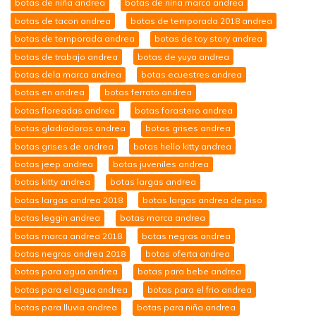
botas de niña andrea
botas de nina marca andrea
botas de tacon andrea
botas de temporada 2018 andrea
botas de temporada andrea
botas de toy story andrea
botas de trabajo andrea
botas de yuya andrea
botas dela marca andrea
botas ecuestres andrea
botas en andrea
botas ferrato andrea
botas floreadas andrea
botas forastero andrea
botas gladiadoras andrea
botas grises andrea
botas grises de andrea
botas hello kitty andrea
botas jeep andrea
botas juveniles andrea
botas kitty andrea
botas largas andrea
botas largas andrea 2018
botas largas andrea de piso
botas leggin andrea
botas marca andrea
botas marca andrea 2018
botas negras andrea
botas negras andrea 2018
botas oferta andrea
botas para agua andrea
botas para bebe andrea
botas para el agua andrea
botas para el frio andrea
botas para lluvia andrea
botas para niña andrea