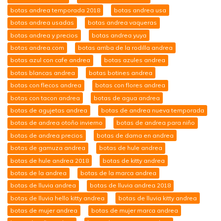
botas andrea temporada 2018
botas andrea usa
botas andrea usadas
botas andrea vaqueras
botas andrea y precios
botas andrea yuya
botas andrea.com
botas arriba de la rodilla andrea
botas azul con cafe andrea
botas azules andrea
botas blancas andrea
botas botines andrea
botas con flecos andrea
botas con flores andrea
botas con tacon andrea
botas de agua andrea
botas de agujetas andrea
botas de andrea nueva temporada
botas de andrea otoño invierno
botas de andrea para niño
botas de andrea precios
botas de dama en andrea
botas de gamuza andrea
botas de hule andrea
botas de hule andrea 2018
botas de kitty andrea
botas de la andrea
botas de la marca andrea
botas de lluvia andrea
botas de lluvia andrea 2018
botas de lluvia hello kitty andrea
botas de lluvia kitty andrea
botas de mujer andrea
botas de mujer marca andrea