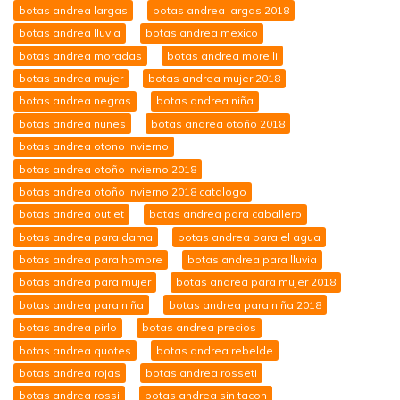
botas andrea largas
botas andrea largas 2018
botas andrea lluvia
botas andrea mexico
botas andrea moradas
botas andrea morelli
botas andrea mujer
botas andrea mujer 2018
botas andrea negras
botas andrea niña
botas andrea nunes
botas andrea otoño 2018
botas andrea otono invierno
botas andrea otoño invierno 2018
botas andrea otoño invierno 2018 catalogo
botas andrea outlet
botas andrea para caballero
botas andrea para dama
botas andrea para el agua
botas andrea para hombre
botas andrea para lluvia
botas andrea para mujer
botas andrea para mujer 2018
botas andrea para niña
botas andrea para niña 2018
botas andrea pirlo
botas andrea precios
botas andrea quotes
botas andrea rebelde
botas andrea rojas
botas andrea rosseti
botas andrea rossi
botas andrea sin tacon