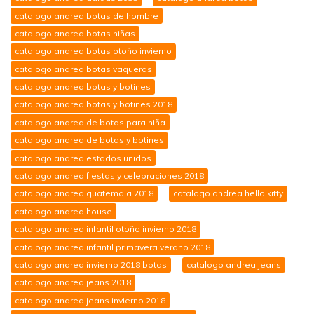
catalogo andrea botas de hombre
catalogo andrea botas niñas
catalogo andrea botas otoño invierno
catalogo andrea botas vaqueras
catalogo andrea botas y botines
catalogo andrea botas y botines 2018
catalogo andrea de botas para niña
catalogo andrea de botas y botines
catalogo andrea estados unidos
catalogo andrea fiestas y celebraciones 2018
catalogo andrea guatemala 2018
catalogo andrea hello kitty
catalogo andrea house
catalogo andrea infantil otoño invierno 2018
catalogo andrea infantil primavera verano 2018
catalogo andrea invierno 2018 botas
catalogo andrea jeans
catalogo andrea jeans 2018
catalogo andrea jeans invierno 2018