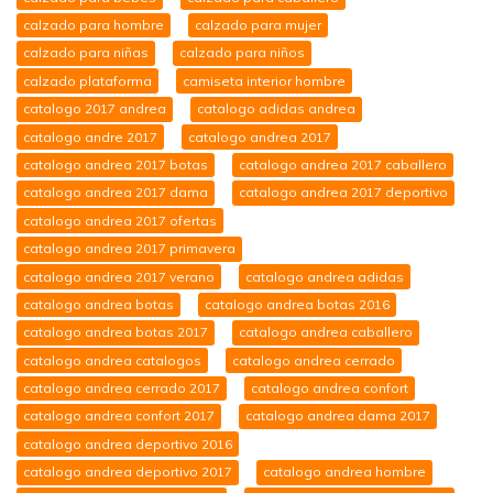
calzado para hombre
calzado para mujer
calzado para niñas
calzado para niños
calzado plataforma
camiseta interior hombre
catalogo 2017 andrea
catalogo adidas andrea
catalogo andre 2017
catalogo andrea 2017
catalogo andrea 2017 botas
catalogo andrea 2017 caballero
catalogo andrea 2017 dama
catalogo andrea 2017 deportivo
catalogo andrea 2017 ofertas
catalogo andrea 2017 primavera
catalogo andrea 2017 verano
catalogo andrea adidas
catalogo andrea botas
catalogo andrea botas 2016
catalogo andrea botas 2017
catalogo andrea caballero
catalogo andrea catalogos
catalogo andrea cerrado
catalogo andrea cerrado 2017
catalogo andrea confort
catalogo andrea confort 2017
catalogo andrea dama 2017
catalogo andrea deportivo 2016
catalogo andrea deportivo 2017
catalogo andrea hombre