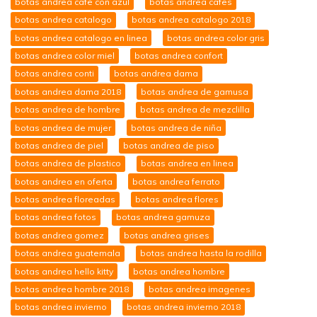
botas andrea cafe con azul
botas andrea cafes
botas andrea catalogo
botas andrea catalogo 2018
botas andrea catalogo en linea
botas andrea color gris
botas andrea color miel
botas andrea confort
botas andrea conti
botas andrea dama
botas andrea dama 2018
botas andrea de gamusa
botas andrea de hombre
botas andrea de mezclilla
botas andrea de mujer
botas andrea de niña
botas andrea de piel
botas andrea de piso
botas andrea de plastico
botas andrea en linea
botas andrea en oferta
botas andrea ferrato
botas andrea floreadas
botas andrea flores
botas andrea fotos
botas andrea gamuza
botas andrea gomez
botas andrea grises
botas andrea guatemala
botas andrea hasta la rodilla
botas andrea hello kitty
botas andrea hombre
botas andrea hombre 2018
botas andrea imagenes
botas andrea invierno
botas andrea invierno 2018