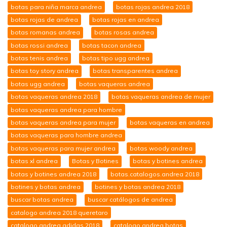
botas para niña marca andrea
botas rojas andrea 2018
botas rojas de andrea
botas rojas en andrea
botas romanas andrea
botas rosas andrea
botas rossi andrea
botas tacon andrea
botas tenis andrea
botas tipo ugg andrea
botas toy story andrea
botas transparentes andrea
botas ugg andrea
botas vaqueras andrea
botas vaqueras andrea 2018
botas vaqueras andrea de mujer
botas vaqueras andrea para hombre
botas vaqueras andrea para mujer
botas vaqueras en andrea
botas vaqueras para hombre andrea
botas vaqueras para mujer andrea
botas woody andrea
botas xl andrea
Botas y Botines
botas y botines andrea
botas y botines andrea 2018
botas.catalogos.andrea 2018
botines y botas andrea
botines y botas andrea 2018
buscar botas andrea
buscar catálogos de andrea
catalogo andrea 2018 queretaro
catalogo andrea adidas 2018
catalogo andrea botas