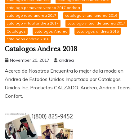
catalogo primavera verano 2017 andrea
catalogo ropa andrea 2017
catalogo virtual andrea 2016
catalogo virtual andrea 2017
catalogo virtual de andrea 2017
Catalogos
catalogos Andrea
catalogos andrea 2015
catalogos andrea 2016
Catalogos Andrea 2018
November 20, 2017
andrea
Acerca de Nosotros Encuentra lo mejor de la moda en
Andrea de Estados Unidos Importado por Catalogos
Unidos Inc. Productos CALZADO: Andrea, Andrea Teens,
Confort,