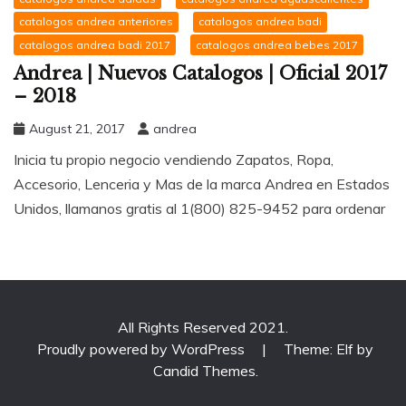
catalogos andrea anteriores
catalogos andrea badi
catalogos andrea badi 2017
catalogos andrea bebes 2017
Andrea | Nuevos Catalogos | Oficial 2017
– 2018
August 21, 2017
andrea
Inicia tu propio negocio vendiendo Zapatos, Ropa,
Accesorio, Lenceria y Mas de la marca Andrea en Estados
Unidos, llamanos gratis al 1(800) 825-9452 para ordenar
All Rights Reserved 2021.
Proudly powered by WordPress
|
Theme: Elf by
Candid Themes
.