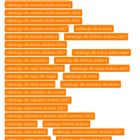
catalogo de andrea otoño invierno
catalogo de andrea otoño invierno 2016
catalogo de andrea otoño invierno 2017
catalogo de andrea verano 2017
catalogo de bolsas
catalogo de bolsas andrea
catalogo de bolsas andrea 2017
catalogo de botas andrea 2016
catalogo de botas andrea 2017
catalogo de botas para mujer
catalogo de calzados
catalogo de ofertas andrea
catalogo de ropa andrea 2016
catalogo de ropa andrea 2017
catalogo de ropa de mujer
catalogo de tenis
catalogo de tenis andrea
catalogo de vestidos de fiesta
catalogo de vestidos de noche
catalogo de zapatos andrea 2017
catalogo deportivo andrea 2017
catalogo deportivo andrea otoño invierno 2016
catalogo digital
catalogo infantil andrea
catalogo nike andrea
catalogo otoño invierno andrea 2017
catalogo outlet andrea
catalogo outlet andrea 2016