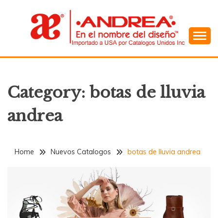
Skip
to
content
En el Nombre del Diseño
ANDREA
Category:
botas de lluvia
andrea
Home
Nuevos Catalogos
botas de lluvia andrea