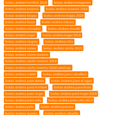
botas andrea hombre 2018
botas andrea imagenes
botas andrea invierno
botas andrea invierno 2018
botas andrea largas
botas andrea largas 2018
botas andrea lluvia
botas andrea mexico
botas andrea moradas
botas andrea morelli
botas andrea mujer
botas andrea mujer 2018
botas andrea negras
botas andrea niña
botas andrea nunes
botas andrea otoño 2018
botas andrea otono invierno
botas andrea otoño invierno 2018
botas andrea otoño invierno 2018 catalogo
botas andrea outlet
botas andrea para caballero
botas andrea para dama
botas andrea para el agua
botas andrea para hombre
botas andrea para lluvia
botas andrea para mujer
botas andrea para mujer 2018
botas andrea para niña
botas andrea para niña 2018
botas andrea pirlo
botas andrea precios
botas andrea quotes
botas andrea rebelde