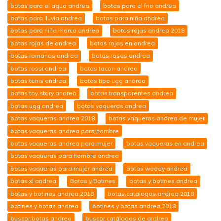
botas para el agua andrea
botas para el frio andrea
botas para lluvia andrea
botas para niña andrea
botas para niña marca andrea
botas rojas andrea 2018
botas rojas de andrea
botas rojas en andrea
botas romanas andrea
botas rosas andrea
botas rossi andrea
botas tacon andrea
botas tenis andrea
botas tipo ugg andrea
botas toy story andrea
botas transparentes andrea
botas ugg andrea
botas vaqueras andrea
botas vaqueras andrea 2018
botas vaqueras andrea de mujer
botas vaqueras andrea para hombre
botas vaqueras andrea para mujer
botas vaqueras en andrea
botas vaqueras para hombre andrea
botas vaqueras para mujer andrea
botas woody andrea
botas xl andrea
Botas y Botines
botas y botines andrea
botas y botines andrea 2018
botas.catalogos.andrea 2018
botines y botas andrea
botines y botas andrea 2018
buscar botas andrea
buscar catálogos de andrea