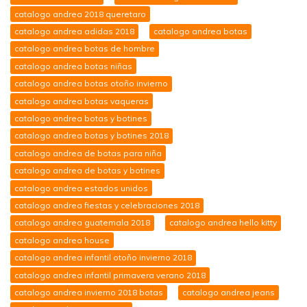
catalogo andrea 2018 queretaro
catalogo andrea adidas 2018
catalogo andrea botas
catalogo andrea botas de hombre
catalogo andrea botas niñas
catalogo andrea botas otoño invierno
catalogo andrea botas vaqueras
catalogo andrea botas y botines
catalogo andrea botas y botines 2018
catalogo andrea de botas para niña
catalogo andrea de botas y botines
catalogo andrea estados unidos
catalogo andrea fiestas y celebraciones 2018
catalogo andrea guatemala 2018
catalogo andrea hello kitty
catalogo andrea house
catalogo andrea infantil otoño invierno 2018
catalogo andrea infantil primavera verano 2018
catalogo andrea invierno 2018 botas
catalogo andrea jeans