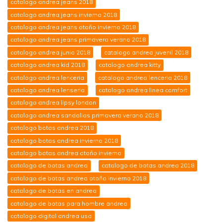
catalogo andrea jeans 2018
catalogo andrea jeans invierno 2018
catalogo andrea jeans otoño invierno 2018
catalogo andrea jeans primavera verano 2018
catalogo andrea junio 2018
catalogo andrea juvenil 2018
catalogo andrea kid 2018
catalogo andrea kitty
catalogo andrea lenceria
catalogo andrea lenceria 2018
catalogo andrea lenseria
catalogo andrea linea comfort
catalogo andrea lipsy london
catalogo andrea sandalias primavera verano 2018
catalogo botas andrea 2018
catalogo botas andrea invierno 2018
catalogo botas andrea otoño invierno
catalogo de botas andrea
catalogo de botas andrea 2018
catalogo de botas andrea otoño invierno 2018
catalogo de botas en andrea
catalogo de botas para hombre andrea
catalogo digital andrea usa