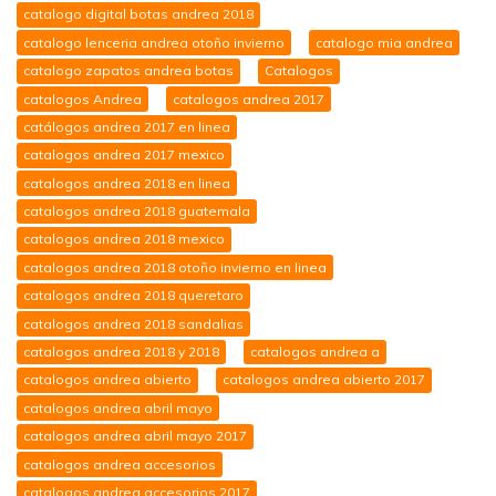
catalogo digital botas andrea 2018
catalogo lenceria andrea otoño invierno
catalogo mia andrea
catalogo zapatos andrea botas
Catalogos
catalogos Andrea
catalogos andrea 2017
catálogos andrea 2017 en linea
catalogos andrea 2017 mexico
catalogos andrea 2018 en linea
catalogos andrea 2018 guatemala
catalogos andrea 2018 mexico
catalogos andrea 2018 otoño invierno en linea
catalogos andrea 2018 queretaro
catalogos andrea 2018 sandalias
catalogos andrea 2018 y 2018
catalogos andrea a
catalogos andrea abierto
catalogos andrea abierto 2017
catalogos andrea abril mayo
catalogos andrea abril mayo 2017
catalogos andrea accesorios
catalogos andrea accesorios 2017