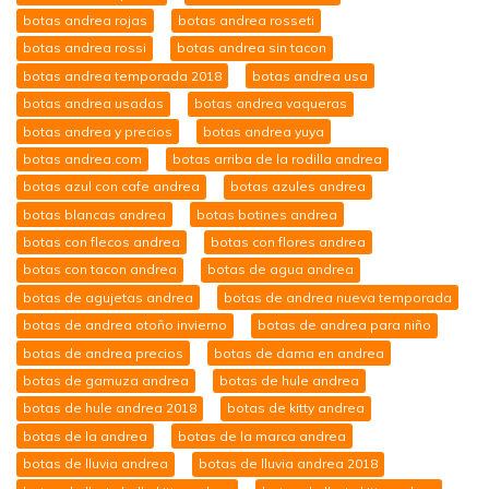
botas andrea rojas
botas andrea rosseti
botas andrea rossi
botas andrea sin tacon
botas andrea temporada 2018
botas andrea usa
botas andrea usadas
botas andrea vaqueras
botas andrea y precios
botas andrea yuya
botas andrea.com
botas arriba de la rodilla andrea
botas azul con cafe andrea
botas azules andrea
botas blancas andrea
botas botines andrea
botas con flecos andrea
botas con flores andrea
botas con tacon andrea
botas de agua andrea
botas de agujetas andrea
botas de andrea nueva temporada
botas de andrea otoño invierno
botas de andrea para niño
botas de andrea precios
botas de dama en andrea
botas de gamuza andrea
botas de hule andrea
botas de hule andrea 2018
botas de kitty andrea
botas de la andrea
botas de la marca andrea
botas de lluvia andrea
botas de lluvia andrea 2018