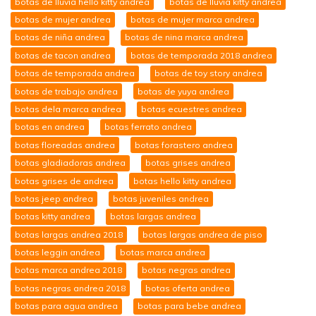
botas de lluvia hello kitty andrea
botas de lluvia kitty andrea
botas de mujer andrea
botas de mujer marca andrea
botas de niña andrea
botas de nina marca andrea
botas de tacon andrea
botas de temporada 2018 andrea
botas de temporada andrea
botas de toy story andrea
botas de trabajo andrea
botas de yuya andrea
botas dela marca andrea
botas ecuestres andrea
botas en andrea
botas ferrato andrea
botas floreadas andrea
botas forastero andrea
botas gladiadoras andrea
botas grises andrea
botas grises de andrea
botas hello kitty andrea
botas jeep andrea
botas juveniles andrea
botas kitty andrea
botas largas andrea
botas largas andrea 2018
botas largas andrea de piso
botas leggin andrea
botas marca andrea
botas marca andrea 2018
botas negras andrea
botas negras andrea 2018
botas oferta andrea
botas para agua andrea
botas para bebe andrea