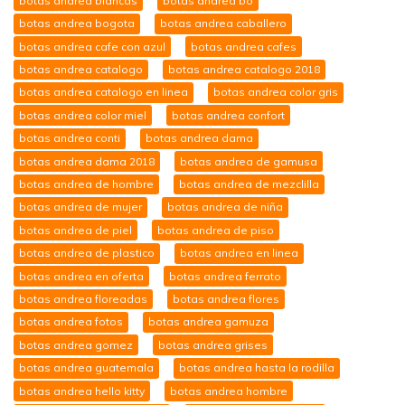
botas andrea blancas
botas andrea bo
botas andrea bogota
botas andrea caballero
botas andrea cafe con azul
botas andrea cafes
botas andrea catalogo
botas andrea catalogo 2018
botas andrea catalogo en linea
botas andrea color gris
botas andrea color miel
botas andrea confort
botas andrea conti
botas andrea dama
botas andrea dama 2018
botas andrea de gamusa
botas andrea de hombre
botas andrea de mezclilla
botas andrea de mujer
botas andrea de niña
botas andrea de piel
botas andrea de piso
botas andrea de plastico
botas andrea en linea
botas andrea en oferta
botas andrea ferrato
botas andrea floreadas
botas andrea flores
botas andrea fotos
botas andrea gamuza
botas andrea gomez
botas andrea grises
botas andrea guatemala
botas andrea hasta la rodilla
botas andrea hello kitty
botas andrea hombre