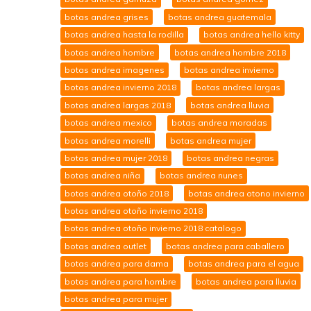
botas andrea grises
botas andrea guatemala
botas andrea hasta la rodilla
botas andrea hello kitty
botas andrea hombre
botas andrea hombre 2018
botas andrea imagenes
botas andrea invierno
botas andrea invierno 2018
botas andrea largas
botas andrea largas 2018
botas andrea lluvia
botas andrea mexico
botas andrea moradas
botas andrea morelli
botas andrea mujer
botas andrea mujer 2018
botas andrea negras
botas andrea niña
botas andrea nunes
botas andrea otoño 2018
botas andrea otono invierno
botas andrea otoño invierno 2018
botas andrea otoño invierno 2018 catalogo
botas andrea outlet
botas andrea para caballero
botas andrea para dama
botas andrea para el agua
botas andrea para hombre
botas andrea para lluvia
botas andrea para mujer