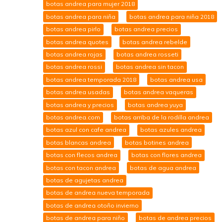
botas andrea para mujer 2018
botas andrea para niña
botas andrea para niña 2018
botas andrea pirlo
botas andrea precios
botas andrea quotes
botas andrea rebelde
botas andrea rojas
botas andrea rosseti
botas andrea rossi
botas andrea sin tacon
botas andrea temporada 2018
botas andrea usa
botas andrea usadas
botas andrea vaqueras
botas andrea y precios
botas andrea yuya
botas andrea.com
botas arriba de la rodilla andrea
botas azul con cafe andrea
botas azules andrea
botas blancas andrea
botas botines andrea
botas con flecos andrea
botas con flores andrea
botas con tacon andrea
botas de agua andrea
botas de agujetas andrea
botas de andrea nueva temporada
botas de andrea otoño invierno
botas de andrea para niño
botas de andrea precios