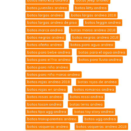
botas hello kitty andrea
botas jeep andrea
botas juveniles andrea
botas kitty andrea
botas largas andrea
botas largas andrea 2018
botas largas andrea de piso
botas leggin andrea
botas marca andrea
botas marca andrea 2018
botas negras andrea
botas negras andrea 2018
botas oferta andrea
botas para agua andrea
botas para bebe andrea
botas para el agua andrea
botas para el frio andrea
botas para lluvia andrea
botas para niña andrea
botas para niña marca andrea
botas rojas andrea 2018
botas rojas de andrea
botas rojas en andrea
botas romanas andrea
botas rosas andrea
botas rossi andrea
botas tacon andrea
botas tenis andrea
botas tipo ugg andrea
botas toy story andrea
botas transparentes andrea
botas ugg andrea
botas vaqueras andrea
botas vaqueras andrea 2018