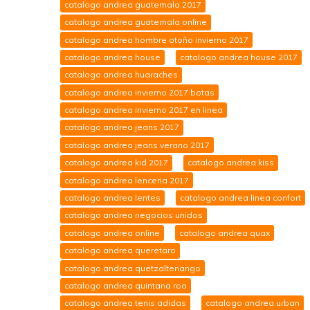
catalogo andrea guatemala 2017
catalogo andrea guatemala online
catalogo andrea hombre otoño invierno 2017
catalogo andrea house
catalogo andrea house 2017
catalogo andrea huaraches
catalogo andrea invierno 2017 botas
catalogo andrea invierno 2017 en linea
catalogo andrea jeans 2017
catalogo andrea jeans verano 2017
catalogo andrea kid 2017
catalogo andrea kiss
catalogo andrea lenceria 2017
catalogo andrea lentes
catalogo andrea linea confort
catalogo andrea negocios unidos
catalogo andrea online
catalogo andrea quax
catalogo andrea queretaro
catalogo andrea quetzaltenango
catalogo andrea quintana roo
catalogo andrea tenis adidas
catalogo andrea urban