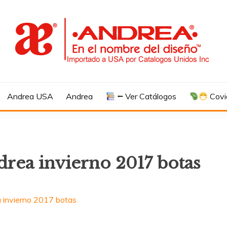
Andrea USA
Andrea
⭠ Ver Catálogos
Covi
drea invierno 2017 botas
 invierno 2017 botas