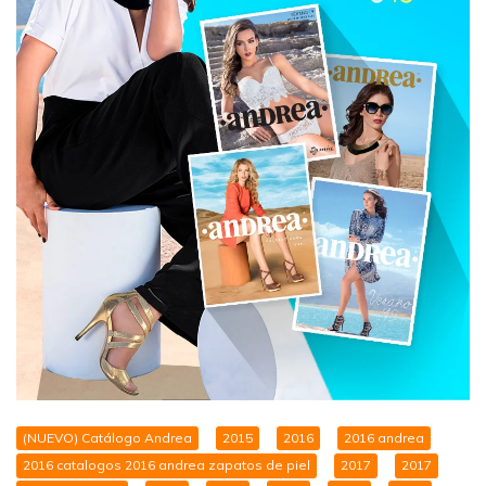
(NUEVO) Catálogo Andrea
2015
2016
2016 andrea
2016 catalogos 2016 andrea zapatos de piel
2017
2017