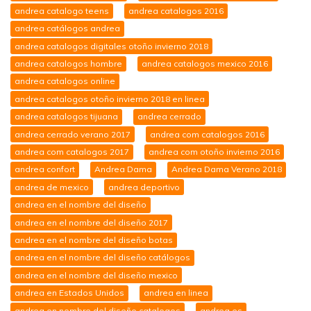
andrea catalogo teens
andrea catalogos 2016
andrea catálogos andrea
andrea catalogos digitales otoño invierno 2018
andrea catalogos hombre
andrea catalogos mexico 2016
andrea catalogos online
andrea catalogos otoño invierno 2018 en linea
andrea catalogos tijuana
andrea cerrado
andrea cerrado verano 2017
andrea com catalogos 2016
andrea com catalogos 2017
andrea com otoño invierno 2016
andrea confort
Andrea Dama
Andrea Dama Verano 2018
andrea de mexico
andrea deportivo
andrea en el nombre del diseño
andrea en el nombre del diseño 2017
andrea en el nombre del diseño botas
andrea en el nombre del diseño catálogos
andrea en el nombre del diseño mexico
andrea en Estados Unidos
andrea en linea
andrea en nombre del diseño catalogos
andrea es