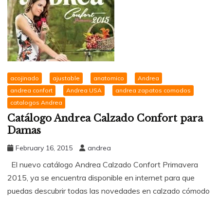
acojinado
ajustable
anatomico
Andrea
andrea confort
Andrea USA
andrea zapatos comodos
catalogos Andrea
Catálogo Andrea Calzado Confort para
Damas
February 16, 2015
andrea
El nuevo catálogo Andrea Calzado Confort Primavera
2015, ya se encuentra disponible en internet para que
puedas descubrir todas las novedades en calzado cómodo