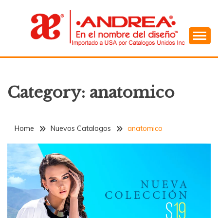
Skip
to
content
En el Nombre del Diseño
ANDREA
Category:
anatomico
Home
Nuevos Catalogos
anatomico