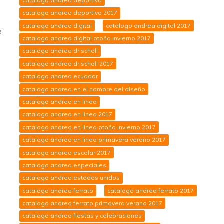
catalogo andrea deportivo
catalogo andrea deportivo 2017
catalogo andrea digital
catalogo andrea digital 2017
e
catalogo andrea digital otoño invierno 2017
catalogo andrea dr scholl
catalogo andrea dr scholl 2017
catalogo andrea ecuador
catalogo andrea en el nombre del diseño
catalogo andrea en linea
catalogo andrea en linea 2017
catalogo andrea en linea otoño invierno 2017
catalogo andrea en linea primavera verano 2017
catalogo andrea escolar 2017
catalogo andrea especiales
catalogo andrea estados unidos
catalogo andrea ferrato
catalogo andrea ferrato 2017
catalogo andrea ferrato primavera verano 2017
catalogo andrea fiestas y celebraciones