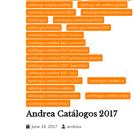
catalogo angela andrea
catalogo de andrea galati
catalogo mia andrea 2017
catalogo www.andrea.com
Catalogos
catalogos andre badi 2017
catalogos Andrea
catalogos andrea 2017
catalogos andrea 2017 bolsos
catálogos andrea 2017 en linea
catálogos andrea 2017 primavera
catálogos andrea 2017 primavera verano
catalogos andrea 2017 queretaro
catálogos andrea 2017 usa
catalogos andrea 2017 y 2017
catalogos andrea a
catalogos andrea adidas
catalogos andrea anteriores
catálogos andrea baby
catalogos andrea badi
Andrea Catálogos 2017
June 16, 2017
andrea