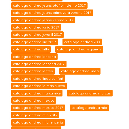
catalogo andrea jeans otoño invierno 2017
catalogo andrea jeans primavera verano 2017
catalogo andrea jeans verano 2017
catalogo andrea junio 2017
catalogo andrea juvenil 2017
catalogo andrea kid 2017
catalogo andrea kiss
catalogo andrea kitty
catalogo andrea leggings
catalogo andrea lenceria
catalogo andrea lenceria 2017
catalogo andrea lentes
catalogo andrea linea
catalogo andrea linea confort
catalogo andrea lo mas nuevo
catalogo andrea marca nike
catalogo andrea marcas
catalogo andrea méxico
catalogo andrea mexico 2017
catalogo andrea mia
catalogo andrea mia 2017
catalogo andrea mia lenceria