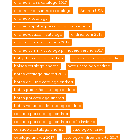
andrea shoes catalogo 2017
andrea shoes mexico catalogo
Andrea USA
andrea x catalogo
andrea zapatos por catalogo guatemala
andrea-usa.com catalogo
andrea.com 2017
andrea.com.mx catalogo 2017
andrea.com.mx catalogo primavera verano 2017
baby doll catalogo andrea
blusas de catalogo andrea
bolsas catalogo andrea
botas catalogo andrea
botas catalogo andrea 2017
botas de lluvia catalogo andrea
botas para niña catalogo andrea
botas por catalogo andrea
botas vaqueras de catalogo andrea
calzado por catalogo andrea
calzado por catalogo andrea otoño invierno
calzado x catalogo andrea
catalogo andrea
catalogo andrea 2017
catalogo andrea abierto 2017