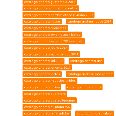
catalogo andrea guatemala 2017
catalogo andrea guatemala online
catalogo andrea hombre otoño invierno 2017
catalogo andrea house
catalogo andrea house 2017
catalogo andrea huaraches
catalogo andrea invierno 2017 botas
catalogo andrea invierno 2017 en linea
catalogo andrea jeans 2017
catalogo andrea jeans verano 2017
catalogo andrea kid 2017
catalogo andrea kiss
catalogo andrea lenceria 2017
catalogo andrea lentes
catalogo andrea linea confort
catalogo andrea negocios unidos
catalogo andrea online
catalogo andrea quax
catalogo andrea queretaro
catalogo andrea quetzaltenango
catalogo andrea quintana roo
catalogo andrea tenis adidas
catalogo andrea urban