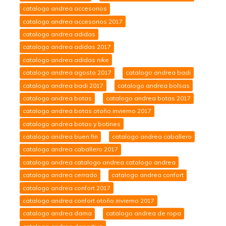
catalogo andrea accesorios
catalogo andrea accesorios 2017
catalogo andrea adidas
catalogo andrea adidas 2017
catalogo andrea adidas nike
catalogo andrea agosto 2017
catalogo andrea badi
catalogo andrea badi 2017
catalogo andrea bolsas
catalogo andrea botas
catalogo andrea botas 2017
catalogo andrea botas otoño invierno 2017
catalogo andrea botas y botines
catalogo andrea buen fin
catalogo andrea caballero
catalogo andrea caballero 2017
catalogo andrea catalogo andrea catalogo andrea
catalogo andrea cerrado
catalogo andrea confort
catalogo andrea confort 2017
catalogo andrea confort otoño invierno 2017
catalogo andrea dama
catalogo andrea de ropa