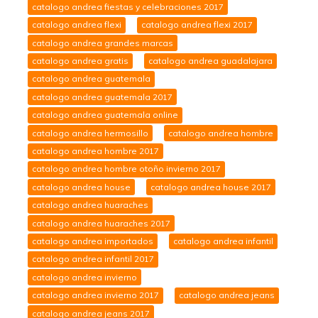
catalogo andrea fiestas y celebraciones 2017
catalogo andrea flexi
catalogo andrea flexi 2017
catalogo andrea grandes marcas
catalogo andrea gratis
catalogo andrea guadalajara
catalogo andrea guatemala
catalogo andrea guatemala 2017
catalogo andrea guatemala online
catalogo andrea hermosillo
catalogo andrea hombre
catalogo andrea hombre 2017
catalogo andrea hombre otoño invierno 2017
catalogo andrea house
catalogo andrea house 2017
catalogo andrea huaraches
catalogo andrea huaraches 2017
catalogo andrea importados
catalogo andrea infantil
catalogo andrea infantil 2017
catalogo andrea invierno
catalogo andrea invierno 2017
catalogo andrea jeans
catalogo andrea jeans 2017