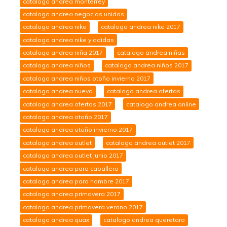
catalogo andrea monterrey
catalogo andrea negocios unidos
catalogo andrea nike
catalogo andrea nike 2017
catalogo andrea nike y adidas
catalogo andrea niña 2017
catalogo andrea niñas
catalogo andrea niños
catalogo andrea niños 2017
catalogo andrea niños otoño invierno 2017
catalogo andrea nuevo
catalogo andrea ofertas
catalogo andrea ofertas 2017
catalogo andrea online
catalogo andrea otoño 2017
catalogo andrea otoño invierno 2017
catalogo andrea outlet
catalogo andrea outlet 2017
catalogo andrea outlet junio 2017
catalogo andrea para caballero
catalogo andrea para hombre 2017
catalogo andrea primavera 2017
catalogo andrea primavera verano 2017
catalogo andrea quax
catalogo andrea queretaro