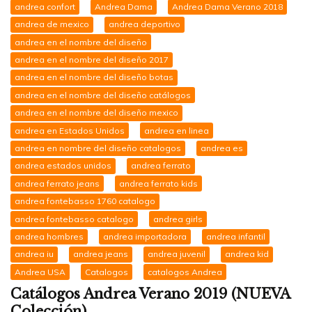
andrea confort
Andrea Dama
Andrea Dama Verano 2018
andrea de mexico
andrea deportivo
andrea en el nombre del diseño
andrea en el nombre del diseño 2017
andrea en el nombre del diseño botas
andrea en el nombre del diseño catálogos
andrea en el nombre del diseño mexico
andrea en Estados Unidos
andrea en linea
andrea en nombre del diseño catalogos
andrea es
andrea estados unidos
andrea ferrato
andrea ferrato jeans
andrea ferrato kids
andrea fontebasso 1760 catalogo
andrea fontebasso catalogo
andrea girls
andrea hombres
andrea importadora
andrea infantil
andrea iu
andrea jeans
andrea juvenil
andrea kid
Andrea USA
Catalogos
catalogos Andrea
Catálogos Andrea Verano 2019 (NUEVA
Colección)