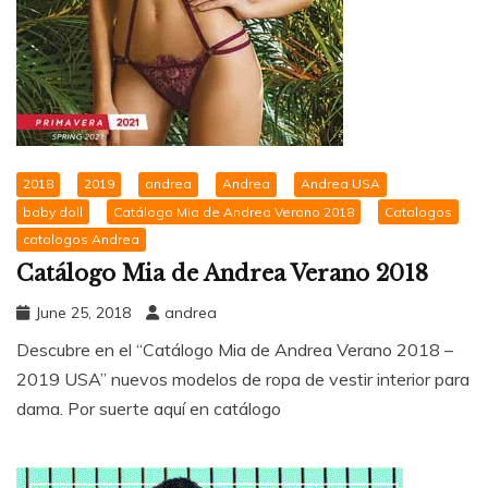
2018
2019
andrea
Andrea
Andrea USA
baby doll
Catálogo Mia de Andrea Verano 2018
Catalogos
catalogos Andrea
Catálogo Mia de Andrea Verano 2018
June 25, 2018
andrea
Descubre en el “Catálogo Mia de Andrea Verano 2018 –
2019 USA” nuevos modelos de ropa de vestir interior para
dama. Por suerte aquí en catálogo