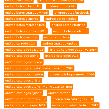
andrea 2016 teens
andrea 2017 primavera verano
andrea botas a la rodilla
andrea botas actriz
andrea botas catalogo virtual
andrea botas facebook
andrea botas gutierrez
andrea botas hidalgo
andrea botas mercadolibre
andrea botas y botines
andrea botas y botines 2018
andrea botas y calzado
andrea botas youtube
andrea caballero
andrea calzado 2017
andrea catalogo andrea
andrea catalogo cd juarez
andrea catalogo deportivo 2017
andrea catalogo teens
andrea catalogos 2016
andrea catálogos andrea
andrea catalogos digitales otoño invierno 2018
andrea catalogos hombre
andrea catalogos mexico 2016
andrea catalogos online
andrea catalogos otoño invierno 2018 en linea
andrea catalogos tijuana
andrea cerrado
andrea cerrado verano 2017
andrea com catalogos 2016
andrea com catalogos 2017
andrea com otoño invierno 2016