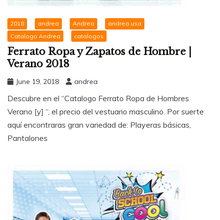
2018
andrea
Andrea
andrea usa
Catalogo Andrea
catalogos
Ferrato Ropa y Zapatos de Hombre |
Verano 2018
June 19, 2018
andrea
Descubre en el “Catalogo Ferrato Ropa de Hombres
Verano [y] “, el precio del vestuario masculino. Por suerte
aquí encontraras gran variedad de: Playeras básicas,
Pantalones