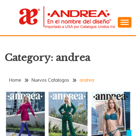
Skip
to
content
En el Nombre del Diseño
ANDREA
Category:
andrea
Home
Nuevos Catalogos
andrea