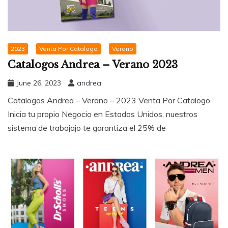
2023
Venta Por Catalogo
Verano
Catalogos Andrea – Verano 2023
June 26, 2023
andrea
Catalogos Andrea – Verano – 2023 Venta Por Catalogo
Inicia tu propio Negocio en Estados Unidos, nuestros
sistema de trabajajo te garantiza el 25% de