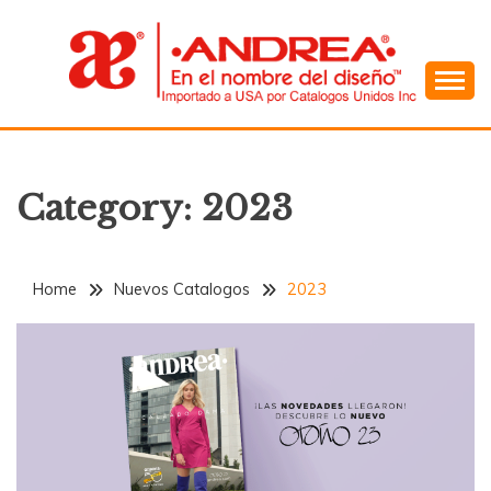
Skip
to
content
En el Nombre del Diseño
ANDREA
Category:
2023
Home
Nuevos Catalogos
2023