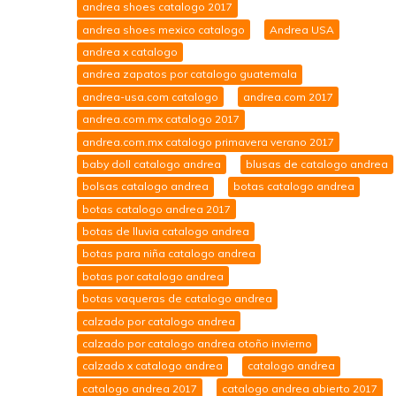
andrea shoes catalogo 2017
andrea shoes mexico catalogo
Andrea USA
andrea x catalogo
andrea zapatos por catalogo guatemala
andrea-usa.com catalogo
andrea.com 2017
andrea.com.mx catalogo 2017
andrea.com.mx catalogo primavera verano 2017
baby doll catalogo andrea
blusas de catalogo andrea
bolsas catalogo andrea
botas catalogo andrea
botas catalogo andrea 2017
botas de lluvia catalogo andrea
botas para niña catalogo andrea
botas por catalogo andrea
botas vaqueras de catalogo andrea
calzado por catalogo andrea
calzado por catalogo andrea otoño invierno
calzado x catalogo andrea
catalogo andrea
catalogo andrea 2017
catalogo andrea abierto 2017