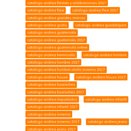
catalogo andrea fiestas y celebraciones 2017
catalogo andrea flexi
catalogo andrea flexi 2017
catalogo andrea grandes marcas
catalogo andrea gratis
catalogo andrea guadalajara
catalogo andrea guatemala
catalogo andrea guatemala 2017
catalogo andrea guatemala online
catalogo andrea hermosillo
catalogo andrea hombre
catalogo andrea hombre 2017
catalogo andrea hombre otoño invierno 2017
catalogo andrea house
catalogo andrea house 2017
catalogo andrea huaraches
catalogo andrea huaraches 2017
catalogo andrea importados
catalogo andrea infantil
catalogo andrea infantil 2017
catalogo andrea invierno
catalogo andrea invierno 2017
catalogo andrea jeans
catalogo andrea jeans 2017