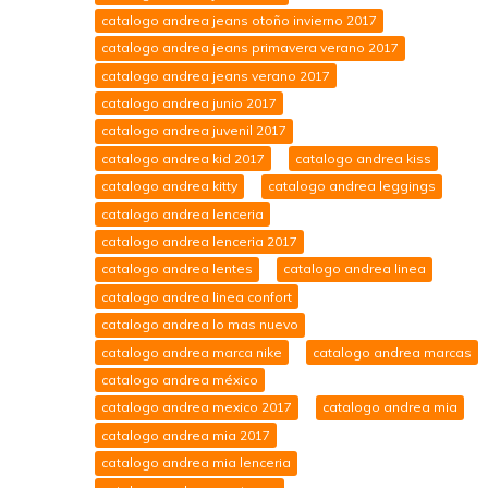
catalogo andrea jeans otoño invierno 2017
catalogo andrea jeans primavera verano 2017
catalogo andrea jeans verano 2017
catalogo andrea junio 2017
catalogo andrea juvenil 2017
catalogo andrea kid 2017
catalogo andrea kiss
catalogo andrea kitty
catalogo andrea leggings
catalogo andrea lenceria
catalogo andrea lenceria 2017
catalogo andrea lentes
catalogo andrea linea
catalogo andrea linea confort
catalogo andrea lo mas nuevo
catalogo andrea marca nike
catalogo andrea marcas
catalogo andrea méxico
catalogo andrea mexico 2017
catalogo andrea mia
catalogo andrea mia 2017
catalogo andrea mia lenceria