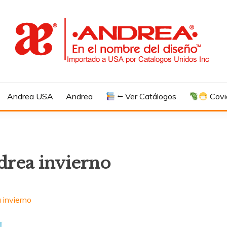
Andrea USA
Andrea
⭠ Ver Catálogos
Covi
drea invierno
 invierno