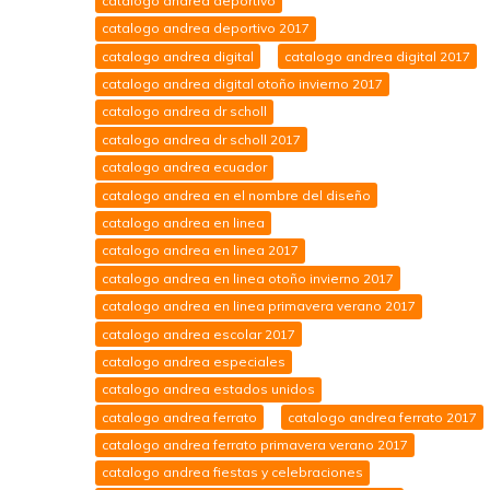
catalogo andrea deportivo
catalogo andrea deportivo 2017
catalogo andrea digital
catalogo andrea digital 2017
catalogo andrea digital otoño invierno 2017
catalogo andrea dr scholl
catalogo andrea dr scholl 2017
catalogo andrea ecuador
catalogo andrea en el nombre del diseño
catalogo andrea en linea
catalogo andrea en linea 2017
catalogo andrea en linea otoño invierno 2017
catalogo andrea en linea primavera verano 2017
catalogo andrea escolar 2017
catalogo andrea especiales
catalogo andrea estados unidos
catalogo andrea ferrato
catalogo andrea ferrato 2017
catalogo andrea ferrato primavera verano 2017
catalogo andrea fiestas y celebraciones