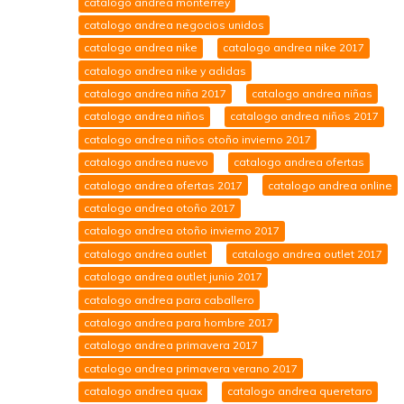
catalogo andrea monterrey
catalogo andrea negocios unidos
catalogo andrea nike
catalogo andrea nike 2017
catalogo andrea nike y adidas
catalogo andrea niña 2017
catalogo andrea niñas
catalogo andrea niños
catalogo andrea niños 2017
catalogo andrea niños otoño invierno 2017
catalogo andrea nuevo
catalogo andrea ofertas
catalogo andrea ofertas 2017
catalogo andrea online
catalogo andrea otoño 2017
catalogo andrea otoño invierno 2017
catalogo andrea outlet
catalogo andrea outlet 2017
catalogo andrea outlet junio 2017
catalogo andrea para caballero
catalogo andrea para hombre 2017
catalogo andrea primavera 2017
catalogo andrea primavera verano 2017
catalogo andrea quax
catalogo andrea queretaro