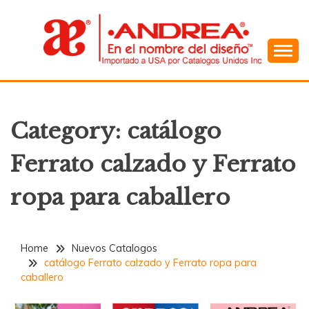
Skip
to
content
En el Nombre del Diseño
ANDREA
Category:
catálogo
Ferrato calzado y Ferrato
ropa para caballero
Home
Nuevos Catalogos
catálogo Ferrato calzado y Ferrato ropa para
caballero