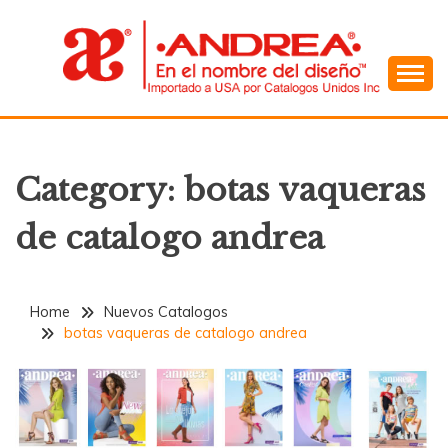
Skip
to
content
En el Nombre del Diseño
ANDREA
Category:
botas vaqueras
de catalogo andrea
Home
Nuevos Catalogos
botas vaqueras de catalogo andrea