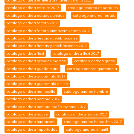
catalogo andrea en linea primavera verano 2017
catalogo andrea escolar 2017
catalogo andrea especiales
catalogo andrea estados unidos
catalogo andrea ferrato
catalogo andrea ferrato 2017
catalogo andrea ferrato primavera verano 2017
catalogo andrea fiestas y celebraciones
catalogo andrea fiestas y celebraciones 2017
catalogo andrea flexi
catalogo andrea flexi 2017
catalogo andrea grandes marcas
catalogo andrea gratis
catalogo andrea guadalajara
catalogo andrea guatemala
catalogo andrea guatemala 2017
catalogo andrea guatemala online
catalogo andrea hermosillo
catalogo andrea hombre
catalogo andrea hombre 2017
catalogo andrea hombre otoño invierno 2017
catalogo andrea house
catalogo andrea house 2017
catalogo andrea huaraches
catalogo andrea huaraches 2017
catalogo andrea importados
catalogo andrea infantil