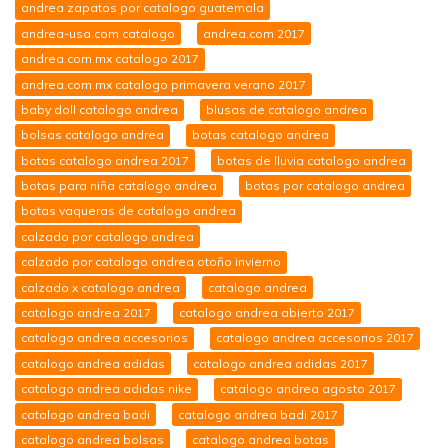
andrea zapatos por catalogo guatemala
andrea-usa.com catalogo
andrea.com 2017
andrea.com.mx catalogo 2017
andrea.com.mx catalogo primavera verano 2017
baby doll catalogo andrea
blusas de catalogo andrea
bolsas catalogo andrea
botas catalogo andrea
botas catalogo andrea 2017
botas de lluvia catalogo andrea
botas para niña catalogo andrea
botas por catalogo andrea
botas vaqueras de catalogo andrea
calzado por catalogo andrea
calzado por catalogo andrea otoño invierno
calzado x catalogo andrea
catalogo andrea
catalogo andrea 2017
catalogo andrea abierto 2017
catalogo andrea accesorios
catalogo andrea accesorios 2017
catalogo andrea adidas
catalogo andrea adidas 2017
catalogo andrea adidas nike
catalogo andrea agosto 2017
catalogo andrea badi
catalogo andrea badi 2017
catalogo andrea bolsas
catalogo andrea botas