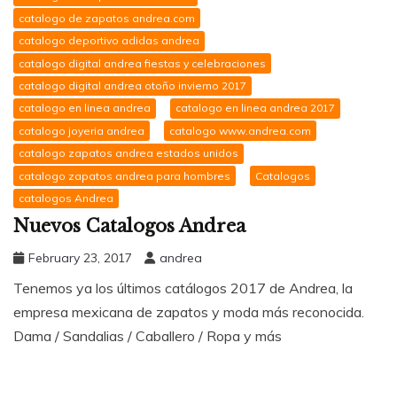
catalogo de zapatos andrea.com
catalogo deportivo adidas andrea
catalogo digital andrea fiestas y celebraciones
catalogo digital andrea otoño invierno 2017
catalogo en linea andrea
catalogo en linea andrea 2017
catalogo joyeria andrea
catalogo www.andrea.com
catalogo zapatos andrea estados unidos
catalogo zapatos andrea para hombres
Catalogos
catalogos Andrea
Nuevos Catalogos Andrea
February 23, 2017
andrea
Tenemos ya los últimos catálogos 2017 de Andrea, la
empresa mexicana de zapatos y moda más reconocida.
Dama / Sandalias / Caballero / Ropa y más