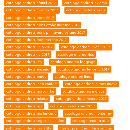
catalogo andrea infantil 2017
catalogo andrea invierno
catalogo andrea invierno 2017
catalogo andrea jeans
catalogo andrea jeans 2017
catalogo andrea jeans otoño invierno 2017
catalogo andrea jeans primavera verano 2017
catalogo andrea jeans verano 2017
catalogo andrea junio 2017
catalogo andrea juvenil 2017
catalogo andrea kid 2017
catalogo andrea kiss
catalogo andrea kitty
catalogo andrea leggings
catalogo andrea lenceria
catalogo andrea lenceria 2017
catalogo andrea lentes
catalogo andrea linea
catalogo andrea linea confort
catalogo andrea lo mas nuevo
catalogo andrea marca nike
catalogo andrea marcas
catalogo andrea méxico
catalogo andrea mexico 2017
catalogo andrea mia
catalogo andrea mia 2017
catalogo andrea mia lenceria
catalogo andrea monterrey
catalogo andrea negocios unidos
catalogo andrea nike
catalogo andrea nike 2017
catalogo andrea nike y adidas