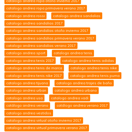
catalogo andrea ropa otoño invierno 2017
catalogo andrea ropa primavera verano 2017
catalogo andrea rossi
catalogo andrea sandalias
catalogo andrea sandalias 2017
catalogo andrea sandalias otoño invierno 2017
catalogo andrea sandalias primavera verano 2017
catalogo andrea sandalias verano 2017
catalogo andrea sport
catalogo andrea tenis
catalogo andrea tenis 2017
catalogo andrea tenis adidas
catalogo andrea tenis de marca
catalogo andrea tenis nike
catalogo andrea tenis nike 2017
catalogo andrea tenis puma
catalogo andrea tijuana
catalogo andrea trajes de baño
catalogo andrea urban
catalogo andrea urbano
catalogo andrea usa
catalogo andrea vadi
catálogo andrea verano
catálogo andrea verano 2017
catalogo andrea vestidos
catalogo andrea virtual otoño invierno 2017
catalogo andrea virtual primavera verano 2017