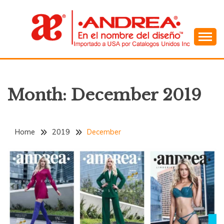
Skip
to
content
En el Nombre del Diseño
ANDREA
Month:
December 2019
Home
2019
December