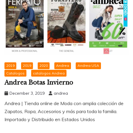
2019
2019
2020
Andrea
Andrea USA
Catalogos
catalogos Andrea
Andrea Botas Invierno
December 3, 2019
andrea
Andrea | Tienda online de Moda con amplia colección de
Zapatos, Ropa, Accesorios y más para toda la familia.
Importado y Distribuido en Estados Unidos