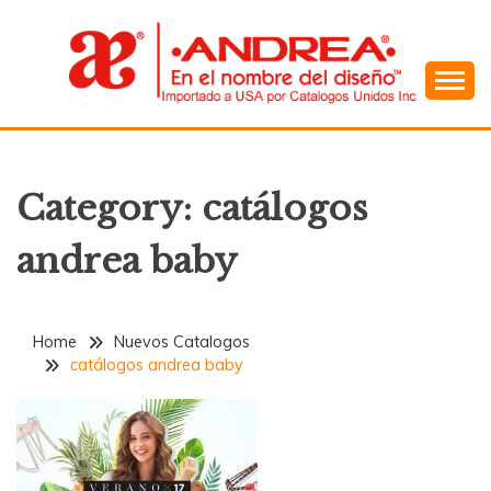
Skip
to
content
En el Nombre del Diseño
ANDREA
Category:
catálogos
andrea baby
Home
Nuevos Catalogos
catálogos andrea baby