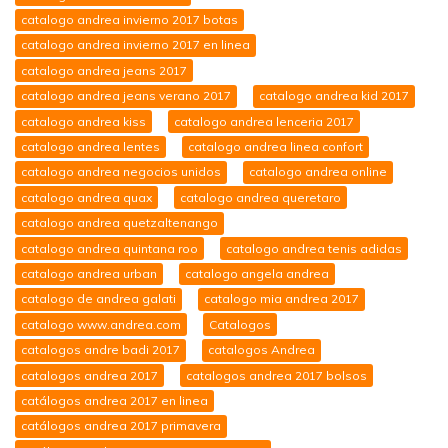
catalogo andrea invierno 2017 botas
catalogo andrea invierno 2017 en linea
catalogo andrea jeans 2017
catalogo andrea jeans verano 2017
catalogo andrea kid 2017
catalogo andrea kiss
catalogo andrea lenceria 2017
catalogo andrea lentes
catalogo andrea linea confort
catalogo andrea negocios unidos
catalogo andrea online
catalogo andrea quax
catalogo andrea queretaro
catalogo andrea quetzaltenango
catalogo andrea quintana roo
catalogo andrea tenis adidas
catalogo andrea urban
catalogo angela andrea
catalogo de andrea galati
catalogo mia andrea 2017
catalogo www.andrea.com
Catalogos
catalogos andre badi 2017
catalogos Andrea
catalogos andrea 2017
catalogos andrea 2017 bolsos
catálogos andrea 2017 en linea
catálogos andrea 2017 primavera