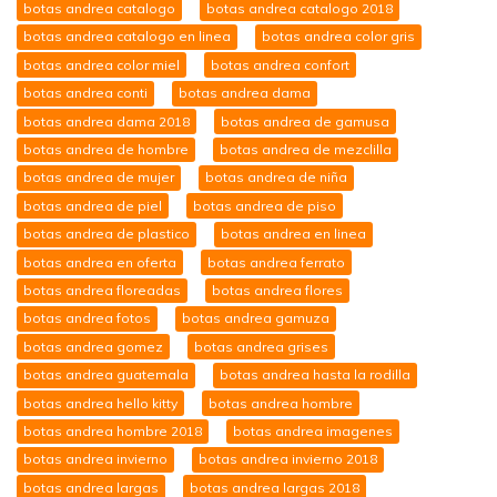
botas andrea catalogo
botas andrea catalogo 2018
botas andrea catalogo en linea
botas andrea color gris
botas andrea color miel
botas andrea confort
botas andrea conti
botas andrea dama
botas andrea dama 2018
botas andrea de gamusa
botas andrea de hombre
botas andrea de mezclilla
botas andrea de mujer
botas andrea de niña
botas andrea de piel
botas andrea de piso
botas andrea de plastico
botas andrea en linea
botas andrea en oferta
botas andrea ferrato
botas andrea floreadas
botas andrea flores
botas andrea fotos
botas andrea gamuza
botas andrea gomez
botas andrea grises
botas andrea guatemala
botas andrea hasta la rodilla
botas andrea hello kitty
botas andrea hombre
botas andrea hombre 2018
botas andrea imagenes
botas andrea invierno
botas andrea invierno 2018
botas andrea largas
botas andrea largas 2018