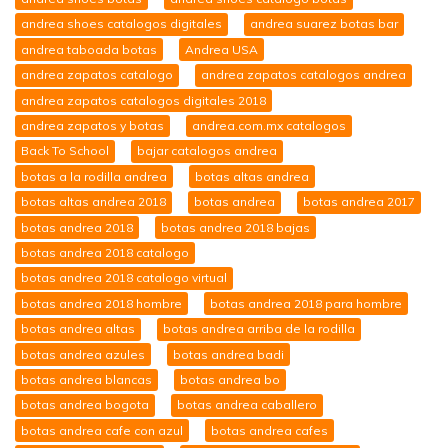
andrea shoes catalogos digitales
andrea suarez botas bar
andrea taboada botas
Andrea USA
andrea zapatos catalogo
andrea zapatos catalogos andrea
andrea zapatos catalogos digitales 2018
andrea zapatos y botas
andrea.com.mx catalogos
Back To School
bajar catalogos andrea
botas a la rodilla andrea
botas altas andrea
botas altas andrea 2018
botas andrea
botas andrea 2017
botas andrea 2018
botas andrea 2018 bajas
botas andrea 2018 catalogo
botas andrea 2018 catalogo virtual
botas andrea 2018 hombre
botas andrea 2018 para hombre
botas andrea altas
botas andrea arriba de la rodilla
botas andrea azules
botas andrea badi
botas andrea blancas
botas andrea bo
botas andrea bogota
botas andrea caballero
botas andrea cafe con azul
botas andrea cafes