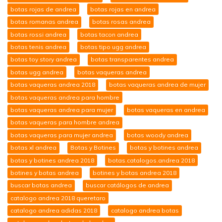
botas rojas de andrea
botas rojas en andrea
botas romanas andrea
botas rosas andrea
botas rossi andrea
botas tacon andrea
botas tenis andrea
botas tipo ugg andrea
botas toy story andrea
botas transparentes andrea
botas ugg andrea
botas vaqueras andrea
botas vaqueras andrea 2018
botas vaqueras andrea de mujer
botas vaqueras andrea para hombre
botas vaqueras andrea para mujer
botas vaqueras en andrea
botas vaqueras para hombre andrea
botas vaqueras para mujer andrea
botas woody andrea
botas xl andrea
Botas y Botines
botas y botines andrea
botas y botines andrea 2018
botas.catalogos.andrea 2018
botines y botas andrea
botines y botas andrea 2018
buscar botas andrea
buscar catálogos de andrea
catalogo andrea 2018 queretaro
catalogo andrea adidas 2018
catalogo andrea botas