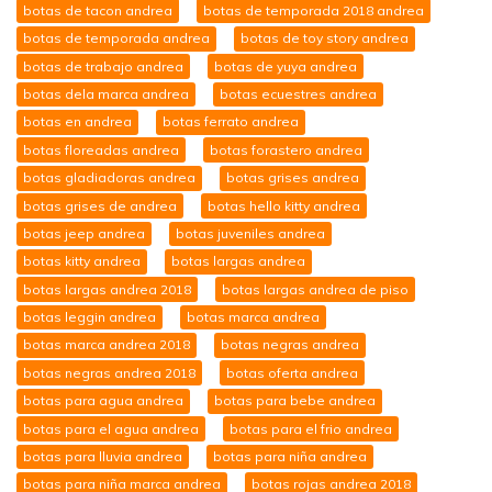
botas de tacon andrea
botas de temporada 2018 andrea
botas de temporada andrea
botas de toy story andrea
botas de trabajo andrea
botas de yuya andrea
botas dela marca andrea
botas ecuestres andrea
botas en andrea
botas ferrato andrea
botas floreadas andrea
botas forastero andrea
botas gladiadoras andrea
botas grises andrea
botas grises de andrea
botas hello kitty andrea
botas jeep andrea
botas juveniles andrea
botas kitty andrea
botas largas andrea
botas largas andrea 2018
botas largas andrea de piso
botas leggin andrea
botas marca andrea
botas marca andrea 2018
botas negras andrea
botas negras andrea 2018
botas oferta andrea
botas para agua andrea
botas para bebe andrea
botas para el agua andrea
botas para el frio andrea
botas para lluvia andrea
botas para niña andrea
botas para niña marca andrea
botas rojas andrea 2018