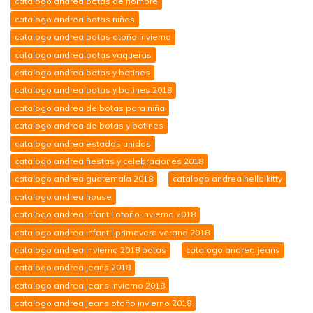
catalogo andrea botas de hombre
catalogo andrea botas niñas
catalogo andrea botas otoño invierno
catalogo andrea botas vaqueras
catalogo andrea botas y botines
catalogo andrea botas y botines 2018
catalogo andrea de botas para niña
catalogo andrea de botas y botines
catalogo andrea estados unidos
catalogo andrea fiestas y celebraciones 2018
catalogo andrea guatemala 2018
catalogo andrea hello kitty
catalogo andrea house
catalogo andrea infantil otoño invierno 2018
catalogo andrea infantil primavera verano 2018
catalogo andrea invierno 2018 botas
catalogo andrea jeans
catalogo andrea jeans 2018
catalogo andrea jeans invierno 2018
catalogo andrea jeans otoño invierno 2018