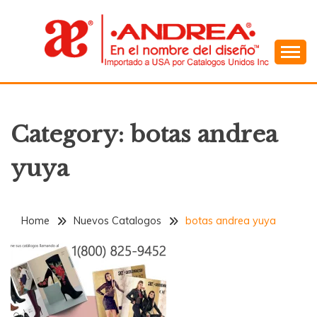
Skip
to
content
En el Nombre del Diseño
ANDREA
Category:
botas andrea
yuya
Home
Nuevos Catalogos
botas andrea yuya