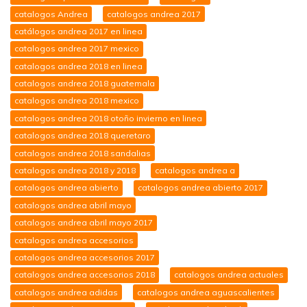
catalogos Andrea
catalogos andrea 2017
catálogos andrea 2017 en linea
catalogos andrea 2017 mexico
catalogos andrea 2018 en linea
catalogos andrea 2018 guatemala
catalogos andrea 2018 mexico
catalogos andrea 2018 otoño invierno en linea
catalogos andrea 2018 queretaro
catalogos andrea 2018 sandalias
catalogos andrea 2018 y 2018
catalogos andrea a
catalogos andrea abierto
catalogos andrea abierto 2017
catalogos andrea abril mayo
catalogos andrea abril mayo 2017
catalogos andrea accesorios
catalogos andrea accesorios 2017
catalogos andrea accesorios 2018
catalogos andrea actuales
catalogos andrea adidas
catalogos andrea aguascalientes