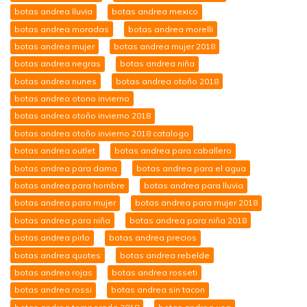
botas andrea lluvia
botas andrea mexico
botas andrea moradas
botas andrea morelli
botas andrea mujer
botas andrea mujer 2018
botas andrea negras
botas andrea niña
botas andrea nunes
botas andrea otoño 2018
botas andrea otono invierno
botas andrea otoño invierno 2018
botas andrea otoño invierno 2018 catalogo
botas andrea outlet
botas andrea para caballero
botas andrea para dama
botas andrea para el agua
botas andrea para hombre
botas andrea para lluvia
botas andrea para mujer
botas andrea para mujer 2018
botas andrea para niña
botas andrea para niña 2018
botas andrea pirlo
botas andrea precios
botas andrea quotes
botas andrea rebelde
botas andrea rojas
botas andrea rosseti
botas andrea rossi
botas andrea sin tacon