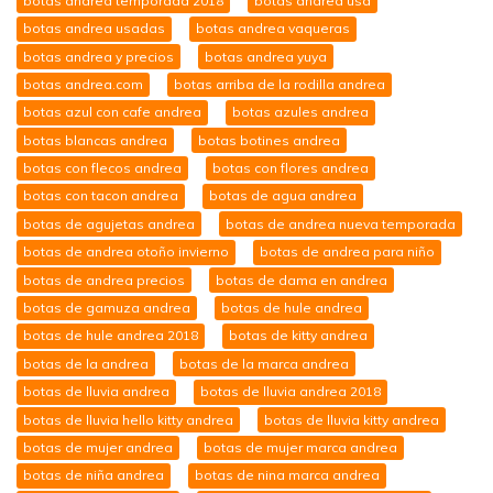
botas andrea temporada 2018
botas andrea usa
botas andrea usadas
botas andrea vaqueras
botas andrea y precios
botas andrea yuya
botas andrea.com
botas arriba de la rodilla andrea
botas azul con cafe andrea
botas azules andrea
botas blancas andrea
botas botines andrea
botas con flecos andrea
botas con flores andrea
botas con tacon andrea
botas de agua andrea
botas de agujetas andrea
botas de andrea nueva temporada
botas de andrea otoño invierno
botas de andrea para niño
botas de andrea precios
botas de dama en andrea
botas de gamuza andrea
botas de hule andrea
botas de hule andrea 2018
botas de kitty andrea
botas de la andrea
botas de la marca andrea
botas de lluvia andrea
botas de lluvia andrea 2018
botas de lluvia hello kitty andrea
botas de lluvia kitty andrea
botas de mujer andrea
botas de mujer marca andrea
botas de niña andrea
botas de nina marca andrea