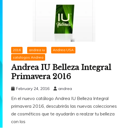
2016
andrea iu
Andrea USA
catalogos Andrea
Andrea IU Belleza Integral
Primavera 2016
February 24, 2016
andrea
En el nuevo catálogo Andrea IU Belleza Integral
primavera 2016, descubrirás las nuevas colecciones
de cosméticos que te ayudarán a realzar tu belleza
con los