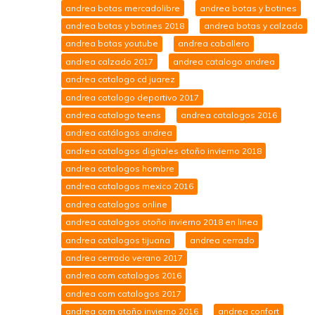
andrea botas mercadolibre
andrea botas y botines
andrea botas y botines 2018
andrea botas y calzado
andrea botas youtube
andrea caballero
andrea calzado 2017
andrea catalogo andrea
andrea catalogo cd juarez
andrea catalogo deportivo 2017
andrea catalogo teens
andrea catalogos 2016
andrea catálogos andrea
andrea catalogos digitales otoño invierno 2018
andrea catalogos hombre
andrea catalogos mexico 2016
andrea catalogos online
andrea catalogos otoño invierno 2018 en linea
andrea catalogos tijuana
andrea cerrado
andrea cerrado verano 2017
andrea com catalogos 2016
andrea com catalogos 2017
andrea com otoño invierno 2016
andrea confort