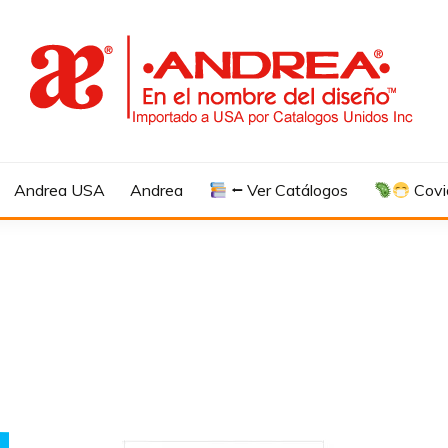
Andrea USA
Andrea
⭠ Ver Catálogos
Covi