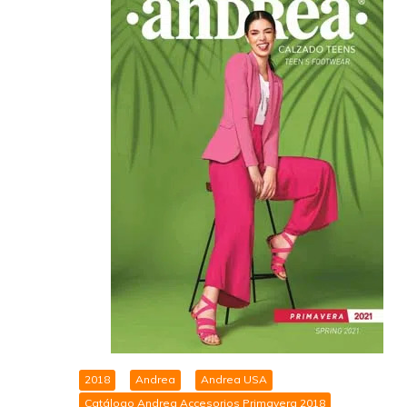
2018
Andrea
Andrea USA
Catálogo Andrea Accesorios Primavera 2018