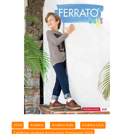
2018
Andrea
Andrea Kids
Andrea USA
Catálogo Andrea Accesorios Primavera 2018