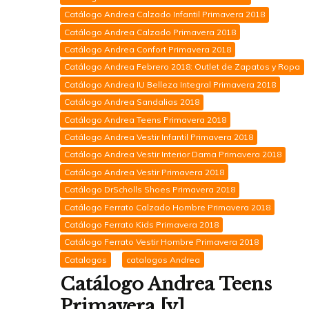
Catálogo Andrea Calzado Infantil Primavera 2018
Catálogo Andrea Calzado Primavera 2018
Catálogo Andrea Confort Primavera 2018
Catálogo Andrea Febrero 2018: Outlet de Zapatos y Ropa
Catálogo Andrea IU Belleza Integral Primavera 2018
Catálogo Andrea Sandalias 2018
Catálogo Andrea Teens Primavera 2018
Catálogo Andrea Vestir Infantil Primavera 2018
Catálogo Andrea Vestir Interior Dama Primavera 2018
Catálogo Andrea Vestir Primavera 2018
Catálogo DrScholls Shoes Primavera 2018
Catálogo Ferrato Calzado Hombre Primavera 2018
Catálogo Ferrato Kids Primavera 2018
Catálogo Ferrato Vestir Hombre Primavera 2018
Catalogos
catalogos Andrea
Catálogo Andrea Teens
Primavera [y]