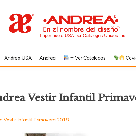
Andrea USA
Andrea
⭠ Ver Catálogos
Covi
drea Vestir Infantil Primav
 Vestir Infantil Primavera 2018