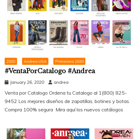
2020
Andrea USA
Primavera 2020
#VentaPorCatalogo #Andrea
January 26, 2020
andrea
Venta por Catalogo Ordena tu Catalogo al 1(800) 825-
9452 Los mejores diseños de zapatillas, botines y botas.
Compra 100% segura Mira aquí los nuevos catálogos