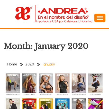
Skip
to
content
En el Nombre del Diseño
ANDREA
Month:
January 2020
Home
2020
January