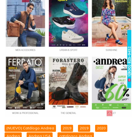
(NUEVO) Catálogo Andrea
2019
2019
2020
Andrea
Andrea USA
catalogos Andrea