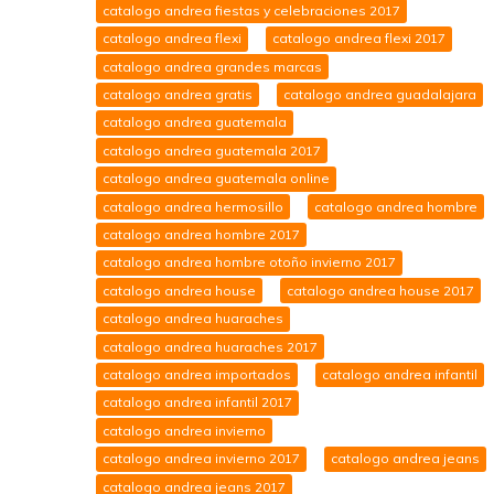
catalogo andrea fiestas y celebraciones 2017
catalogo andrea flexi
catalogo andrea flexi 2017
catalogo andrea grandes marcas
catalogo andrea gratis
catalogo andrea guadalajara
catalogo andrea guatemala
catalogo andrea guatemala 2017
catalogo andrea guatemala online
catalogo andrea hermosillo
catalogo andrea hombre
catalogo andrea hombre 2017
catalogo andrea hombre otoño invierno 2017
catalogo andrea house
catalogo andrea house 2017
catalogo andrea huaraches
catalogo andrea huaraches 2017
catalogo andrea importados
catalogo andrea infantil
catalogo andrea infantil 2017
catalogo andrea invierno
catalogo andrea invierno 2017
catalogo andrea jeans
catalogo andrea jeans 2017