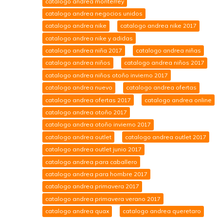
catalogo andrea monterrey
catalogo andrea negocios unidos
catalogo andrea nike
catalogo andrea nike 2017
catalogo andrea nike y adidas
catalogo andrea niña 2017
catalogo andrea niñas
catalogo andrea niños
catalogo andrea niños 2017
catalogo andrea niños otoño invierno 2017
catalogo andrea nuevo
catalogo andrea ofertas
catalogo andrea ofertas 2017
catalogo andrea online
catalogo andrea otoño 2017
catalogo andrea otoño invierno 2017
catalogo andrea outlet
catalogo andrea outlet 2017
catalogo andrea outlet junio 2017
catalogo andrea para caballero
catalogo andrea para hombre 2017
catalogo andrea primavera 2017
catalogo andrea primavera verano 2017
catalogo andrea quax
catalogo andrea queretaro