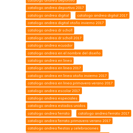
catalogo andrea deportivo
catalogo andrea deportivo 2017
catalogo andrea digital
catalogo andrea digital 2017
catalogo andrea digital otoño invierno 2017
catalogo andrea dr scholl
catalogo andrea dr scholl 2017
catalogo andrea ecuador
catalogo andrea en el nombre del diseño
catalogo andrea en linea
catalogo andrea en linea 2017
catalogo andrea en linea otoño invierno 2017
catalogo andrea en linea primavera verano 2017
catalogo andrea escolar 2017
catalogo andrea especiales
catalogo andrea estados unidos
catalogo andrea ferrato
catalogo andrea ferrato 2017
catalogo andrea ferrato primavera verano 2017
catalogo andrea fiestas y celebraciones