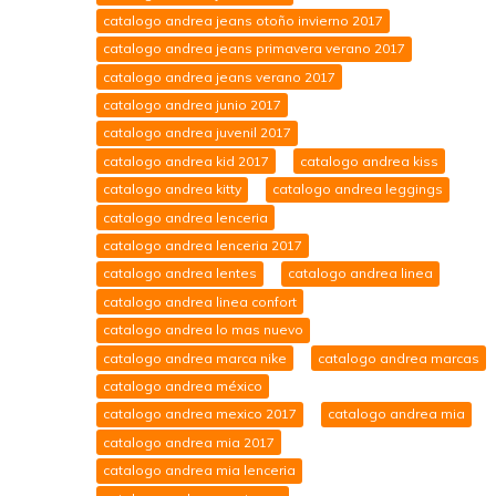
catalogo andrea jeans otoño invierno 2017
catalogo andrea jeans primavera verano 2017
catalogo andrea jeans verano 2017
catalogo andrea junio 2017
catalogo andrea juvenil 2017
catalogo andrea kid 2017
catalogo andrea kiss
catalogo andrea kitty
catalogo andrea leggings
catalogo andrea lenceria
catalogo andrea lenceria 2017
catalogo andrea lentes
catalogo andrea linea
catalogo andrea linea confort
catalogo andrea lo mas nuevo
catalogo andrea marca nike
catalogo andrea marcas
catalogo andrea méxico
catalogo andrea mexico 2017
catalogo andrea mia
catalogo andrea mia 2017
catalogo andrea mia lenceria