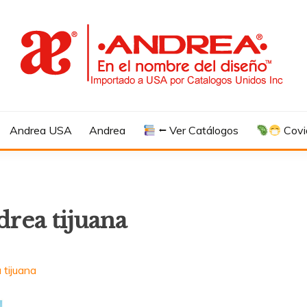
Andrea USA
Andrea
⭠ Ver Catálogos
Covi
drea tijuana
 tijuana