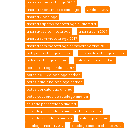
andrea shoes catalogo 2017
andrea shoes mexico catalogo
Andrea USA
andrea x catalogo
andrea zapatos por catalogo guatemala
andrea-usa.com catalogo
andrea.com 2017
andrea.com.mx catalogo 2017
andrea.com.mx catalogo primavera verano 2017
baby doll catalogo andrea
blusas de catalogo andrea
bolsas catalogo andrea
botas catalogo andrea
botas catalogo andrea 2017
botas de lluvia catalogo andrea
botas para niña catalogo andrea
botas por catalogo andrea
botas vaqueras de catalogo andrea
calzado por catalogo andrea
calzado por catalogo andrea otoño invierno
calzado x catalogo andrea
catalogo andrea
catalogo andrea 2017
catalogo andrea abierto 2017