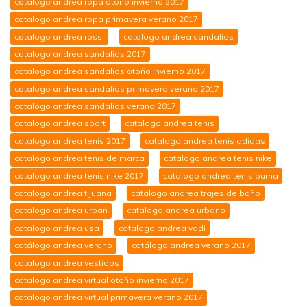
catalogo andrea ropa otoño invierno 2017
catalogo andrea ropa primavera verano 2017
catalogo andrea rossi
catalogo andrea sandalias
catalogo andrea sandalias 2017
catalogo andrea sandalias otoño invierno 2017
catalogo andrea sandalias primavera verano 2017
catalogo andrea sandalias verano 2017
catalogo andrea sport
catalogo andrea tenis
catalogo andrea tenis 2017
catalogo andrea tenis adidas
catalogo andrea tenis de marca
catalogo andrea tenis nike
catalogo andrea tenis nike 2017
catalogo andrea tenis puma
catalogo andrea tijuana
catalogo andrea trajes de baño
catalogo andrea urban
catalogo andrea urbano
catalogo andrea usa
catalogo andrea vadi
catálogo andrea verano
catálogo andrea verano 2017
catalogo andrea vestidos
catalogo andrea virtual otoño invierno 2017
catalogo andrea virtual primavera verano 2017