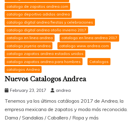
catalogo de zapatos andrea.com
catalogo deportivo adidas andrea
catalogo digital andrea fiestas y celebraciones
catalogo digital andrea otoño invierno 2017
catalogo en linea andrea
catalogo en linea andrea 2017
catalogo joyeria andrea
catalogo www.andrea.com
catalogo zapatos andrea estados unidos
catalogo zapatos andrea para hombres
Catalogos
catalogos Andrea
Nuevos Catalogos Andrea
February 23, 2017
andrea
Tenemos ya los últimos catálogos 2017 de Andrea, la
empresa mexicana de zapatos y moda más reconocida.
Dama / Sandalias / Caballero / Ropa y más