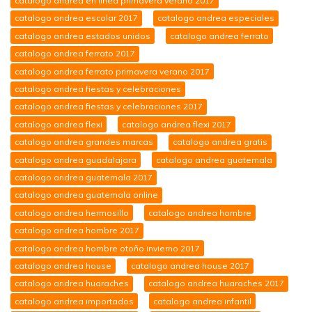
catalogo andrea en linea primavera verano 2017
catalogo andrea escolar 2017
catalogo andrea especiales
catalogo andrea estados unidos
catalogo andrea ferrato
catalogo andrea ferrato 2017
catalogo andrea ferrato primavera verano 2017
catalogo andrea fiestas y celebraciones
catalogo andrea fiestas y celebraciones 2017
catalogo andrea flexi
catalogo andrea flexi 2017
catalogo andrea grandes marcas
catalogo andrea gratis
catalogo andrea guadalajara
catalogo andrea guatemala
catalogo andrea guatemala 2017
catalogo andrea guatemala online
catalogo andrea hermosillo
catalogo andrea hombre
catalogo andrea hombre 2017
catalogo andrea hombre otoño invierno 2017
catalogo andrea house
catalogo andrea house 2017
catalogo andrea huaraches
catalogo andrea huaraches 2017
catalogo andrea importados
catalogo andrea infantil