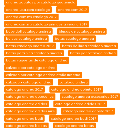
andrea zapatos por catalogo guatemala
andrea-usa.com catalogo
andrea.com 2017
andrea.com.mx catalogo 2017
andrea.com.mx catalogo primavera verano 2017
baby doll catalogo andrea
blusas de catalogo andrea
bolsas catalogo andrea
botas catalogo andrea
botas catalogo andrea 2017
botas de lluvia catalogo andrea
botas para niña catalogo andrea
botas por catalogo andrea
botas vaqueras de catalogo andrea
calzado por catalogo andrea
calzado por catalogo andrea otoño invierno
calzado x catalogo andrea
catalogo andrea
catalogo andrea 2017
catalogo andrea abierto 2017
catalogo andrea accesorios
catalogo andrea accesorios 2017
catalogo andrea adidas
catalogo andrea adidas 2017
catalogo andrea adidas nike
catalogo andrea agosto 2017
catalogo andrea badi
catalogo andrea badi 2017
catalogo andrea bolsas
catalogo andrea botas