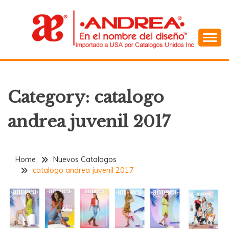
Skip
to
content
En el Nombre del Diseño
ANDREA
Category:
catalogo
andrea juvenil 2017
Home
Nuevos Catalogos
catalogo andrea juvenil 2017