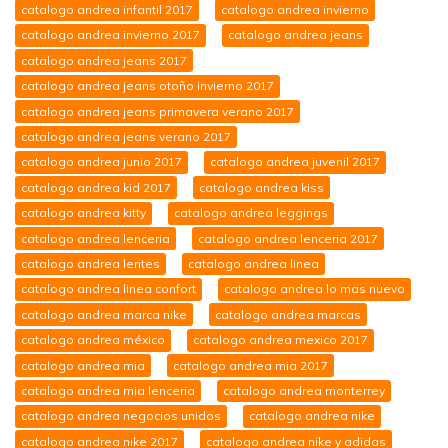
catalogo andrea infantil 2017
catalogo andrea invierno
catalogo andrea invierno 2017
catalogo andrea jeans
catalogo andrea jeans 2017
catalogo andrea jeans otoño invierno 2017
catalogo andrea jeans primavera verano 2017
catalogo andrea jeans verano 2017
catalogo andrea junio 2017
catalogo andrea juvenil 2017
catalogo andrea kid 2017
catalogo andrea kiss
catalogo andrea kitty
catalogo andrea leggings
catalogo andrea lenceria
catalogo andrea lenceria 2017
catalogo andrea lentes
catalogo andrea linea
catalogo andrea linea confort
catalogo andrea lo mas nuevo
catalogo andrea marca nike
catalogo andrea marcas
catalogo andrea méxico
catalogo andrea mexico 2017
catalogo andrea mia
catalogo andrea mia 2017
catalogo andrea mia lenceria
catalogo andrea monterrey
catalogo andrea negocios unidos
catalogo andrea nike
catalogo andrea nike 2017
catalogo andrea nike y adidas