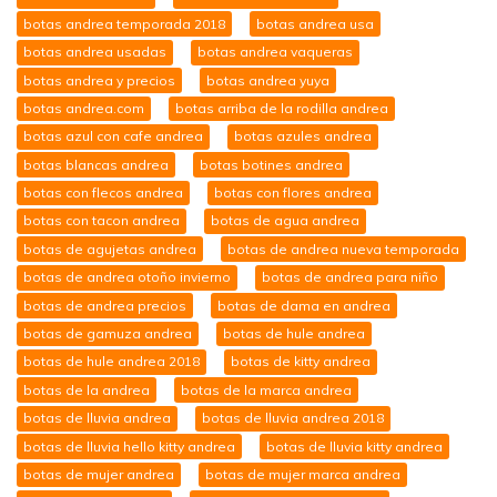
botas andrea temporada 2018
botas andrea usa
botas andrea usadas
botas andrea vaqueras
botas andrea y precios
botas andrea yuya
botas andrea.com
botas arriba de la rodilla andrea
botas azul con cafe andrea
botas azules andrea
botas blancas andrea
botas botines andrea
botas con flecos andrea
botas con flores andrea
botas con tacon andrea
botas de agua andrea
botas de agujetas andrea
botas de andrea nueva temporada
botas de andrea otoño invierno
botas de andrea para niño
botas de andrea precios
botas de dama en andrea
botas de gamuza andrea
botas de hule andrea
botas de hule andrea 2018
botas de kitty andrea
botas de la andrea
botas de la marca andrea
botas de lluvia andrea
botas de lluvia andrea 2018
botas de lluvia hello kitty andrea
botas de lluvia kitty andrea
botas de mujer andrea
botas de mujer marca andrea