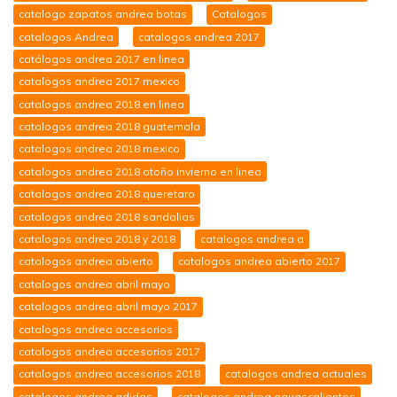
catalogo zapatos andrea botas
Catalogos
catalogos Andrea
catalogos andrea 2017
catálogos andrea 2017 en linea
catalogos andrea 2017 mexico
catalogos andrea 2018 en linea
catalogos andrea 2018 guatemala
catalogos andrea 2018 mexico
catalogos andrea 2018 otoño invierno en linea
catalogos andrea 2018 queretaro
catalogos andrea 2018 sandalias
catalogos andrea 2018 y 2018
catalogos andrea a
catalogos andrea abierto
catalogos andrea abierto 2017
catalogos andrea abril mayo
catalogos andrea abril mayo 2017
catalogos andrea accesorios
catalogos andrea accesorios 2017
catalogos andrea accesorios 2018
catalogos andrea actuales
catalogos andrea adidas
catalogos andrea aguascalientes