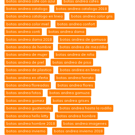
botas andrea cafe con azul
botas andrea cafes
botas andrea catalogo
botas andrea catalogo 2018
botas andrea catalogo en linea
botas andrea color gris
botas andrea color miel
botas andrea confort
botas andrea conti
botas andrea dama
botas andrea dama 2018
botas andrea de gamusa
botas andrea de hombre
botas andrea de mezclilla
botas andrea de mujer
botas andrea de niña
botas andrea de piel
botas andrea de piso
botas andrea de plastico
botas andrea en linea
botas andrea en oferta
botas andrea ferrato
botas andrea floreadas
botas andrea flores
botas andrea fotos
botas andrea gamuza
botas andrea gomez
botas andrea grises
botas andrea guatemala
botas andrea hasta la rodilla
botas andrea hello kitty
botas andrea hombre
botas andrea hombre 2018
botas andrea imagenes
botas andrea invierno
botas andrea invierno 2018