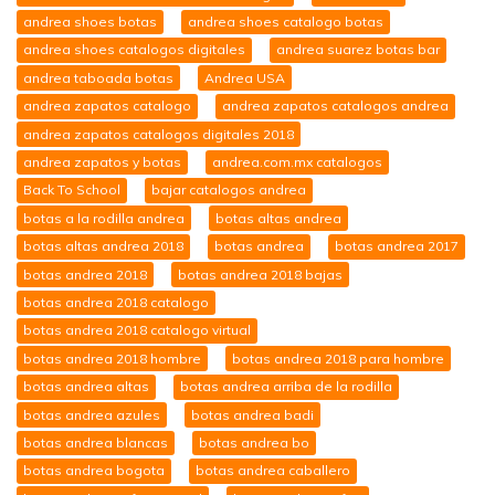
andrea shoes botas
andrea shoes catalogo botas
andrea shoes catalogos digitales
andrea suarez botas bar
andrea taboada botas
Andrea USA
andrea zapatos catalogo
andrea zapatos catalogos andrea
andrea zapatos catalogos digitales 2018
andrea zapatos y botas
andrea.com.mx catalogos
Back To School
bajar catalogos andrea
botas a la rodilla andrea
botas altas andrea
botas altas andrea 2018
botas andrea
botas andrea 2017
botas andrea 2018
botas andrea 2018 bajas
botas andrea 2018 catalogo
botas andrea 2018 catalogo virtual
botas andrea 2018 hombre
botas andrea 2018 para hombre
botas andrea altas
botas andrea arriba de la rodilla
botas andrea azules
botas andrea badi
botas andrea blancas
botas andrea bo
botas andrea bogota
botas andrea caballero