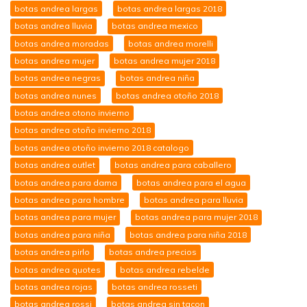
botas andrea largas
botas andrea largas 2018
botas andrea lluvia
botas andrea mexico
botas andrea moradas
botas andrea morelli
botas andrea mujer
botas andrea mujer 2018
botas andrea negras
botas andrea niña
botas andrea nunes
botas andrea otoño 2018
botas andrea otono invierno
botas andrea otoño invierno 2018
botas andrea otoño invierno 2018 catalogo
botas andrea outlet
botas andrea para caballero
botas andrea para dama
botas andrea para el agua
botas andrea para hombre
botas andrea para lluvia
botas andrea para mujer
botas andrea para mujer 2018
botas andrea para niña
botas andrea para niña 2018
botas andrea pirlo
botas andrea precios
botas andrea quotes
botas andrea rebelde
botas andrea rojas
botas andrea rosseti
botas andrea rossi
botas andrea sin tacon