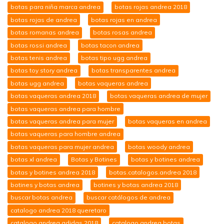
botas para niña marca andrea
botas rojas andrea 2018
botas rojas de andrea
botas rojas en andrea
botas romanas andrea
botas rosas andrea
botas rossi andrea
botas tacon andrea
botas tenis andrea
botas tipo ugg andrea
botas toy story andrea
botas transparentes andrea
botas ugg andrea
botas vaqueras andrea
botas vaqueras andrea 2018
botas vaqueras andrea de mujer
botas vaqueras andrea para hombre
botas vaqueras andrea para mujer
botas vaqueras en andrea
botas vaqueras para hombre andrea
botas vaqueras para mujer andrea
botas woody andrea
botas xl andrea
Botas y Botines
botas y botines andrea
botas y botines andrea 2018
botas.catalogos.andrea 2018
botines y botas andrea
botines y botas andrea 2018
buscar botas andrea
buscar catálogos de andrea
catalogo andrea 2018 queretaro
catalogo andrea adidas 2018
catalogo andrea botas