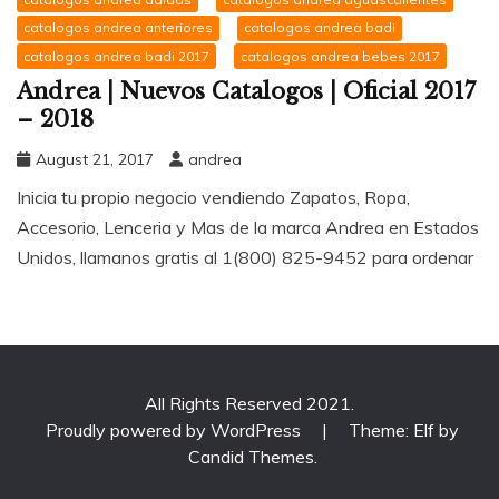
catalogos andrea anteriores
catalogos andrea badi
catalogos andrea badi 2017
catalogos andrea bebes 2017
Andrea | Nuevos Catalogos | Oficial 2017
– 2018
August 21, 2017
andrea
Inicia tu propio negocio vendiendo Zapatos, Ropa,
Accesorio, Lenceria y Mas de la marca Andrea en Estados
Unidos, llamanos gratis al 1(800) 825-9452 para ordenar
All Rights Reserved 2021.
Proudly powered by WordPress
|
Theme: Elf by
Candid Themes
.