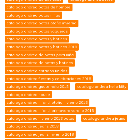
catalogo andrea botas de hombre
catalogo andrea botas niñas
catalogo andrea botas otoño invierno
catalogo andrea botas vaqueras
catalogo andrea botas y botines
catalogo andrea botas y botines 2018
catalogo andrea de botas para niña
catalogo andrea de botas y botines
catalogo andrea estados unidos
catalogo andrea fiestas y celebraciones 2018
catalogo andrea guatemala 2018
catalogo andrea hello kitty
catalogo andrea house
catalogo andrea infantil otoño invierno 2018
catalogo andrea infantil primavera verano 2018
catalogo andrea invierno 2018 botas
catalogo andrea jeans
catalogo andrea jeans 2018
catalogo andrea jeans invierno 2018