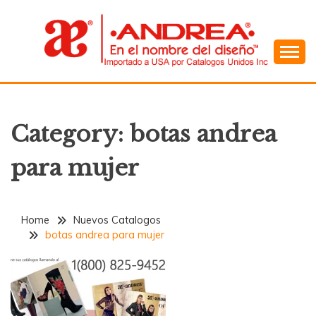
Skip
to
content
En el Nombre del Diseño
ANDREA
Category:
botas andrea
para mujer
Home
Nuevos Catalogos
botas andrea para mujer