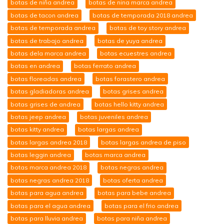
botas de niña andrea
botas de nina marca andrea
botas de tacon andrea
botas de temporada 2018 andrea
botas de temporada andrea
botas de toy story andrea
botas de trabajo andrea
botas de yuya andrea
botas dela marca andrea
botas ecuestres andrea
botas en andrea
botas ferrato andrea
botas floreadas andrea
botas forastero andrea
botas gladiadoras andrea
botas grises andrea
botas grises de andrea
botas hello kitty andrea
botas jeep andrea
botas juveniles andrea
botas kitty andrea
botas largas andrea
botas largas andrea 2018
botas largas andrea de piso
botas leggin andrea
botas marca andrea
botas marca andrea 2018
botas negras andrea
botas negras andrea 2018
botas oferta andrea
botas para agua andrea
botas para bebe andrea
botas para el agua andrea
botas para el frio andrea
botas para lluvia andrea
botas para niña andrea