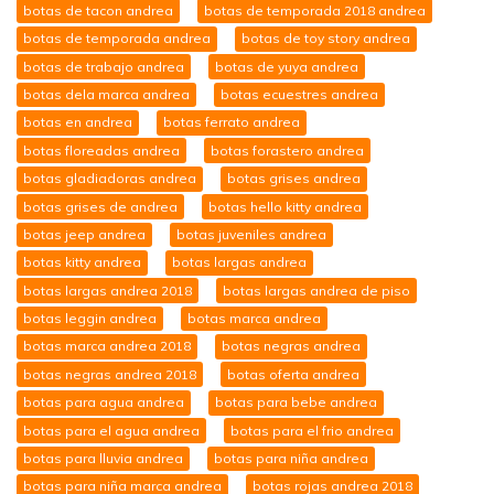
botas de tacon andrea
botas de temporada 2018 andrea
botas de temporada andrea
botas de toy story andrea
botas de trabajo andrea
botas de yuya andrea
botas dela marca andrea
botas ecuestres andrea
botas en andrea
botas ferrato andrea
botas floreadas andrea
botas forastero andrea
botas gladiadoras andrea
botas grises andrea
botas grises de andrea
botas hello kitty andrea
botas jeep andrea
botas juveniles andrea
botas kitty andrea
botas largas andrea
botas largas andrea 2018
botas largas andrea de piso
botas leggin andrea
botas marca andrea
botas marca andrea 2018
botas negras andrea
botas negras andrea 2018
botas oferta andrea
botas para agua andrea
botas para bebe andrea
botas para el agua andrea
botas para el frio andrea
botas para lluvia andrea
botas para niña andrea
botas para niña marca andrea
botas rojas andrea 2018