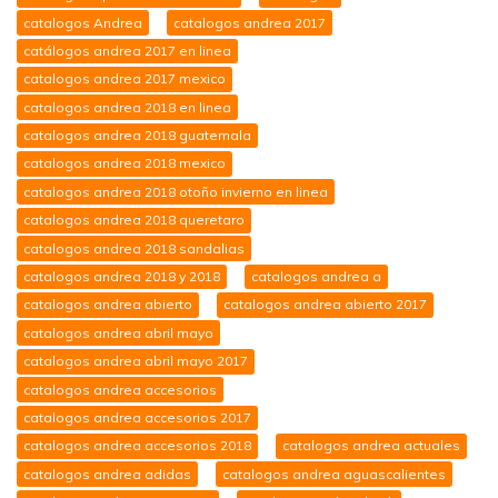
catalogos Andrea
catalogos andrea 2017
catálogos andrea 2017 en linea
catalogos andrea 2017 mexico
catalogos andrea 2018 en linea
catalogos andrea 2018 guatemala
catalogos andrea 2018 mexico
catalogos andrea 2018 otoño invierno en linea
catalogos andrea 2018 queretaro
catalogos andrea 2018 sandalias
catalogos andrea 2018 y 2018
catalogos andrea a
catalogos andrea abierto
catalogos andrea abierto 2017
catalogos andrea abril mayo
catalogos andrea abril mayo 2017
catalogos andrea accesorios
catalogos andrea accesorios 2017
catalogos andrea accesorios 2018
catalogos andrea actuales
catalogos andrea adidas
catalogos andrea aguascalientes