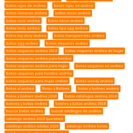
botas rojas de andrea
botas rojas en andrea
botas romanas andrea
botas rosas andrea
botas rossi andrea
botas tacon andrea
botas tenis andrea
botas tipo ugg andrea
botas toy story andrea
botas transparentes andrea
botas ugg andrea
botas vaqueras andrea
botas vaqueras andrea 2018
botas vaqueras andrea de mujer
botas vaqueras andrea para hombre
botas vaqueras andrea para mujer
botas vaqueras en andrea
botas vaqueras para hombre andrea
botas vaqueras para mujer andrea
botas woody andrea
botas xl andrea
Botas y Botines
botas y botines andrea
botas y botines andrea 2018
botas.catalogos.andrea 2018
botines y botas andrea
botines y botas andrea 2018
buscar botas andrea
buscar catálogos de andrea
catalogo andrea 2018 queretaro
catalogo andrea adidas 2018
catalogo andrea botas