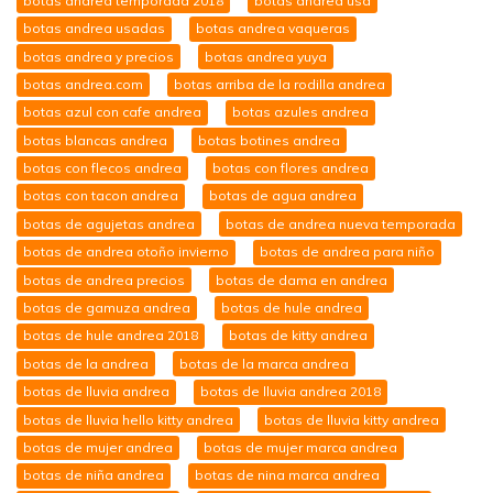
botas andrea temporada 2018
botas andrea usa
botas andrea usadas
botas andrea vaqueras
botas andrea y precios
botas andrea yuya
botas andrea.com
botas arriba de la rodilla andrea
botas azul con cafe andrea
botas azules andrea
botas blancas andrea
botas botines andrea
botas con flecos andrea
botas con flores andrea
botas con tacon andrea
botas de agua andrea
botas de agujetas andrea
botas de andrea nueva temporada
botas de andrea otoño invierno
botas de andrea para niño
botas de andrea precios
botas de dama en andrea
botas de gamuza andrea
botas de hule andrea
botas de hule andrea 2018
botas de kitty andrea
botas de la andrea
botas de la marca andrea
botas de lluvia andrea
botas de lluvia andrea 2018
botas de lluvia hello kitty andrea
botas de lluvia kitty andrea
botas de mujer andrea
botas de mujer marca andrea
botas de niña andrea
botas de nina marca andrea