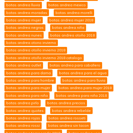
botas andrea lluvia
botas andrea mexico
botas andrea moradas
botas andrea morelli
botas andrea mujer
botas andrea mujer 2018
botas andrea negras
botas andrea niña
botas andrea nunes
botas andrea otoño 2018
botas andrea otono invierno
botas andrea otoño invierno 2018
botas andrea otoño invierno 2018 catalogo
botas andrea outlet
botas andrea para caballero
botas andrea para dama
botas andrea para el agua
botas andrea para hombre
botas andrea para lluvia
botas andrea para mujer
botas andrea para mujer 2018
botas andrea para niña
botas andrea para niña 2018
botas andrea pirlo
botas andrea precios
botas andrea quotes
botas andrea rebelde
botas andrea rojas
botas andrea rosseti
botas andrea rossi
botas andrea sin tacon