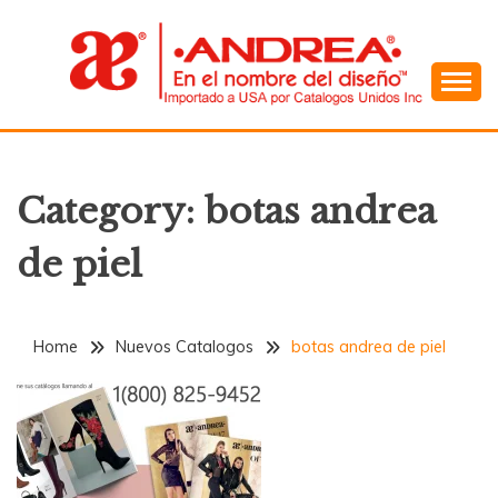
Skip
to
content
En el Nombre del Diseño
ANDREA
Category:
botas andrea
de piel
Home
Nuevos Catalogos
botas andrea de piel