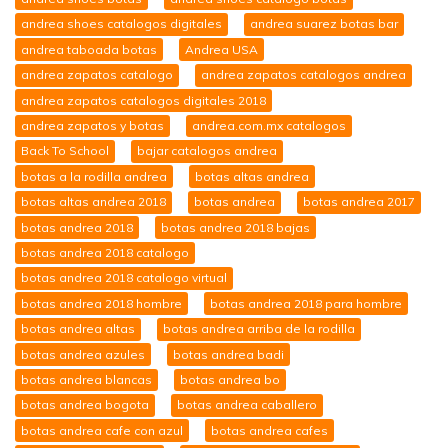
andrea shoes catalogos digitales
andrea suarez botas bar
andrea taboada botas
Andrea USA
andrea zapatos catalogo
andrea zapatos catalogos andrea
andrea zapatos catalogos digitales 2018
andrea zapatos y botas
andrea.com.mx catalogos
Back To School
bajar catalogos andrea
botas a la rodilla andrea
botas altas andrea
botas altas andrea 2018
botas andrea
botas andrea 2017
botas andrea 2018
botas andrea 2018 bajas
botas andrea 2018 catalogo
botas andrea 2018 catalogo virtual
botas andrea 2018 hombre
botas andrea 2018 para hombre
botas andrea altas
botas andrea arriba de la rodilla
botas andrea azules
botas andrea badi
botas andrea blancas
botas andrea bo
botas andrea bogota
botas andrea caballero
botas andrea cafe con azul
botas andrea cafes