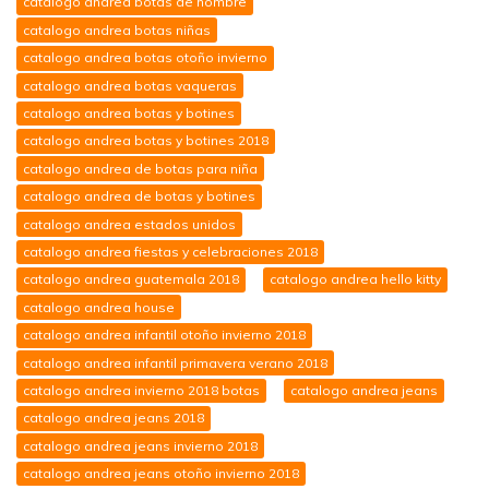
catalogo andrea botas de hombre
catalogo andrea botas niñas
catalogo andrea botas otoño invierno
catalogo andrea botas vaqueras
catalogo andrea botas y botines
catalogo andrea botas y botines 2018
catalogo andrea de botas para niña
catalogo andrea de botas y botines
catalogo andrea estados unidos
catalogo andrea fiestas y celebraciones 2018
catalogo andrea guatemala 2018
catalogo andrea hello kitty
catalogo andrea house
catalogo andrea infantil otoño invierno 2018
catalogo andrea infantil primavera verano 2018
catalogo andrea invierno 2018 botas
catalogo andrea jeans
catalogo andrea jeans 2018
catalogo andrea jeans invierno 2018
catalogo andrea jeans otoño invierno 2018