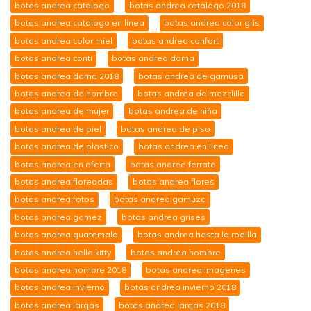
botas andrea catalogo
botas andrea catalogo 2018
botas andrea catalogo en linea
botas andrea color gris
botas andrea color miel
botas andrea confort
botas andrea conti
botas andrea dama
botas andrea dama 2018
botas andrea de gamusa
botas andrea de hombre
botas andrea de mezclilla
botas andrea de mujer
botas andrea de niña
botas andrea de piel
botas andrea de piso
botas andrea de plastico
botas andrea en linea
botas andrea en oferta
botas andrea ferrato
botas andrea floreadas
botas andrea flores
botas andrea fotos
botas andrea gamuza
botas andrea gomez
botas andrea grises
botas andrea guatemala
botas andrea hasta la rodilla
botas andrea hello kitty
botas andrea hombre
botas andrea hombre 2018
botas andrea imagenes
botas andrea invierno
botas andrea invierno 2018
botas andrea largas
botas andrea largas 2018