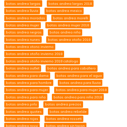
botas andrea largas
botas andrea largas 2018
botas andrea lluvia
botas andrea mexico
botas andrea moradas
botas andrea morelli
botas andrea mujer
botas andrea mujer 2018
botas andrea negras
botas andrea niña
botas andrea nunes
botas andrea otoño 2018
botas andrea otono invierno
botas andrea otoño invierno 2018
botas andrea otoño invierno 2018 catalogo
botas andrea outlet
botas andrea para caballero
botas andrea para dama
botas andrea para el agua
botas andrea para hombre
botas andrea para lluvia
botas andrea para mujer
botas andrea para mujer 2018
botas andrea para niña
botas andrea para niña 2018
botas andrea pirlo
botas andrea precios
botas andrea quotes
botas andrea rebelde
botas andrea rojas
botas andrea rosseti
botas andrea rossi
botas andrea sin tacon