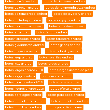
botas de niña andrea
botas de nina marca andrea
botas de tacon andrea
botas de temporada 2018 andrea
botas de temporada andrea
botas de toy story andrea
botas de trabajo andrea
botas de yuya andrea
botas dela marca andrea
botas ecuestres andrea
botas en andrea
botas ferrato andrea
botas floreadas andrea
botas forastero andrea
botas gladiadoras andrea
botas grises andrea
botas grises de andrea
botas hello kitty andrea
botas jeep andrea
botas juveniles andrea
botas kitty andrea
botas largas andrea
botas largas andrea 2018
botas largas andrea de piso
botas leggin andrea
botas marca andrea
botas marca andrea 2018
botas negras andrea
botas negras andrea 2018
botas oferta andrea
botas para agua andrea
botas para bebe andrea
botas para el agua andrea
botas para el frio andrea
botas para lluvia andrea
botas para niña andrea