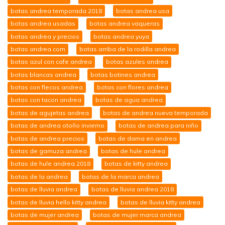
botas andrea temporada 2018
botas andrea usa
botas andrea usadas
botas andrea vaqueras
botas andrea y precios
botas andrea yuya
botas andrea.com
botas arriba de la rodilla andrea
botas azul con cafe andrea
botas azules andrea
botas blancas andrea
botas botines andrea
botas con flecos andrea
botas con flores andrea
botas con tacon andrea
botas de agua andrea
botas de agujetas andrea
botas de andrea nueva temporada
botas de andrea otoño invierno
botas de andrea para niño
botas de andrea precios
botas de dama en andrea
botas de gamuza andrea
botas de hule andrea
botas de hule andrea 2018
botas de kitty andrea
botas de la andrea
botas de la marca andrea
botas de lluvia andrea
botas de lluvia andrea 2018
botas de lluvia hello kitty andrea
botas de lluvia kitty andrea
botas de mujer andrea
botas de mujer marca andrea