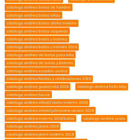
catalogo andrea botas de hombre
catalogo andrea botas niñas
catalogo andrea botas otoño invierno
catalogo andrea botas vaqueras
catalogo andrea botas y botines
catalogo andrea botas y botines 2018
catalogo andrea de botas para niña
catalogo andrea de botas y botines
catalogo andrea estados unidos
catalogo andrea fiestas y celebraciones 2018
catalogo andrea guatemala 2018
catalogo andrea hello kitty
catalogo andrea house
catalogo andrea infantil otoño invierno 2018
catalogo andrea infantil primavera verano 2018
catalogo andrea invierno 2018 botas
catalogo andrea jeans
catalogo andrea jeans 2018
catalogo andrea jeans invierno 2018