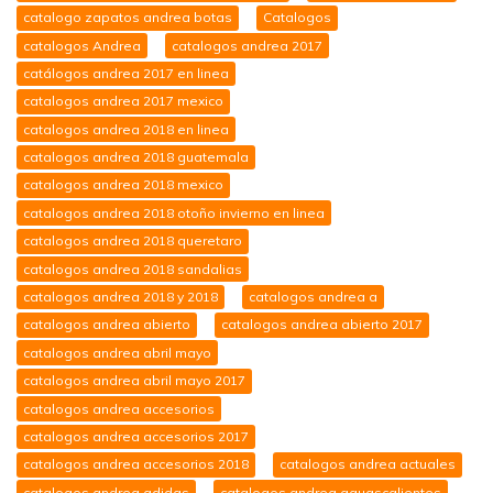
catalogo zapatos andrea botas
Catalogos
catalogos Andrea
catalogos andrea 2017
catálogos andrea 2017 en linea
catalogos andrea 2017 mexico
catalogos andrea 2018 en linea
catalogos andrea 2018 guatemala
catalogos andrea 2018 mexico
catalogos andrea 2018 otoño invierno en linea
catalogos andrea 2018 queretaro
catalogos andrea 2018 sandalias
catalogos andrea 2018 y 2018
catalogos andrea a
catalogos andrea abierto
catalogos andrea abierto 2017
catalogos andrea abril mayo
catalogos andrea abril mayo 2017
catalogos andrea accesorios
catalogos andrea accesorios 2017
catalogos andrea accesorios 2018
catalogos andrea actuales
catalogos andrea adidas
catalogos andrea aguascalientes