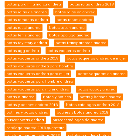
botas para niña marca andrea
botas rojas andrea 2018
botas rojas de andrea
botas rojas en andrea
botas romanas andrea
botas rosas andrea
botas rossi andrea
botas tacon andrea
botas tenis andrea
botas tipo ugg andrea
botas toy story andrea
botas transparentes andrea
botas ugg andrea
botas vaqueras andrea
botas vaqueras andrea 2018
botas vaqueras andrea de mujer
botas vaqueras andrea para hombre
botas vaqueras andrea para mujer
botas vaqueras en andrea
botas vaqueras para hombre andrea
botas vaqueras para mujer andrea
botas woody andrea
botas xl andrea
Botas y Botines
botas y botines andrea
botas y botines andrea 2018
botas.catalogos.andrea 2018
botines y botas andrea
botines y botas andrea 2018
buscar botas andrea
buscar catálogos de andrea
catalogo andrea 2018 queretaro
catalogo andrea adidas 2018
catalogo andrea botas