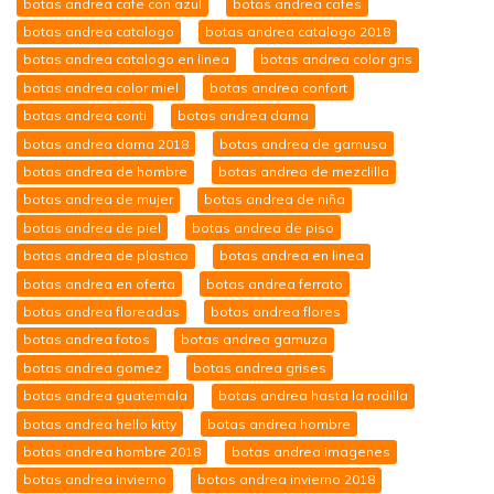
botas andrea cafe con azul
botas andrea cafes
botas andrea catalogo
botas andrea catalogo 2018
botas andrea catalogo en linea
botas andrea color gris
botas andrea color miel
botas andrea confort
botas andrea conti
botas andrea dama
botas andrea dama 2018
botas andrea de gamusa
botas andrea de hombre
botas andrea de mezclilla
botas andrea de mujer
botas andrea de niña
botas andrea de piel
botas andrea de piso
botas andrea de plastico
botas andrea en linea
botas andrea en oferta
botas andrea ferrato
botas andrea floreadas
botas andrea flores
botas andrea fotos
botas andrea gamuza
botas andrea gomez
botas andrea grises
botas andrea guatemala
botas andrea hasta la rodilla
botas andrea hello kitty
botas andrea hombre
botas andrea hombre 2018
botas andrea imagenes
botas andrea invierno
botas andrea invierno 2018