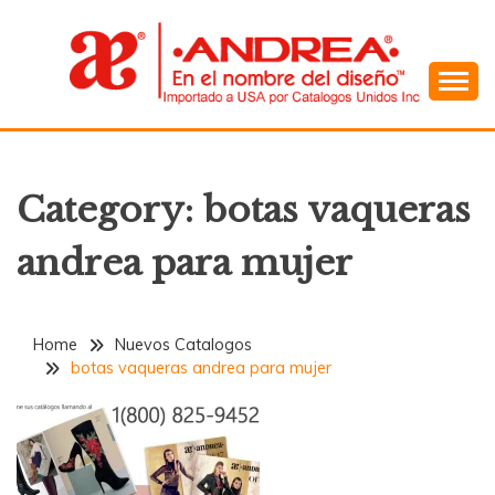
Skip
to
content
En el Nombre del Diseño
ANDREA
Category:
botas vaqueras
andrea para mujer
Home
Nuevos Catalogos
botas vaqueras andrea para mujer