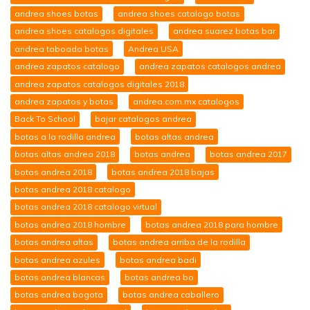
andrea shoes botas
andrea shoes catalogo botas
andrea shoes catalogos digitales
andrea suarez botas bar
andrea taboada botas
Andrea USA
andrea zapatos catalogo
andrea zapatos catalogos andrea
andrea zapatos catalogos digitales 2018
andrea zapatos y botas
andrea.com.mx catalogos
Back To School
bajar catalogos andrea
botas a la rodilla andrea
botas altas andrea
botas altas andrea 2018
botas andrea
botas andrea 2017
botas andrea 2018
botas andrea 2018 bajas
botas andrea 2018 catalogo
botas andrea 2018 catalogo virtual
botas andrea 2018 hombre
botas andrea 2018 para hombre
botas andrea altas
botas andrea arriba de la rodilla
botas andrea azules
botas andrea badi
botas andrea blancas
botas andrea bo
botas andrea bogota
botas andrea caballero