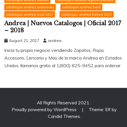
catalogos andrea anteriores
catalogos andrea badi
catalogos andrea badi 2017
catalogos andrea bebes 2017
Andrea | Nuevos Catalogos | Oficial 2017
– 2018
August 21, 2017
andrea
Inicia tu propio negocio vendiendo Zapatos, Ropa,
Accesorio, Lenceria y Mas de la marca Andrea en Estados
Unidos, llamanos gratis al 1(800) 825-9452 para ordenar
All Rights Reserved 2021.
Proudly powered by WordPress
|
Theme: Elf by
Candid Themes
.