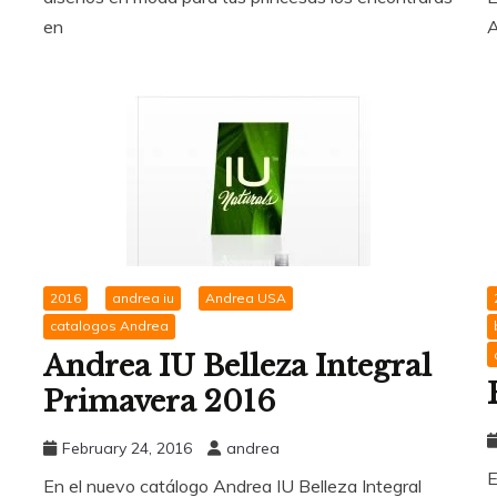
en
A
2016
andrea iu
Andrea USA
catalogos Andrea
Andrea IU Belleza Integral
Primavera 2016
February 24, 2016
andrea
E
En el nuevo catálogo Andrea IU Belleza Integral