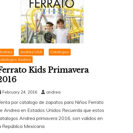
Andrea
Andrea USA
Catalogos
catalogos Andrea
Ferrato Kids Primavera
2016
February 24, 2016
andrea
enta por catalogo de zapatos para Niños Ferrato
e Andrea en Estados Unidos Recuerda que estos
atalogos Andrea primavera 2016, son validos en
a República Mexicana