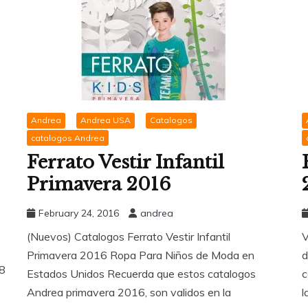
Andrea
Andrea USA
Catalogos
catalogos Andrea
Ferrato Vestir Infantil
Primavera 2016
February 24, 2016
andrea
(Nuevos) Catalogos Ferrato Vestir Infantil
V
Primavera 2016 Ropa Para Niños de Moda en
d
18
Estados Unidos Recuerda que estos catalogos
c
Andrea primavera 2016, son validos en la
l