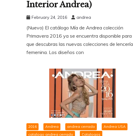
Interior Andrea)
February 24, 2016
andrea
(Nuevo) El catálogo Mía de Andrea colección
Primavera 2016 ya se encuentra disponible para
que descubras las nuevas colecciones de lencería
femenina. Los diseños con
2016
Andrea
andrea cerrado
Andrea USA
catalogo andrea cerrado
Catalogos