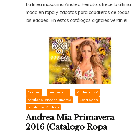
La linea masculina Andrea Ferrato, ofrece la última
moda en ropa y zapatos para caballeros de todas
las edades. En estos catálogos digitales verán el
Andrea
andrea mia
Andrea USA
catalogo lenceria andrea
Catalogos
catalogos Andrea
Andrea Mia Primavera
2016 (Catalogo Ropa