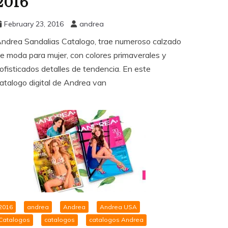
2016
February 23, 2016
andrea
ndrea Sandalias Catalogo, trae numeroso calzado
e moda para mujer, con colores primaverales y
ofisticados detalles de tendencia. En este
atalogo digital de Andrea van
2016
andrea
Andrea
Andrea USA
Catalogos
catalogos
catalogos Andrea