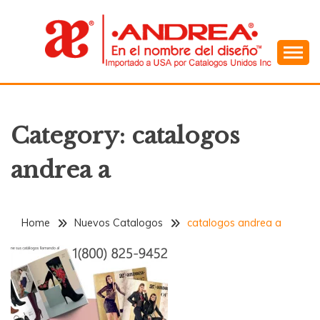
Skip
to
content
En el Nombre del Diseño
ANDREA
Category:
catalogos
andrea a
Home
Nuevos Catalogos
catalogos andrea a