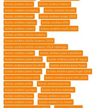
botas andrea lluvia
botas andrea mexico
botas andrea moradas
botas andrea morelli
botas andrea mujer
botas andrea mujer 2018
botas andrea negras
botas andrea niña
botas andrea nunes
botas andrea otoño 2018
botas andrea otono invierno
botas andrea otoño invierno 2018
botas andrea otoño invierno 2018 catalogo
botas andrea outlet
botas andrea para caballero
botas andrea para dama
botas andrea para el agua
botas andrea para hombre
botas andrea para lluvia
botas andrea para mujer
botas andrea para mujer 2018
botas andrea para niña
botas andrea para niña 2018
botas andrea pirlo
botas andrea precios
botas andrea quotes
botas andrea rebelde
botas andrea rojas
botas andrea rosseti
botas andrea rossi
botas andrea sin tacon