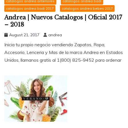
catalogos andrea anteriores
catalogos andrea badi
catalogos andrea badi 2017
catalogos andrea bebes 2017
Andrea | Nuevos Catalogos | Oficial 2017
– 2018
August 21, 2017
andrea
Inicia tu propio negocio vendiendo Zapatos, Ropa,
Accesorio, Lenceria y Mas de la marca Andrea en Estados
Unidos, llamanos gratis al 1(800) 825-9452 para ordenar