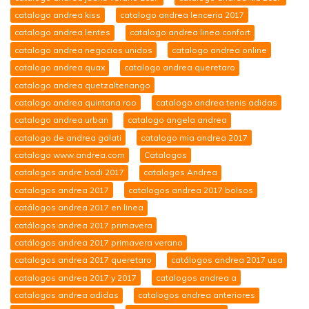
catalogo andrea kiss
catalogo andrea lenceria 2017
catalogo andrea lentes
catalogo andrea linea confort
catalogo andrea negocios unidos
catalogo andrea online
catalogo andrea quax
catalogo andrea queretaro
catalogo andrea quetzaltenango
catalogo andrea quintana roo
catalogo andrea tenis adidas
catalogo andrea urban
catalogo angela andrea
catalogo de andrea galati
catalogo mia andrea 2017
catalogo www.andrea.com
Catalogos
catalogos andre badi 2017
catalogos Andrea
catalogos andrea 2017
catalogos andrea 2017 bolsos
catálogos andrea 2017 en linea
catálogos andrea 2017 primavera
catálogos andrea 2017 primavera verano
catalogos andrea 2017 queretaro
catálogos andrea 2017 usa
catalogos andrea 2017 y 2017
catalogos andrea a
catalogos andrea adidas
catalogos andrea anteriores