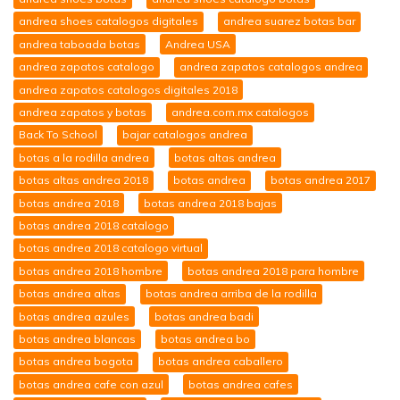
andrea shoes catalogos digitales
andrea suarez botas bar
andrea taboada botas
Andrea USA
andrea zapatos catalogo
andrea zapatos catalogos andrea
andrea zapatos catalogos digitales 2018
andrea zapatos y botas
andrea.com.mx catalogos
Back To School
bajar catalogos andrea
botas a la rodilla andrea
botas altas andrea
botas altas andrea 2018
botas andrea
botas andrea 2017
botas andrea 2018
botas andrea 2018 bajas
botas andrea 2018 catalogo
botas andrea 2018 catalogo virtual
botas andrea 2018 hombre
botas andrea 2018 para hombre
botas andrea altas
botas andrea arriba de la rodilla
botas andrea azules
botas andrea badi
botas andrea blancas
botas andrea bo
botas andrea bogota
botas andrea caballero
botas andrea cafe con azul
botas andrea cafes