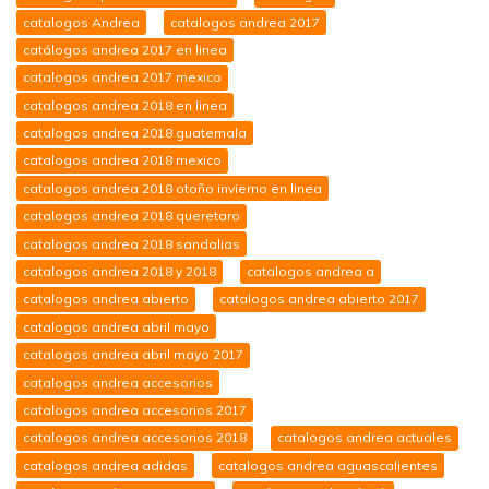
catalogos Andrea
catalogos andrea 2017
catálogos andrea 2017 en linea
catalogos andrea 2017 mexico
catalogos andrea 2018 en linea
catalogos andrea 2018 guatemala
catalogos andrea 2018 mexico
catalogos andrea 2018 otoño invierno en linea
catalogos andrea 2018 queretaro
catalogos andrea 2018 sandalias
catalogos andrea 2018 y 2018
catalogos andrea a
catalogos andrea abierto
catalogos andrea abierto 2017
catalogos andrea abril mayo
catalogos andrea abril mayo 2017
catalogos andrea accesorios
catalogos andrea accesorios 2017
catalogos andrea accesorios 2018
catalogos andrea actuales
catalogos andrea adidas
catalogos andrea aguascalientes