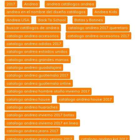
2017
Andrea
andrea catálogos andrea
andrea en el nombre del diseño catálogos
Andrea Kids
Andrea USA
Back To School
Botas y Botines
buscar catálogos de andrea
catalogo andrea 2017 queretaro
catalogo andrea accesorios
catalogo andrea accesorios 2017
catalogo andrea adidas 2017
catalogo andrea estados unidos
catalogo andrea grandes marcas
catalogo andrea guadalajara
catalogo andrea guatemala 2017
catalogo andrea guatemala online
catalogo andrea hombre otoño invierno 2017
catalogo andrea house
catalogo andrea house 2017
catalogo andrea huaraches
catalogo andrea invierno 2017 botas
catalogo andrea invierno 2017 en linea
catalogo andrea jeans 2017
catalogo andrea jeans verano 2017
catalogo andrea kid 2017