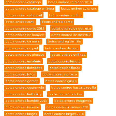
botas andrea catalogo
botas andrea catalogo 2018
botas andrea catalogo en linea
botas andrea color gris
botas andrea color miel
botas andrea confort
botas andrea conti
botas andrea dama
botas andrea dama 2018
botas andrea de gamusa
botas andrea de hombre
botas andrea de mezclilla
botas andrea de mujer
botas andrea de niña
botas andrea de piel
botas andrea de piso
botas andrea de plastico
botas andrea en linea
botas andrea en oferta
botas andrea ferrato
botas andrea floreadas
botas andrea flores
botas andrea fotos
botas andrea gamuza
botas andrea gomez
botas andrea grises
botas andrea guatemala
botas andrea hasta la rodilla
botas andrea hello kitty
botas andrea hombre
botas andrea hombre 2018
botas andrea imagenes
botas andrea invierno
botas andrea invierno 2018
botas andrea largas
botas andrea largas 2018