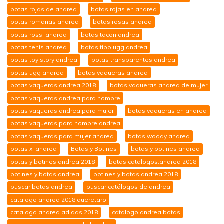
botas rojas de andrea
botas rojas en andrea
botas romanas andrea
botas rosas andrea
botas rossi andrea
botas tacon andrea
botas tenis andrea
botas tipo ugg andrea
botas toy story andrea
botas transparentes andrea
botas ugg andrea
botas vaqueras andrea
botas vaqueras andrea 2018
botas vaqueras andrea de mujer
botas vaqueras andrea para hombre
botas vaqueras andrea para mujer
botas vaqueras en andrea
botas vaqueras para hombre andrea
botas vaqueras para mujer andrea
botas woody andrea
botas xl andrea
Botas y Botines
botas y botines andrea
botas y botines andrea 2018
botas.catalogos.andrea 2018
botines y botas andrea
botines y botas andrea 2018
buscar botas andrea
buscar catálogos de andrea
catalogo andrea 2018 queretaro
catalogo andrea adidas 2018
catalogo andrea botas