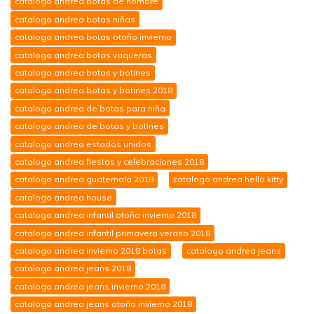
catalogo andrea botas de hombre
catalogo andrea botas niñas
catalogo andrea botas otoño invierno
catalogo andrea botas vaqueras
catalogo andrea botas y botines
catalogo andrea botas y botines 2018
catalogo andrea de botas para niña
catalogo andrea de botas y botines
catalogo andrea estados unidos
catalogo andrea fiestas y celebraciones 2018
catalogo andrea guatemala 2018
catalogo andrea hello kitty
catalogo andrea house
catalogo andrea infantil otoño invierno 2018
catalogo andrea infantil primavera verano 2018
catalogo andrea invierno 2018 botas
catalogo andrea jeans
catalogo andrea jeans 2018
catalogo andrea jeans invierno 2018
catalogo andrea jeans otoño invierno 2018