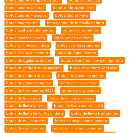
botas andrea temporada 2018
botas andrea usa
botas andrea usadas
botas andrea vaqueras
botas andrea y precios
botas andrea yuya
botas andrea.com
botas arriba de la rodilla andrea
botas azul con cafe andrea
botas azules andrea
botas blancas andrea
botas botines andrea
botas con flecos andrea
botas con flores andrea
botas con tacon andrea
botas de agua andrea
botas de agujetas andrea
botas de andrea nueva temporada
botas de andrea otoño invierno
botas de andrea para niño
botas de andrea precios
botas de dama en andrea
botas de gamuza andrea
botas de hule andrea
botas de hule andrea 2018
botas de kitty andrea
botas de la andrea
botas de la marca andrea
botas de lluvia andrea
botas de lluvia andrea 2018
botas de lluvia hello kitty andrea
botas de lluvia kitty andrea
botas de mujer andrea
botas de mujer marca andrea
botas de niña andrea
botas de nina marca andrea