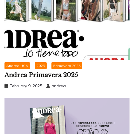
Andrea USA
2025
Primavera 2025
Andrea Primavera 2025
February 9, 2025
andrea