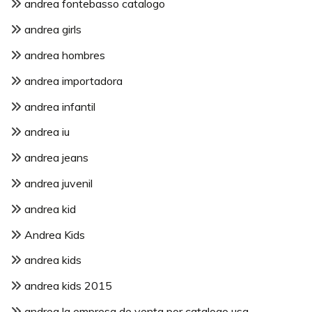
andrea fontebasso catalogo
andrea girls
andrea hombres
andrea importadora
andrea infantil
andrea iu
andrea jeans
andrea juvenil
andrea kid
Andrea Kids
andrea kids
andrea kids 2015
andrea la empresa de venta por catalogo usa