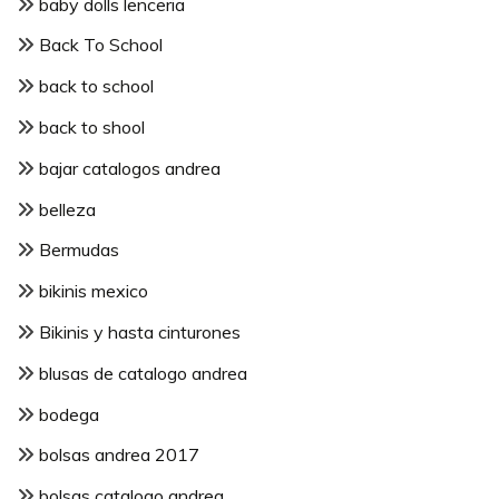
baby dolls lenceria
Back To School
back to school
back to shool
bajar catalogos andrea
belleza
Bermudas
bikinis mexico
Bikinis y hasta cinturones
blusas de catalogo andrea
bodega
bolsas andrea 2017
bolsas catalogo andrea