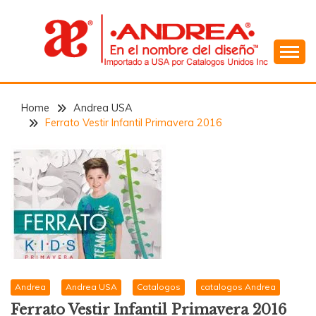
Skip
to
content
En el Nombre del Diseño
ANDREA
Home
Andrea USA
Ferrato Vestir Infantil Primavera 2016
Andrea
Andrea USA
Catalogos
catalogos Andrea
Ferrato Vestir Infantil Primavera 2016