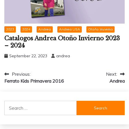
2023
2024
Andrea
Andrea USA
Otoño Invierno
Catalogos Andrea Otoño Invierno 2023
– 2024
September 22, 2023
andrea
Post
Previous:
Next:
Ferrato Kids Primavera 2016
Andrea
navigation
Search
for: