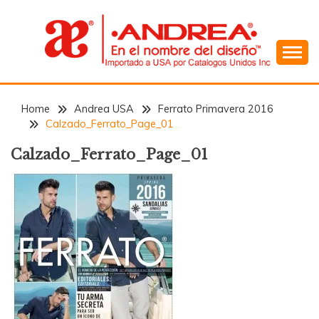
Skip
to
content
En el Nombre del Diseño
ANDREA
Home
Andrea USA
Ferrato Primavera 2016
Calzado_Ferrato_Page_01
Calzado_Ferrato_Page_01