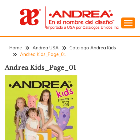
Skip
to
content
En el Nombre del Diseño
ANDREA
Home
Andrea USA
Catalogo Andrea Kids
Andrea Kids_Page_01
Andrea Kids_Page_01