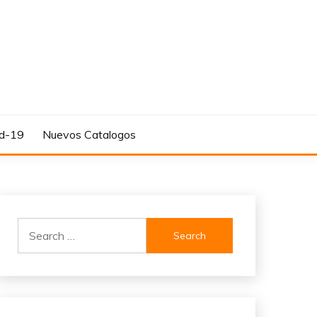
d-19
Nuevos Catalogos
Search
for: