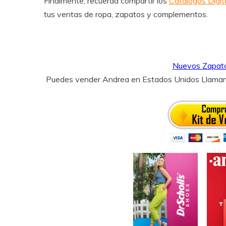
Finalmente, recuerda compartir los
Catalogos Digi
tus ventas de ropa, zapatos y complementos.
Nuevos Zapat
Puedes vender Andrea en Estados Unidos Llama