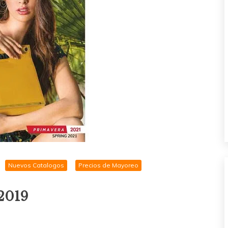
Nuevos Catalogos
Precios de Mayoreo
2019