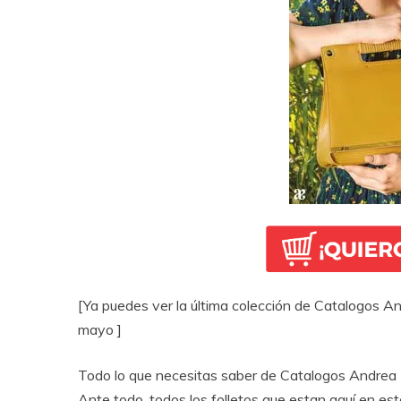
[Ya puedes ver la última colección de Catalogos A
mayo ]
Todo lo que necesitas saber de Catalogos Andrea
Ante todo, todos los folletos que estan aquí en est