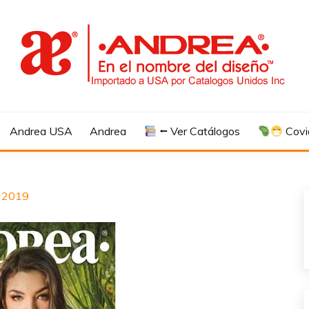
Andrea USA
Andrea
⭠ Ver Catálogos
Covi
o 2019